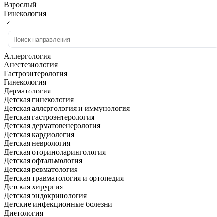
Взрослый
Гинекология
Аллергология
Анестезиология
Гастроэнтерология
Гинекология
Дерматология
Детская гинекология
Детская аллергология и иммунология
Детская гастроэнтерология
Детская дерматовенерология
Детская кардиология
Детская неврология
Детская оториноларингология
Детская офтальмология
Детская ревматология
Детская травматология и ортопедия
Детская хирургия
Детская эндокринология
Детские инфекционные болезни
Диетология