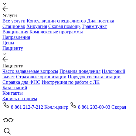
Услуги
Все услуги
Консультации специалистов
Диагностика
Стационар
Хирургия
Скорая помощь
Травмпункт
Вакцинация
Комплексные программы
Направления
Цены
Пациенту
Пациенту
Часто задаваемые вопросы
Правила поведения
Налоговый
вычет
Страховые организации
Порядок госпитализации
Справка для ФНС
Инструкция по работе с ЛК
База знаний
Контакты
Запись на прием
8 861 212-7-212 Колл-центр
8 861 203-00-03 Скорая