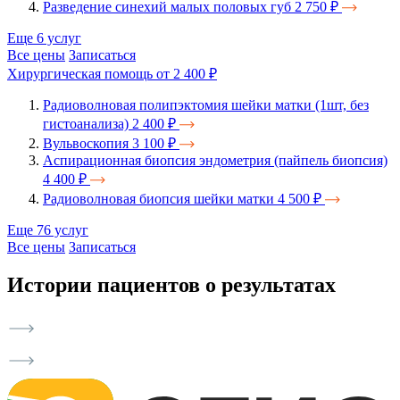
Разведение синехий малых половых губ
2 750 ₽
Еще 6 услуг
Все цены
Записаться
Хирургическая помощь
от 2 400 ₽
Радиоволновая полипэктомия шейки матки (1шт, без
гистоанализа)
2 400 ₽
Вульвоскопия
3 100 ₽
Аспирационная биопсия эндометрия (пайпель биопсия)
4 400 ₽
Радиоволновая биопсия шейки матки
4 500 ₽
Еще 76 услуг
Все цены
Записаться
Истории пациентов о результатах