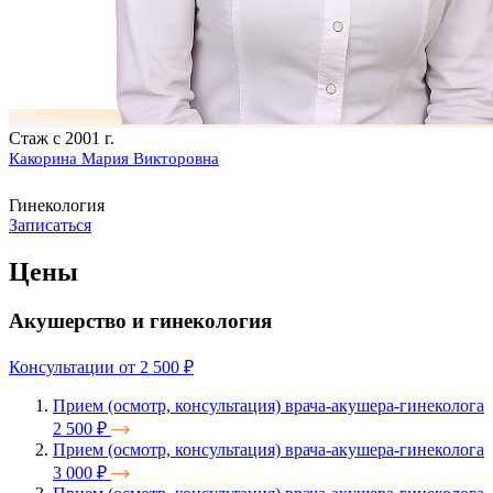
Стаж с 2001 г.
Какорина Мария Викторовна
Гинекология
Записаться
Цены
Акушерство и гинекология
Консультации
от 2 500 ₽
Прием (осмотр, консультация) врача-акушера-гинеколога
2 500 ₽
Прием (осмотр, консультация) врача-акушера-гинеколога
3 000 ₽