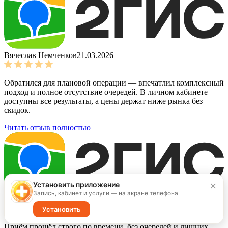
Вячеслав Немченков
21.03.2026
Обратился для плановой операции — впечатлил комплексный
подход и полное отсутствие очередей. В личном кабинете
доступны все результаты, а цены держат ниже рынка без
скидок.
Читать отзыв полностью
×
Установить приложение
Запись, кабинет и услуги — на экране телефона
Богдан Ярилов
17.03.2026
Установить
Приём прошёл строго по времени, без очередей и лишних