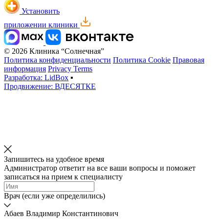
Установить
приложении клиники
© 2026 Клиника “Солнечная”
Политика конфиденциальности
Политика Cookie
Правовая
информация
Privacy Terms
Разработка: LidBox
▪
Продвижение: ВДЕСЯТКЕ
Запишитесь на удобное время
Администратор ответит на все ваши вопросы и поможет
записаться на прием к специалисту
Врач (если уже определились)
Абаев Владимир Константинович