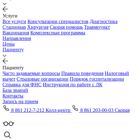
Услуги
Все услуги
Консультации специалистов
Диагностика
Стационар
Хирургия
Скорая помощь
Травмпункт
Вакцинация
Комплексные программы
Направления
Цены
Пациенту
Пациенту
Часто задаваемые вопросы
Правила поведения
Налоговый
вычет
Страховые организации
Порядок госпитализации
Справка для ФНС
Инструкция по работе с ЛК
База знаний
Контакты
Запись на прием
8 861 212-7-212 Колл-центр
8 861 203-00-03 Скорая