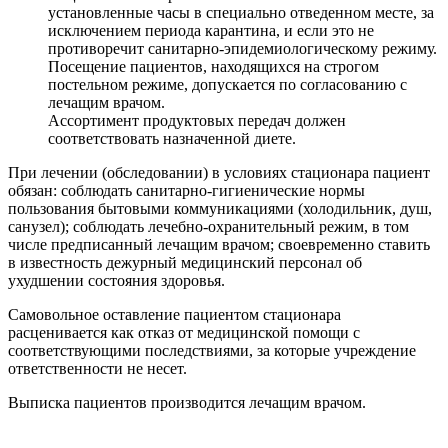
установленные часы в специально отведенном месте, за
исключением периода карантина, и если это не
противоречит санитарно-эпидемиологическому режиму.
Посещение пациентов, находящихся на строгом
постельном режиме, допускается по согласованию с
лечащим врачом.
Ассортимент продуктовых передач должен
соответствовать назначенной диете.
При лечении (обследовании) в условиях стационара пациент
обязан: соблюдать санитарно-гигиенические нормы
пользования бытовыми коммуникациями (холодильник, душ,
санузел); соблюдать лечебно-охранительный режим, в том
числе предписанный лечащим врачом; своевременно ставить
в известность дежурный медицинский персонал об
ухудшении состояния здоровья.
Самовольное оставление пациентом стационара
расценивается как отказ от медицинской помощи с
соответствующими последствиями, за которые учреждение
ответственности не несет.
Выписка пациентов производится лечащим врачом.