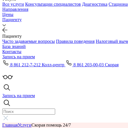
Все услуги
Консультации специалистов
Диагностика
Стациона
Направления
Цены
Пациенту
Пациенту
Часто задаваемые вопросы
Правила поведения
Налоговый выч
База знаний
Контакты
Запись на прием
8 861 212-7-212 Колл-центр
8 861 203-00-03 Скорая
Запись на прием
Главная
Услуги
Скорая помощь 24/7