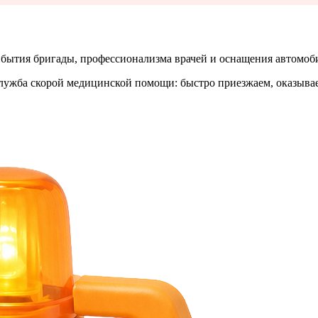
ибытия бригады, профессионализма врачей и оснащения автомоби
служба скорой медицинской помощи: быстро приезжаем, оказыва