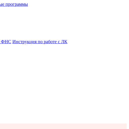
ые программы
я ФНС
Инструкция по работе с ЛК