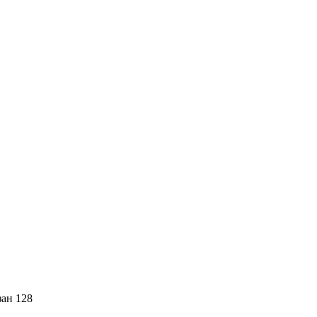
зан 128