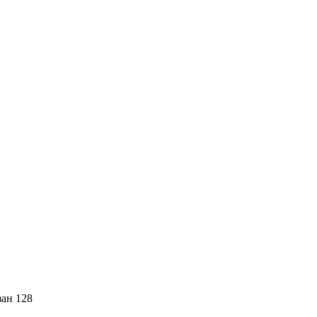
зан 128