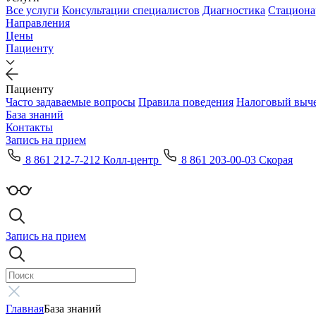
Все услуги
Консультации специалистов
Диагностика
Стациона
Направления
Цены
Пациенту
Пациенту
Часто задаваемые вопросы
Правила поведения
Налоговый выч
База знаний
Контакты
Запись на прием
8 861 212-7-212 Колл-центр
8 861 203-00-03 Скорая
Запись на прием
Главная
База знаний