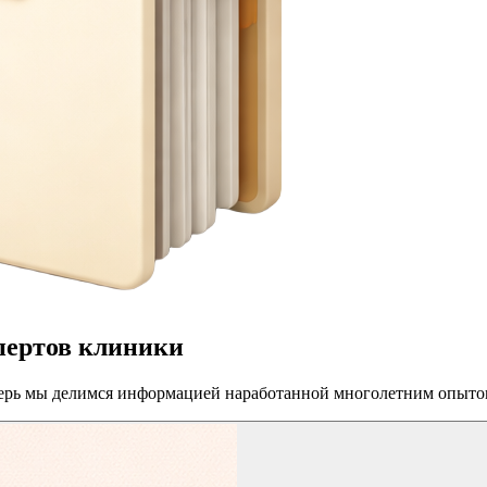
спертов клиники
перь мы делимся информацией наработанной многолетним опыто