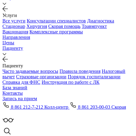
Услуги
Все услуги
Консультации специалистов
Диагностика
Стационар
Хирургия
Скорая помощь
Травмпункт
Вакцинация
Комплексные программы
Направления
Цены
Пациенту
Пациенту
Часто задаваемые вопросы
Правила поведения
Налоговый
вычет
Страховые организации
Порядок госпитализации
Справка для ФНС
Инструкция по работе с ЛК
База знаний
Контакты
Запись на прием
8 861 212-7-212 Колл-центр
8 861 203-00-03 Скорая