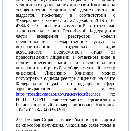
медицинских услуг копия лицензии Клиники на
осуществление медицинской деятельности не
выдается, поскольку в соответствии с
Федеральным законом от 27 декабря 2019 г. №
478ФЗ «О внесении изменений в отдельные
законодательные акты Российской Федерации в
части внедрения реестровой модели
предоставления государственных услуг по
лицензированию отдельных видов
деятельности» предусмотрен отказ от
предоставления лицензий в бумажном виде в
пользу внесения записи о предоставлении
лицензии в открытый и общедоступный реестр
лицензий. Лицензию Клиники можно
посмотреть в едином реестре лицензий на сайте
Федеральной службы по надзору в сфере
здравоохранения по адресу
https://roszdravnadzor.gov.ru/services/licenses
по
ИНН, ОГРН, наименованию организации.
Регистрационный номер лицензии Клиники:
Л041-01126-23/00368204.
2.9. Готовая Справка может быть выдана одним
из способов получения, указанных заявителем в
заявлении: