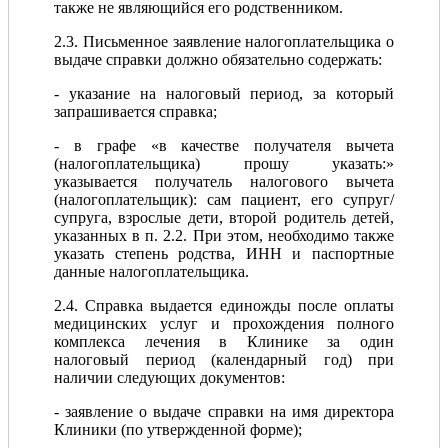
также не являющийся его родственником.
2.3. Письменное заявление налогоплательщика о
выдаче справки должно обязательно содержать:
- указание на налоговый период, за который
запрашивается справка;
- в графе «в качестве получателя вычета
(налогоплательщика) прошу указать:»
указывается получатель налогового вычета
(налогоплательщик): сам пациент, его супруг/
супруга, взрослые дети, второй родитель детей,
указанных в п. 2.2. При этом, необходимо также
указать степень родства, ИНН и паспортные
данные налогоплательщика.
2.4. Справка выдается единожды после оплаты
медицинских услуг и прохождения полного
комплекса лечения в Клинике за один
налоговый период (календарный год) при
наличии следующих документов:
- заявление о выдаче справки на имя директора
Клиники (по утвержденной форме);