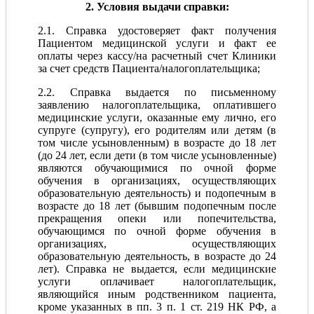
2. Условия выдачи справки:
2.1. Справка удостоверяет факт получения
Пациентом медицинской услуги и факт ее
оплаты через кассу/на расчетный счет Клиники
за счет средств Пациента/налогоплательщика;
2.2. Справка выдается по письменному
заявлению налогоплательщика, оплатившего
медицинские услуги, оказанные ему лично, его
супруге (супругу), его родителям или детям (в
том числе усыновленным) в возрасте до 18 лет
(до 24 лет, если дети (в том числе усыновленные)
являются обучающимися по очной форме
обучения в организациях, осуществляющих
образовательную деятельность) и подопечным в
возрасте до 18 лет (бывшим подопечным после
прекращения опеки или попечительства,
обучающимся по очной форме обучения в
организациях, осуществляющих
образовательную деятельность, в возрасте до 24
лет). Справка не выдается, если медицинские
услуги оплачивает налогоплательщик,
являющийся иным родственником пациента,
кроме указанных в пп. 3 п. 1 ст. 219 НК РФ, а