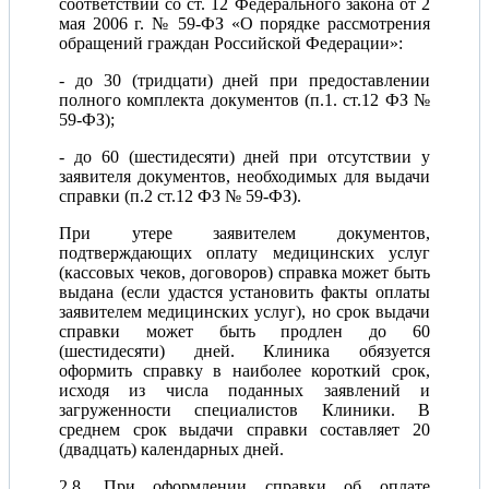
соответствии со ст. 12 Федерального закона от 2
мая 2006 г. № 59-ФЗ «О порядке рассмотрения
обращений граждан Российской Федерации»:
- до 30 (тридцати) дней при предоставлении
полного комплекта документов (п.1. ст.12 ФЗ №
59-ФЗ);
- до 60 (шестидесяти) дней при отсутствии у
заявителя документов, необходимых для выдачи
справки (п.2 ст.12 ФЗ № 59-ФЗ).
При утере заявителем документов,
подтверждающих оплату медицинских услуг
(кассовых чеков, договоров) справка может быть
выдана (если удастся установить факты оплаты
заявителем медицинских услуг), но срок выдачи
справки может быть продлен до 60
(шестидесяти) дней. Клиника обязуется
оформить справку в наиболее короткий срок,
исходя из числа поданных заявлений и
загруженности специалистов Клиники. В
среднем срок выдачи справки составляет 20
(двадцать) календарных дней.
2.8. При оформлении справки об оплате