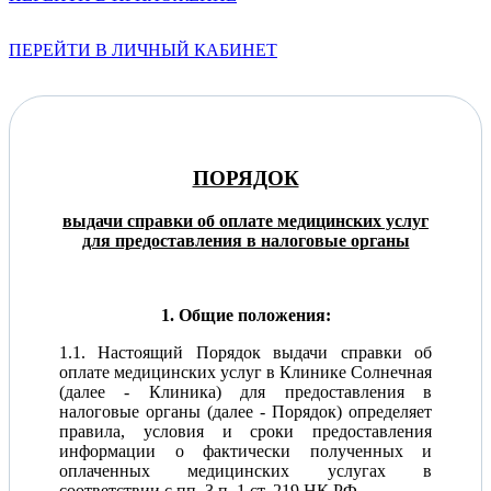
ПЕРЕЙТИ В ЛИЧНЫЙ КАБИНЕТ
ПОРЯДОК
выдачи справки об оплате медицинских услуг
для предоставления в налоговые органы
1. Общие положения:
1.1. Настоящий Порядок выдачи справки об
оплате медицинских услуг в Клинике Солнечная
(далее - Клиника) для предоставления в
налоговые органы (далее - Порядок) определяет
правила, условия и сроки предоставления
информации о фактически полученных и
оплаченных медицинских услугах в
соответствии с пп. 3 п. 1 ст. 219 НК РФ.