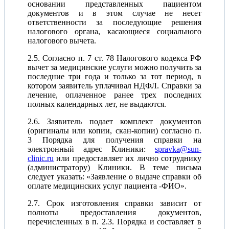
основании представленных пациентом
документов и в этом случае не несет
ответственности за последующие решения
налогового органа, касающиеся социального
налогового вычета.
2.5. Согласно п. 7 ст. 78 Налогового кодекса РФ
вычет за медицинские услуги можно получить за
последние три года и только за тот период, в
котором заявитель уплачивал НДФЛ. Справки за
лечение, оплаченное ранее трех последних
полных календарных лет, не выдаются.
2.6. Заявитель подает комплект документов
(оригиналы или копии, скан-копии) согласно п.
3 Порядка для получения справки на
электронный адрес Клиники:
spravka@sun-
clinic.ru
или предоставляет их лично сотруднику
(администратору) Клиники. В теме письма
следует указать: «Заявление о выдаче справки об
оплате медицинских услуг пациента -ФИО».
2.7. Срок изготовления справки зависит от
полноты предоставления документов,
перечисленных в п. 2.3. Порядка и составляет в