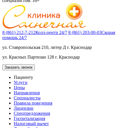
специалистом. 16+
8 (861) 212-7-212
Колл-центр 24/7
8 (861) 203-00-03
Скорая
помощь 24/7
ул. Ставропольская 210, литер Д
г. Краснодар
ул. Красных Партизан 128
г. Краснодар
Заказать звонок
Пациенту
Услуги
Цены
Направления
Специалисты
Правила поведения
Лицензии
Спецпредложения
Госпитализация
Налоговый вычет