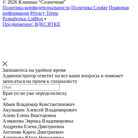
© 2026 Клиника “Солнечная”
Политика конфиденциальности
Политика Cookie
Правовая
информация
Privacy Terms
Разработка: LidBox
▪
Продвижение: ВДЕСЯТКЕ
Запишитесь на удобное время
Администратор ответит на все ваши вопросы и поможет
записаться на прием к специалисту
Врач (если уже определились)
Абаев Владимир Константинович
Акульшин Алексей Владимирович
Алеко Елена Викторовна
Алманова Эврика Владимировна
Андреева Елена Дмитриевна
Антинян Карен Дмитриевич
Антипова Юлия Николаевна