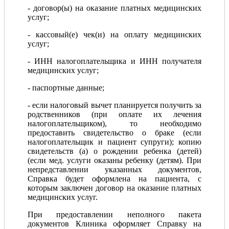
- договор(ы) на оказание платных медицинских
услуг;
- кассовый(е) чек(и) на оплату медицинских
услуг;
- ИНН налогоплательщика и ИНН получателя
медицинских услуг;
- паспортные данные;
- если налоговый вычет планируется получить за
родственников (при оплате их лечения
налогоплательщиком), то необходимо
предоставить свидетельство о браке (если
налогоплательщик и пациент супруги); копию
свидетельств (а) о рождении ребенка (детей)
(если мед. услуги оказаны ребенку (детям). При
непредставлении указанных документов,
Справка будет оформлена на пациента, с
которым заключен договор на оказание платных
медицинских услуг.
При предоставлении неполного пакета
документов Клиника оформляет Справку на