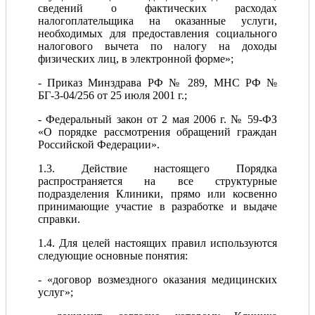
сведений о фактических расходах
налогоплательщика на оказанные услуги,
необходимых для предоставления социального
налогового вычета по налогу на доходы
физических лиц, в электронной форме»;
- Приказ Минздрава РФ № 289, МНС РФ №
БГ-3-04/256 от 25 июля 2001 г.;
- Федеральный закон от 2 мая 2006 г. № 59-ФЗ
«О порядке рассмотрения обращений граждан
Российской Федерации».
1.3. Действие настоящего Порядка
распространяется на все структурные
подразделения Клиники, прямо или косвенно
принимающие участие в разработке и выдаче
справки.
1.4. Для целей настоящих правил используются
следующие основные понятия:
- «договор возмездного оказания медицинских
услуг»;