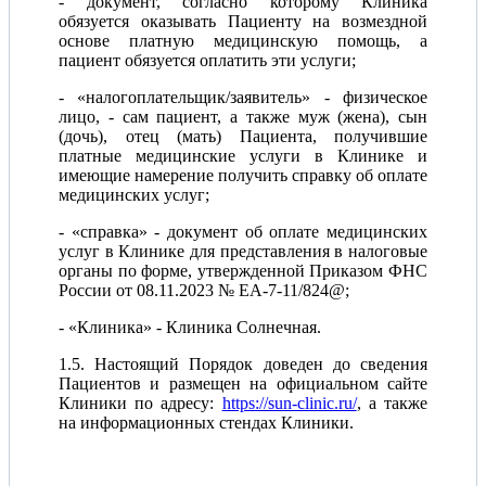
- документ, согласно которому Клиника
обязуется оказывать Пациенту на возмездной
основе платную медицинскую помощь, а
пациент обязуется оплатить эти услуги;
- «налогоплательщик/заявитель» - физическое
лицо, - сам пациент, а также муж (жена), сын
(дочь), отец (мать) Пациента, получившие
платные медицинские услуги в Клинике и
имеющие намерение получить справку об оплате
медицинских услуг;
- «справка» - документ об оплате медицинских
услуг в Клинике для представления в налоговые
органы по форме, утвержденной Приказом ФНС
России от 08.11.2023 № ЕА-7-11/824@;
- «Клиника» - Клиника Солнечная.
1.5. Настоящий Порядок доведен до сведения
Пациентов и размещен на официальном сайте
Клиники по адресу:
https://sun-clinic.ru/
, а также
на информационных стендах Клиники.