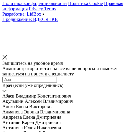
Политика конфиденциальности
Политика Cookie
Правовая
информация
Privacy Terms
Разработка: LidBox
▪
Продвижение: ВДЕСЯТКЕ
Запишитесь на удобное время
Администратор ответит на все ваши вопросы и поможет
записаться на прием к специалисту
Врач (если уже определились)
Абаев Владимир Константинович
Акульшин Алексей Владимирович
Алеко Елена Викторовна
Алманова Эврика Владимировна
Андреева Елена Дмитриевна
Антинян Карен Дмитриевич
Антипова Юлия Николаевна