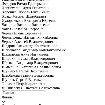
Федоров Роман Григорьевич
Хабибуллин Ирик Ринатович
Хорошко Любовь Евгеньевна
Хуако Мариет Шхамбаевна
Худорожкова Екатерина Юрьевна
Чаецкий Василий Васильевич
Чалая Людмила Эверовна
Черная Елена Сергеевна
Чернышенко Наталья Михайловна
Черняк Алексей Владимирович
Шадрин Александр Константинович
Шаповалов Владимир Константинович
Шахпазова Анна Ильинична
Широкин Руслан Владимирович
Шлыков Владимир Владимирович
Шмырина Екатерина Владимировна
Шунько Наталья Васильевна
Щербакова Татьяна Викторовна
Щупляк Сергей Васильевич
Эйвазов Петр Кириллович
Янышевская Анастасия Алексеевна
Филиал