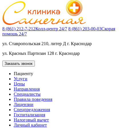
8 (861) 212-7-212
Колл-центр 24/7
8 (861) 203-00-03
Скорая
помощь 24/7
ул. Ставропольская 210, литер Д
г. Краснодар
ул. Красных Партизан 128
г. Краснодар
Заказать звонок
Пациенту
Услуги
Цены
Направления
Специалисты
Правила поведения
Лицензии
Спецпредложения
Госпитализация
Налоговый вычет
Личный кабинет