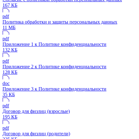
167 КБ
pdf
Политика обработки и защиты персональных данных
11 МБ
pdf
Приложение 1 к Политике конфиденциальности
132 КБ
pdf
Приложение 2 к Политике конфиденциальности
128 КБ
doc
Приложение 3 к Политике конфиденциальности
35 КБ
pdf
Договор для физлиц (взрослые)
195 КБ
pdf
Договор для физлиц (родители)