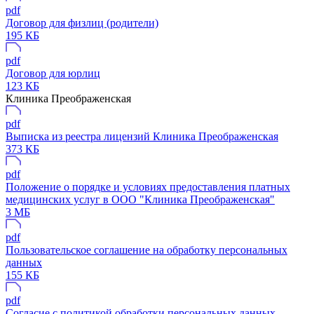
pdf
Договор для физлиц (родители)
195 КБ
pdf
Договор для юрлиц
123 КБ
Клиника Преображенская
pdf
Выписка из реестра лицензий Клиника Преображенская
373 КБ
pdf
Положение о порядке и условиях предоставления платных
медицинских услуг в ООО "Клиника Преображенская"
3 МБ
pdf
Пользовательское соглашение на обработку персональных
данных
155 КБ
pdf
Согласие с политикой обработки персональных данных