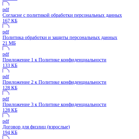
pdf
Согласие с политикой обработки персональных данных
167 КБ
pdf
Политика обработки и защиты персональных данных
21 МБ
pdf
Приложение 1 к Политике конфиденциальности
133 КБ
pdf
Приложение 2 к Политике конфиденциальности
128 КБ
pdf
Приложение 3 к Политике конфиденциальности
128 КБ
pdf
Договор для физлиц (взрослые)
194 КБ