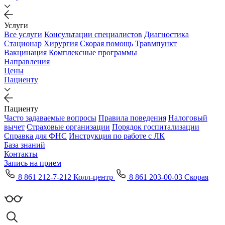
Услуги
Все услуги
Консультации специалистов
Диагностика
Стационар
Хирургия
Скорая помощь
Травмпункт
Вакцинация
Комплексные программы
Направления
Цены
Пациенту
Пациенту
Часто задаваемые вопросы
Правила поведения
Налоговый
вычет
Страховые организации
Порядок госпитализации
Справка для ФНС
Инструкция по работе с ЛК
База знаний
Контакты
Запись на прием
8 861 212-7-212 Колл-центр
8 861 203-00-03 Скорая