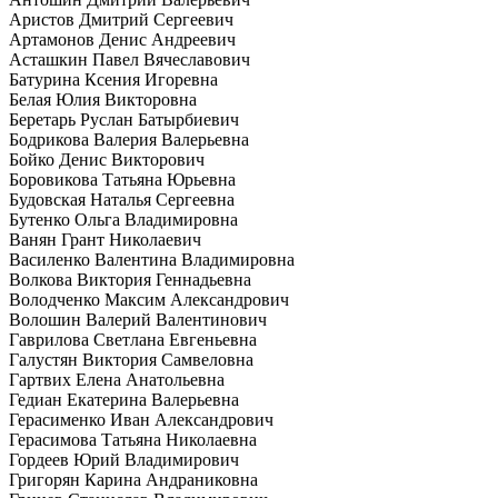
Аристов Дмитрий Сергеевич
Артамонов Денис Андреевич
Асташкин Павел Вячеславович
Батурина Ксения Игоревна
Белая Юлия Викторовна
Беретарь Руслан Батырбиевич
Бодрикова Валерия Валерьевна
Бойко Денис Викторович
Боровикова Татьяна Юрьевна
Будовская Наталья Сергеевна
Бутенко Ольга Владимировна
Ванян Грант Николаевич
Василенко Валентина Владимировна
Волкова Виктория Геннадьевна
Володченко Максим Александрович
Волошин Валерий Валентинович
Гаврилова Светлана Евгеньевна
Галустян Виктория Самвеловна
Гартвих Елена Анатольевна
Гедиан Екатерина Валерьевна
Герасименко Иван Александрович
Герасимова Татьяна Николаевна
Гордеев Юрий Владимирович
Григорян Карина Андраниковна