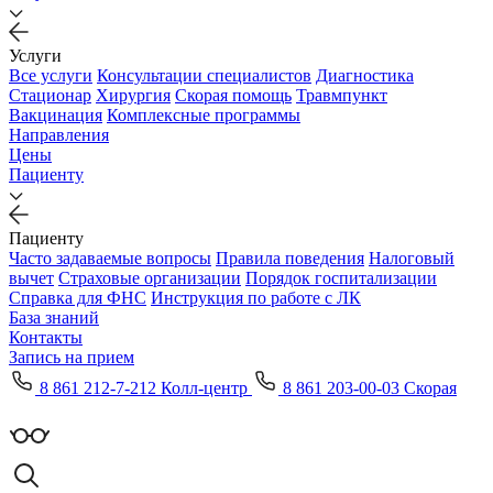
Услуги
Все услуги
Консультации специалистов
Диагностика
Стационар
Хирургия
Скорая помощь
Травмпункт
Вакцинация
Комплексные программы
Направления
Цены
Пациенту
Пациенту
Часто задаваемые вопросы
Правила поведения
Налоговый
вычет
Страховые организации
Порядок госпитализации
Справка для ФНС
Инструкция по работе с ЛК
База знаний
Контакты
Запись на прием
8 861 212-7-212 Колл-центр
8 861 203-00-03 Скорая