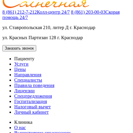
8 (861) 212-7-212
Колл-центр 24/7
8 (861) 203-00-03
Скорая
помощь 24/7
ул. Ставропольская 210, литер Д
г. Краснодар
ул. Красных Партизан 128
г. Краснодар
Заказать звонок
Пациенту
Услуги
Цены
Направления
Специалисты
Правила поведения
Лицензии
Спецпредложения
Госпитализация
Налоговый вычет
Личный кабинет
Клиника
О нас
Вышестоящие организации