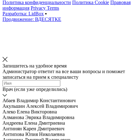
Политика конфиденциальности
Политика Cookie
Правовая
информация
Privacy Terms
Разработка: LidBox
▪
Продвижение: ВДЕСЯТКЕ
Запишитесь на удобное время
Администратор ответит на все ваши вопросы и поможет
записаться на прием к специалисту
Врач (если уже определились)
Абаев Владимир Константинович
Акульшин Алексей Владимирович
Алеко Елена Викторовна
Алманова Эврика Владимировна
Андреева Елена Дмитриевна
Антинян Карен Дмитриевич
Антипова Юлия Николаевна
Антошин Дмитрий Валерьевич