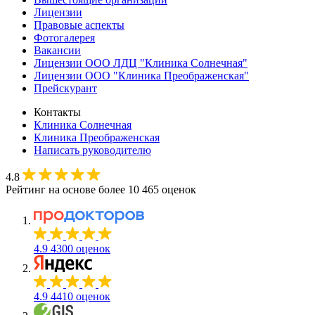
Лицензии
Правовые аспекты
Фотогалерея
Вакансии
Лицензии ООО ЛДЦ "Клиника Солнечная"
Лицензии ООО "Клиника Преображенская"
Прейскурант
Контакты
Клиника Солнечная
Клиника Преображенская
Написать руководителю
4.8
Рейтинг на основе более 10 465 оценок
4.9
4300 оценок
4.9
4410 оценок