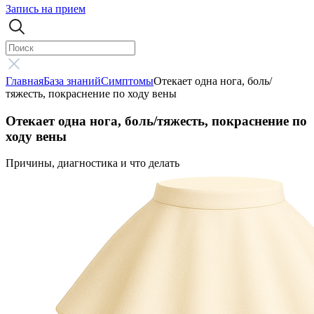
Запись на прием
Главная
База знаний
Симптомы
Отекает одна нога, боль/
тяжесть, покраснение по ходу вены
Отекает одна нога, боль/тяжесть, покраснение по
ходу вены
Причины, диагностика и что делать