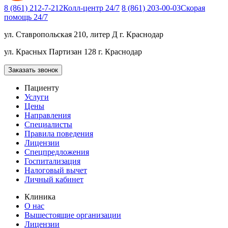
8 (861) 212-7-212
Колл-центр 24/7
8 (861) 203-00-03
Скорая
помощь 24/7
ул. Ставропольская 210, литер Д
г. Краснодар
ул. Красных Партизан 128
г. Краснодар
Заказать звонок
Пациенту
Услуги
Цены
Направления
Специалисты
Правила поведения
Лицензии
Спецпредложения
Госпитализация
Налоговый вычет
Личный кабинет
Клиника
О нас
Вышестоящие организации
Лицензии