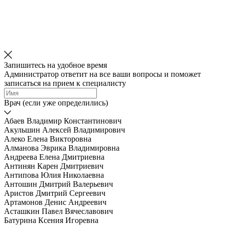
Запишитесь на удобное время
Администратор ответит на все ваши вопросы и поможет
записаться на прием к специалисту
Врач (если уже определились)
Абаев Владимир Константинович
Акульшин Алексей Владимирович
Алеко Елена Викторовна
Алманова Эврика Владимировна
Андреева Елена Дмитриевна
Антинян Карен Дмитриевич
Антипова Юлия Николаевна
Антошин Дмитрий Валерьевич
Аристов Дмитрий Сергеевич
Артамонов Денис Андреевич
Асташкин Павел Вячеславович
Батурина Ксения Игоревна