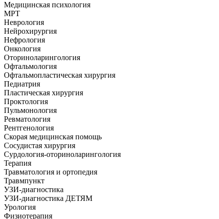
Медицинская психология
МРТ
Неврология
Нейрохирургия
Нефрология
Онкология
Оториноларингология
Офтальмология
Офтальмопластическая хирургия
Педиатрия
Пластическая хирургия
Проктология
Пульмонология
Ревматология
Рентгенология
Скорая медицинская помощь
Сосудистая хирургия
Сурдология-оториноларингология
Терапия
Травматология и ортопедия
Травмпункт
УЗИ-диагностика
УЗИ-диагностика ДЕТЯМ
Урология
Физиотерапия