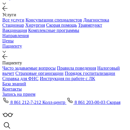
Услуги
Все услуги
Консультации специалистов
Диагностика
Стационар
Хирургия
Скорая помощь
Травмпункт
Вакцинация
Комплексные программы
Направления
Цены
Пациенту
Пациенту
Часто задаваемые вопросы
Правила поведения
Налоговый
вычет
Страховые организации
Порядок госпитализации
Справка для ФНС
Инструкция по работе с ЛК
База знаний
Контакты
Запись на прием
8 861 212-7-212 Колл-центр
8 861 203-00-03 Скорая