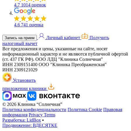
4.7
1014 оценок
4.6
741 оценка
Личный кабинет
Получить
Запись на прием
налоговый вычет
Все предложения и цены, указанные на сайте, носят
информационный характер и не являются публичной офертой
(ст. 437 ГК РФ).
ООО ЛДЦ "Клиника Солнечная"
ИНН 2309151400
ООО "Клиника Преображенская"
ИНН 2309121029
Установить
приложении клиники
© 2026 Клиника “Солнечная”
Политика конфиденциальности
Политика Cookie
Правовая
информация
Privacy Terms
Разработка: LidBox
▪
Продвижение: ВДЕСЯТКЕ