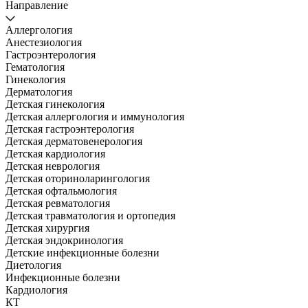
Направление
Аллергология
Анестезиология
Гастроэнтерология
Гематология
Гинекология
Дерматология
Детская гинекология
Детская аллергология и иммунология
Детская гастроэнтерология
Детская дерматовенерология
Детская кардиология
Детская неврология
Детская оториноларингология
Детская офтальмология
Детская ревматология
Детская травматология и ортопедия
Детская хирургия
Детская эндокринология
Детские инфекционные болезни
Диетология
Инфекционные болезни
Кардиология
КТ