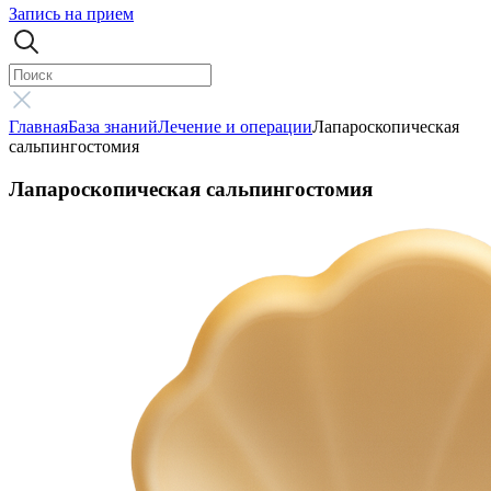
Запись на прием
Главная
База знаний
Лечение и операции
Лапароскопическая
сальпингостомия
Лапароскопическая сальпингостомия