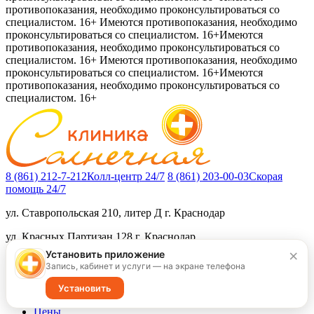
противопоказания, необходимо проконсультироваться со
специалистом. 16+
Имеются противопоказания, необходимо
проконсультироваться со специалистом. 16+
Имеются
противопоказания, необходимо проконсультироваться со
специалистом. 16+
Имеются противопоказания, необходимо
проконсультироваться со специалистом. 16+
Имеются
противопоказания, необходимо проконсультироваться со
специалистом. 16+
8 (861) 212-7-212
Колл-центр 24/7
8 (861) 203-00-03
Скорая
помощь 24/7
ул. Ставропольская 210, литер Д
г. Краснодар
ул. Красных Партизан 128
г. Краснодар
×
Установить приложение
Заказать звонок
Запись, кабинет и услуги — на экране телефона
Пациенту
Установить
Услуги
Цены