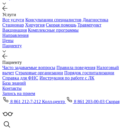
Услуги
Все услуги
Консультации специалистов
Диагностика
Стационар
Хирургия
Скорая помощь
Травмпункт
Вакцинация
Комплексные программы
Направления
Цены
Пациенту
Пациенту
Часто задаваемые вопросы
Правила поведения
Налоговый
вычет
Страховые организации
Порядок госпитализации
Справка для ФНС
Инструкция по работе с ЛК
База знаний
Контакты
Запись на прием
8 861 212-7-212 Колл-центр
8 861 203-00-03 Скорая