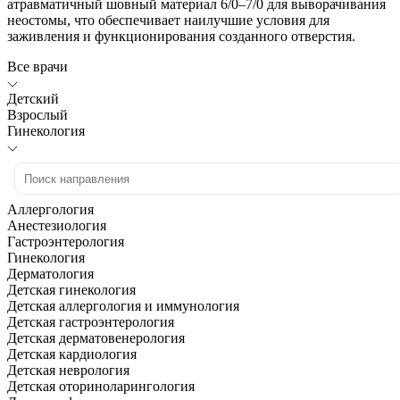
атравматичный шовный материал 6/0–7/0 для выворачивания
неостомы, что обеспечивает наилучшие условия для
заживления и функционирования созданного отверстия.
Все врачи
Детский
Взрослый
Гинекология
Аллергология
Анестезиология
Гастроэнтерология
Гинекология
Дерматология
Детская гинекология
Детская аллергология и иммунология
Детская гастроэнтерология
Детская дерматовенерология
Детская кардиология
Детская неврология
Детская оториноларингология