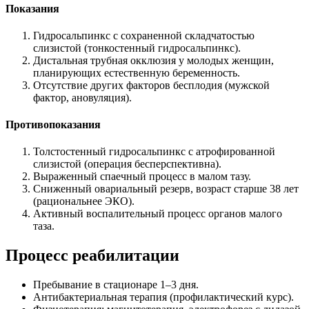
Показания
Гидросальпинкс с сохраненной складчатостью
слизистой (тонкостенный гидросальпинкс).
Дистальная трубная окклюзия у молодых женщин,
планирующих естественную беременность.
Отсутствие других факторов бесплодия (мужской
фактор, ановуляция).
Противопоказания
Толстостенный гидросальпинкс с атрофированной
слизистой (операция бесперспективна).
Выраженный спаечный процесс в малом тазу.
Сниженный овариальный резерв, возраст старше 38 лет
(рациональнее ЭКО).
Активный воспалительный процесс органов малого
таза.
Процесс реабилитации
Пребывание в стационаре 1–3 дня.
Антибактериальная терапия (профилактический курс).