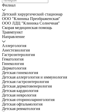
Филиал
Детский хирургический стационар
ООО "Клиника Преображенская"
ООО ЛДЦ "Клиника Солнечная"
Скорая медицинская помощь
Травмпункт
Направление
Аллергология
Анестезиология
Гастроэнтерология
Гематология
Гинекология
Дерматология
Детская гинекология
Детская аллергология и иммунология
Детская гастроэнтерология
Детская дерматовенерология
Детская кардиология
Детская неврология
Детская оториноларингология
Детская офтальмология
Детская ревматология