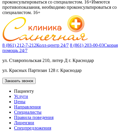
проконсультироваться со специалистом. 16+
Имеются
противопоказания, необходимо проконсультироваться со
специалистом. 16+
8 (861) 212-7-212
Колл-центр 24/7
8 (861) 203-00-03
Скорая
помощь 24/7
ул. Ставропольская 210, литер Д
г. Краснодар
ул. Красных Партизан 128
г. Краснодар
Заказать звонок
Пациенту
Услуги
Цены
Направления
Специалисты
Правила поведения
Лицензии
Спецпредложения