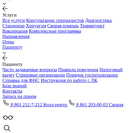
Услуги
Все услуги
Консультации специалистов
Диагностика
Стационар
Хирургия
Скорая помощь
Травмпункт
Вакцинация
Комплексные программы
Направления
Цены
Пациенту
Пациенту
Часто задаваемые вопросы
Правила поведения
Налоговый
вычет
Страховые организации
Порядок госпитализации
Справка для ФНС
Инструкция по работе с ЛК
База знаний
Контакты
Запись на прием
8 861 212-7-212 Колл-центр
8 861 203-00-03 Скорая