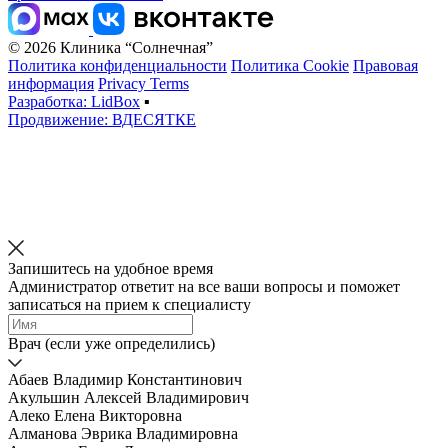
© 2026 Клиника “Солнечная”
Политика конфиденциальности
Политика Cookie
Правовая
информация
Privacy Terms
Разработка: LidBox
▪
Продвижение: ВДЕСЯТКЕ
Запишитесь на удобное время
Администратор ответит на все ваши вопросы и поможет
записаться на прием к специалисту
Врач (если уже определились)
Абаев Владимир Константинович
Акульшин Алексей Владимирович
Алеко Елена Викторовна
Алманова Эврика Владимировна