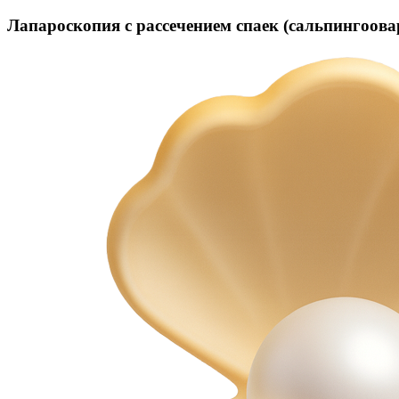
Лапароскопия с рассечением спаек (сальпингоова