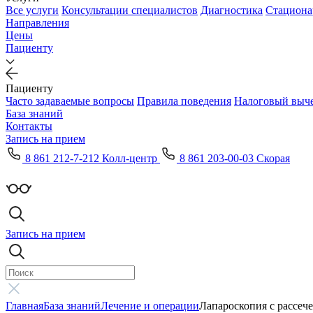
Все услуги
Консультации специалистов
Диагностика
Стациона
Направления
Цены
Пациенту
Пациенту
Часто задаваемые вопросы
Правила поведения
Налоговый выч
База знаний
Контакты
Запись на прием
8 861 212-7-212 Колл-центр
8 861 203-00-03 Скорая
Запись на прием
Главная
База знаний
Лечение и операции
Лапароскопия с рассеч