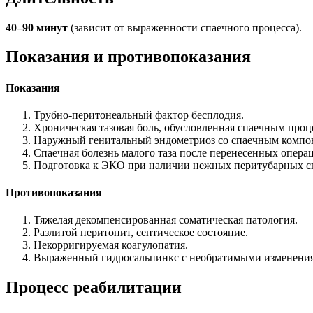
40–90 минут
(зависит от выраженности спаечного процесса).
Показания и противопоказания
Показания
Трубно-перитонеальный фактор бесплодия.
Хроническая тазовая боль, обусловленная спаечным проц
Наружный генитальный эндометриоз со спаечным компо
Спаечная болезнь малого таза после перенесенных опера
Подготовка к ЭКО при наличии нежных перитубарных с
Противопоказания
Тяжелая декомпенсированная соматическая патология.
Разлитой перитонит, септическое состояние.
Некорригируемая коагулопатия.
Выраженный гидросальпинкс с необратимыми изменениям
Процесс реабилитации