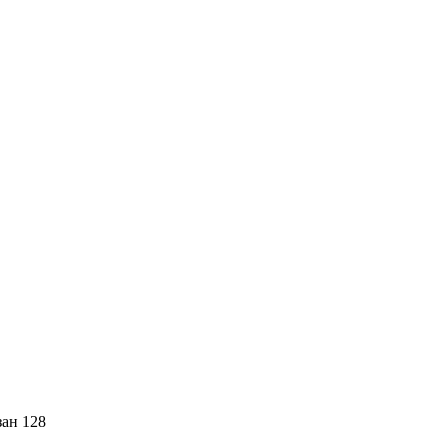
зан 128