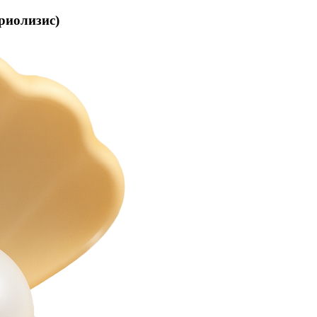
риолизис)