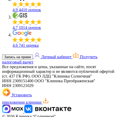
4.9
4410 оценок
4.7
1014 оценок
4.6
741 оценка
Личный кабинет
Получить
Запись на прием
налоговый вычет
Все предложения и цены, указанные на сайте, носят
информационный характер и не являются публичной офертой
(ст. 437 ГК РФ).
ООО ЛДЦ "Клиника Солнечная"
ИНН 2309151400
ООО "Клиника Преображенская"
ИНН 2309121029
Установить
приложении клиники
© 2026 Клиника “Солнечная”