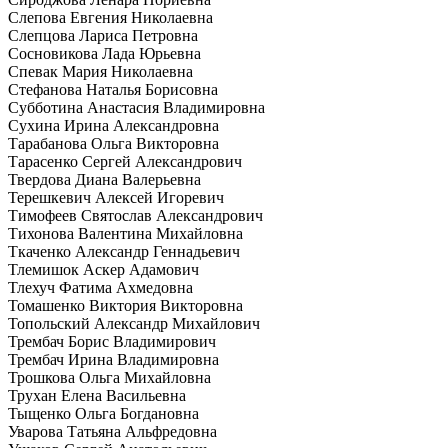
Слепова Евгения Николаевна
Слепцова Лариса Петровна
Сосновикова Лада Юрьевна
Спевак Мария Николаевна
Стефанова Наталья Борисовна
Субботина Анастасия Владимировна
Сухина Ирина Александровна
Тарабанова Ольга Викторовна
Тарасенко Сергей Александрович
Твердова Диана Валерьевна
Терешкевич Алексей Игоревич
Тимофеев Святослав Александрович
Тихонова Валентина Михайловна
Ткаченко Александр Геннадьевич
Тлемишок Аскер Адамович
Тлехуч Фатима Ахмедовна
Томашенко Виктория Викторовна
Топольский Александр Михайлович
Трембач Борис Владимирович
Трембач Ирина Владимировна
Трошкова Ольга Михайловна
Трухан Елена Васильевна
Тыщенко Ольга Богдановна
Уварова Татьяна Альфредовна