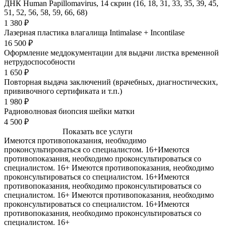
ДНК Human Papillomavirus, 14 скрин (16, 18, 31, 33, 35, 39, 45,
51, 52, 56, 58, 59, 66, 68)
1 380 ₽
Лазерная пластика влагалища Intimalase + Incontilase
16 500 ₽
Оформление меддокументации для выдачи листка временной
нетрудоспособности
1 650 ₽
Повторная выдача заключений (врачебных, диагностических,
прививочного сертификата и т.п.)
1 980 ₽
Радиоволновая биопсия шейки матки
4 500 ₽
Показать все услуги
Имеются противопоказания, необходимо
проконсультироваться со специалистом. 16+
Имеются
противопоказания, необходимо проконсультироваться со
специалистом. 16+
Имеются противопоказания, необходимо
проконсультироваться со специалистом. 16+
Имеются
противопоказания, необходимо проконсультироваться со
специалистом. 16+
Имеются противопоказания, необходимо
проконсультироваться со специалистом. 16+
Имеются
противопоказания, необходимо проконсультироваться со
специалистом. 16+