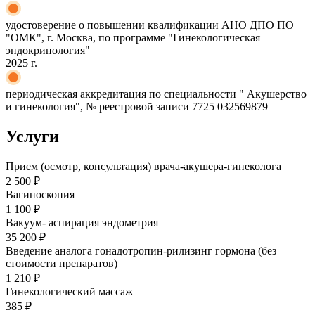
удостоверение о повышении квалификации АНО ДПО ПО
"ОМК", г. Москва, по программе "Гинекологическая
эндокринология"
2025 г.
периодическая аккредитация по специальности " Акушерство
и гинекология", № реестровой записи 7725 032569879
Услуги
Прием (осмотр, консультация) врача-акушера-гинеколога
2 500 ₽
Вагиноскопия
1 100 ₽
Вакуум- аспирация эндометрия
35 200 ₽
Введение аналога гонадотропин-рилизинг гормона (без
стоимости препаратов)
1 210 ₽
Гинекологический массаж
385 ₽