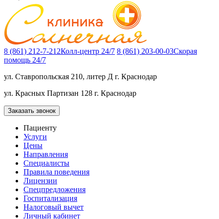
8 (861) 212-7-212
Колл-центр 24/7
8 (861) 203-00-03
Скорая
помощь 24/7
ул. Ставропольская 210, литер Д
г. Краснодар
ул. Красных Партизан 128
г. Краснодар
Заказать звонок
Пациенту
Услуги
Цены
Направления
Специалисты
Правила поведения
Лицензии
Спецпредложения
Госпитализация
Налоговый вычет
Личный кабинет