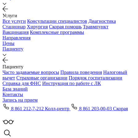
Услуги
Все услуги
Консультации специалистов
Диагностика
Стационар
Хирургия
Скорая помощь
Травмпункт
Вакцинация
Комплексные программы
Направления
Цены
Пациенту
Пациенту
Часто задаваемые вопросы
Правила поведения
Налоговый
вычет
Страховые организации
Порядок госпитализации
Справка для ФНС
Инструкция по работе с ЛК
База знаний
Контакты
Запись на прием
8 861 212-7-212 Колл-центр
8 861 203-00-03 Скорая