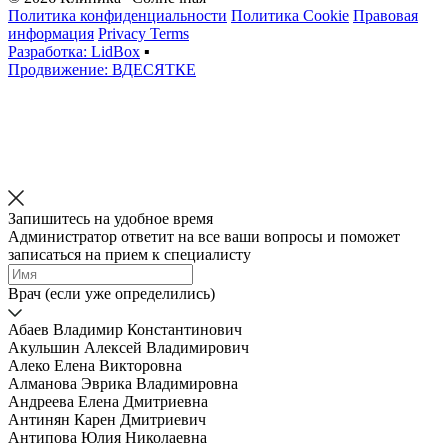
Политика конфиденциальности
Политика Cookie
Правовая
информация
Privacy Terms
Разработка: LidBox
▪
Продвижение: ВДЕСЯТКЕ
Запишитесь на удобное время
Администратор ответит на все ваши вопросы и поможет
записаться на прием к специалисту
Врач (если уже определились)
Абаев Владимир Константинович
Акульшин Алексей Владимирович
Алеко Елена Викторовна
Алманова Эврика Владимировна
Андреева Елена Дмитриевна
Антинян Карен Дмитриевич
Антипова Юлия Николаевна