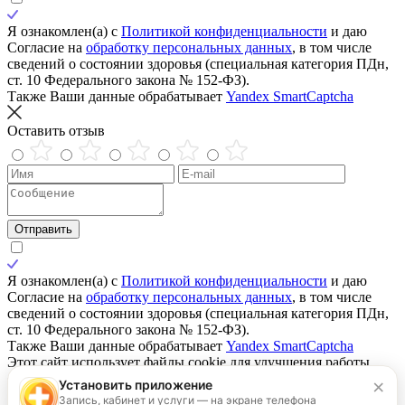
Я ознакомлен(а) с
Политикой конфиденциальности
и даю
Согласие на
обработку персональных данных
, в том числе
сведений о состоянии здоровья (специальная категория ПДн,
ст. 10 Федерального закона № 152-ФЗ).
Также Ваши данные обрабатывает
Yandex SmartCaptcha
Оставить отзыв
Отправить
Я ознакомлен(а) с
Политикой конфиденциальности
и даю
Согласие на
обработку персональных данных
, в том числе
сведений о состоянии здоровья (специальная категория ПДн,
ст. 10 Федерального закона № 152-ФЗ).
Также Ваши данные обрабатывает
Yandex SmartCaptcha
Этот сайт использует файлы cookie для улучшения работы,
сбора статистики и обеспечения корректного
×
Установить приложение
функционирования. Нажимая «Согласен», вы даете согласие
Запись, кабинет и услуги — на экране телефона