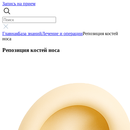
Запись на прием
Главная
База знаний
Лечение и операции
Репозиция костей
носа
Репозиция костей носа