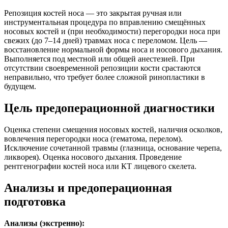
Репозиция костей носа — это закрытая ручная или
инструментальная процедура по вправлению смещённых
носовых костей и (при необходимости) перегородки носа при
свежих (до 7–14 дней) травмах носа с переломом. Цель —
восстановление нормальной формы носа и носового дыхания.
Выполняется под местной или общей анестезией. При
отсутствии своевременной репозиции кости срастаются
неправильно, что требует более сложной ринопластики в
будущем.
Цель предоперационной диагностики
Оценка степени смещения носовых костей, наличия осколков,
вовлечения перегородки носа (гематома, перелом).
Исключение сочетанной травмы (глазница, основание черепа,
ликворея). Оценка носового дыхания. Проведение
рентгенографии костей носа или КТ лицевого скелета.
Анализы и предоперационная
подготовка
Анализы (экстренно):