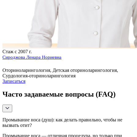
Стаж с 2007 г.
Сироджова Ленара Нориевна
Оториноларингология, Детская оториноларингология,
Сурдология-оториноларингология
Записаться
Часто задаваемые вопросы (FAQ)
Промывание носа (душ): как делать правильно, чтобы не
вызвать отит?
Промывание носа — отличная процедура, но только при