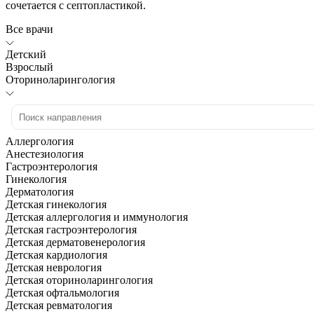
сочетается с септопластикой.
Все врачи
Детский
Взрослый
Оториноларингология
Аллергология
Анестезиология
Гастроэнтерология
Гинекология
Дерматология
Детская гинекология
Детская аллергология и иммунология
Детская гастроэнтерология
Детская дерматовенерология
Детская кардиология
Детская неврология
Детская оториноларингология
Детская офтальмология
Детская ревматология