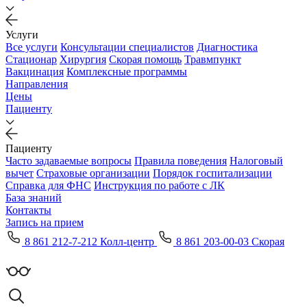
Услуги
Все услуги
Консультации специалистов
Диагностика
Стационар
Хирургия
Скорая помощь
Травмпункт
Вакцинация
Комплексные программы
Направления
Цены
Пациенту
Пациенту
Часто задаваемые вопросы
Правила поведения
Налоговый
вычет
Страховые организации
Порядок госпитализации
Справка для ФНС
Инструкция по работе с ЛК
База знаний
Контакты
Запись на прием
8 861 212-7-212 Колл-центр
8 861 203-00-03 Скорая