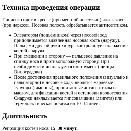
Техника проведения операции
Пациент сидит в кресле (при местной анестезии) или лежит
(при наркозе). Носовая полость обрабатывается антисептиком.
Элеватором (подъёмником) через носовой ход
приподнимается вдавленная носовая кость (наружу).
Пальцами другой руки хирург контролирует положение
костей снаружи.
При смещении в сторону — пальцевое давление на
спинку носа в противоположную сторону. При
необходимости используется инструмент (щипцы
Виноградова).
После достижения правильного положения (визуально и
пальпаторно) в носовые ходы вводятся марлевые
турунды (тампоны), пропитанные антисептиком и
маслом, для фиксации костей и остановки кровотечения.
Снаружи накладывается гипсовая шина (лангета) или
термопластическая повязка на 10–14 дней.
Длительность
Репозиция костей носа:
15–30 минут.