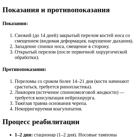
Показания и противопоказания
Показания:
Свежий (до 14 дней) закрытый перелом костей носа со
смещением (видимая деформация, нарушение дыхания).
Западение спинки носа, смещение в сторону.
Открытый перелом (после первичной хирургической
обработки).
Противопоказания:
Переломы со сроком более 14–21 дня (кости начинают
срастаться, требуется ринопластика).
Ликворея (истечение спинномозговой жидкости) —
требуется консультация нейрохирурга.
Тяжёлая травма основания черепа.
Некорригируемая коагулопатия.
Процесс реабилитации
1–2 дня:
стационар (1–2 дня). Носовые тампоны