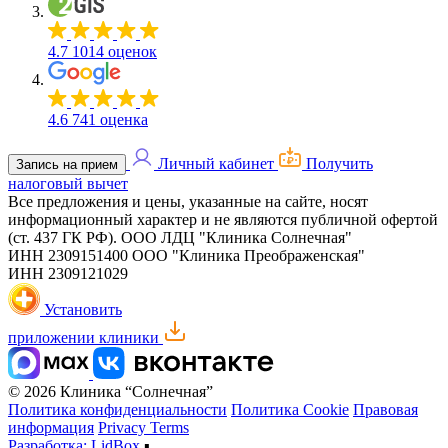
4.7
1014 оценок
4.6
741 оценка
Личный кабинет
Получить
Запись на прием
налоговый вычет
Все предложения и цены, указанные на сайте, носят
информационный характер и не являются публичной офертой
(ст. 437 ГК РФ).
ООО ЛДЦ "Клиника Солнечная"
ИНН 2309151400
ООО "Клиника Преображенская"
ИНН 2309121029
Установить
приложении клиники
© 2026 Клиника “Солнечная”
Политика конфиденциальности
Политика Cookie
Правовая
информация
Privacy Terms
Разработка: LidBox
▪