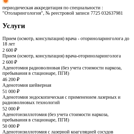
периодическая аккредитация по специальности :
"Отоларингология", № реестровой записи 7725 032637981
Услуги
Прием (осмотр, консультация) врача - оториноларинголога до
18 лет
2 600 ₽
Прием (осмотр, консультация) врача-оториноларинголога
2 600 ₽
Аденотомия радиоволновая (без учета стоимости наркоза,
пребывания в стационаре, ПГИ)
46 200 ₽
Аденотомия шейверная
51 000 ₽
Аденотомия эндоскопическая с применением лазерных и
радиоволновых технологий
52 000 ₽
Аденотонзиллотомия (без учета стоимости наркоза,
пребывания в стационаре, ПГИ)
50 000 ₽
Аденотонзиллотомия с лазерной коагуляцией сосудов