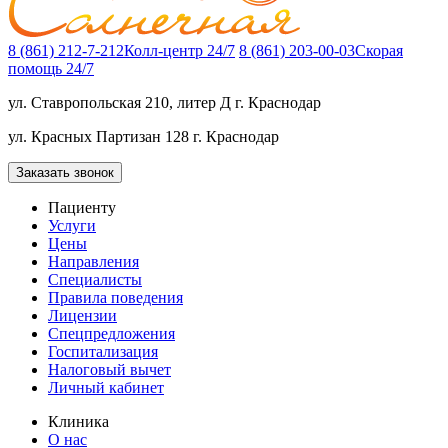
8 (861) 212-7-212
Колл-центр 24/7
8 (861) 203-00-03
Скорая
помощь 24/7
ул. Ставропольская 210, литер Д
г. Краснодар
ул. Красных Партизан 128
г. Краснодар
Заказать звонок
Пациенту
Услуги
Цены
Направления
Специалисты
Правила поведения
Лицензии
Спецпредложения
Госпитализация
Налоговый вычет
Личный кабинет
Клиника
О нас