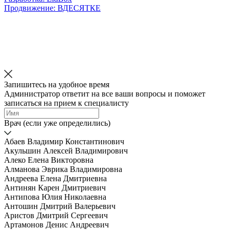
Продвижение: ВДЕСЯТКЕ
Запишитесь на удобное время
Администратор ответит на все ваши вопросы и поможет
записаться на прием к специалисту
Врач (если уже определились)
Абаев Владимир Константинович
Акульшин Алексей Владимирович
Алеко Елена Викторовна
Алманова Эврика Владимировна
Андреева Елена Дмитриевна
Антинян Карен Дмитриевич
Антипова Юлия Николаевна
Антошин Дмитрий Валерьевич
Аристов Дмитрий Сергеевич
Артамонов Денис Андреевич