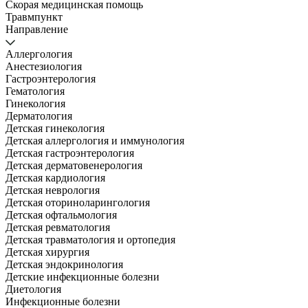
Скорая медицинская помощь
Травмпункт
Направление
Аллергология
Анестезиология
Гастроэнтерология
Гематология
Гинекология
Дерматология
Детская гинекология
Детская аллергология и иммунология
Детская гастроэнтерология
Детская дерматовенерология
Детская кардиология
Детская неврология
Детская оториноларингология
Детская офтальмология
Детская ревматология
Детская травматология и ортопедия
Детская хирургия
Детская эндокринология
Детские инфекционные болезни
Диетология
Инфекционные болезни