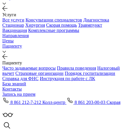
Услуги
Все услуги
Консультации специалистов
Диагностика
Стационар
Хирургия
Скорая помощь
Травмпункт
Вакцинация
Комплексные программы
Направления
Цены
Пациенту
Пациенту
Часто задаваемые вопросы
Правила поведения
Налоговый
вычет
Страховые организации
Порядок госпитализации
Справка для ФНС
Инструкция по работе с ЛК
База знаний
Контакты
Запись на прием
8 861 212-7-212 Колл-центр
8 861 203-00-03 Скорая