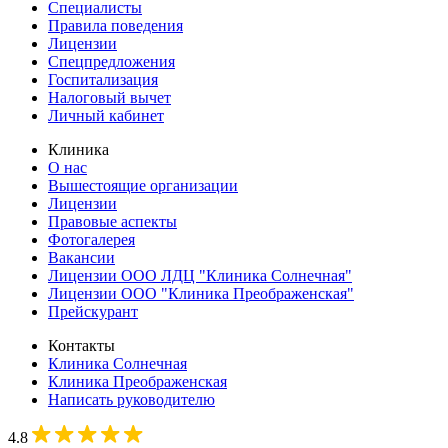
Специалисты
Правила поведения
Лицензии
Спецпредложения
Госпитализация
Налоговый вычет
Личный кабинет
Клиника
О нас
Вышестоящие организации
Лицензии
Правовые аспекты
Фотогалерея
Вакансии
Лицензии ООО ЛДЦ "Клиника Солнечная"
Лицензии ООО "Клиника Преображенская"
Прейскурант
Контакты
Клиника Солнечная
Клиника Преображенская
Написать руководителю
4.8