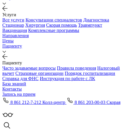
Услуги
Все услуги
Консультации специалистов
Диагностика
Стационар
Хирургия
Скорая помощь
Травмпункт
Вакцинация
Комплексные программы
Направления
Цены
Пациенту
Пациенту
Часто задаваемые вопросы
Правила поведения
Налоговый
вычет
Страховые организации
Порядок госпитализации
Справка для ФНС
Инструкция по работе с ЛК
База знаний
Контакты
Запись на прием
8 861 212-7-212 Колл-центр
8 861 203-00-03 Скорая