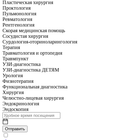
Пластическая хирургия
Проктология
Пульмонология
Ревматология
Рентгенология
Скорая медицинская помощь
Сосудистая хирургия
Сурдология-оториноларингология
Терапия
Травматология и ортопедия
Травмпункт
УЗИ-диагностика
УЗИ-диагностика ДЕТЯМ
Урология
Физиотерапия
Функциональная диагностика
Хирургия
Челюстно-лицевая хирургия
Эндокринология
Эндоскопия
Отправить