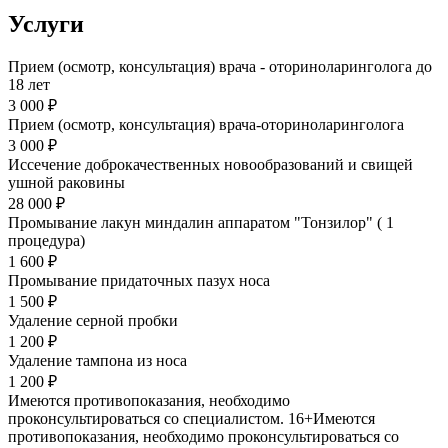
Услуги
Прием (осмотр, консультация) врача - оториноларинголога до
18 лет
3 000 ₽
Прием (осмотр, консультация) врача-оториноларинголога
3 000 ₽
Иссечение доброкачественных новообразований и свищей
ушной раковины
28 000 ₽
Промывание лакун миндалин аппаратом "Тонзилор" ( 1
процедура)
1 600 ₽
Промывание придаточных пазух носа
1 500 ₽
Удаление серной пробки
1 200 ₽
Удаление тампона из носа
1 200 ₽
Имеются противопоказания, необходимо
проконсультироваться со специалистом. 16+
Имеются
противопоказания, необходимо проконсультироваться со