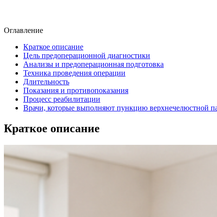
Оглавление
Краткое описание
Цель предоперационной диагностики
Анализы и предоперационная подготовка
Техника проведения операции
Длительность
Показания и противопоказания
Процесс реабилитации
Врачи, которые выполняют пункцию верхнечелюстной па
Краткое описание