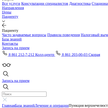
Все услуги
Консультации специалистов
Диагностика
Стациона
Направления
Цены
Пациенту
Пациенту
Часто задаваемые вопросы
Правила поведения
Налоговый выч
База знаний
Контакты
Запись на прием
8 861 212-7-212 Колл-центр
8 861 203-00-03 Скорая
Запись на прием
Главная
База знаний
Лечение и операции
Пункция верхнечелюст