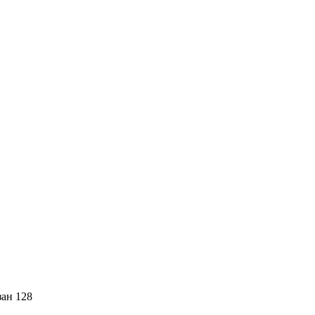
зан 128