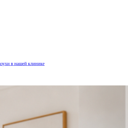
зухи в нашей клинике