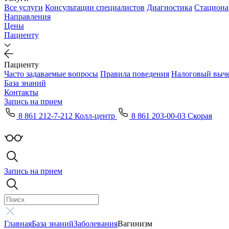
Все услуги
Консультации специалистов
Диагностика
Стациона
Направления
Цены
Пациенту
Пациенту
Часто задаваемые вопросы
Правила поведения
Налоговый выч
База знаний
Контакты
Запись на прием
8 861 212-7-212 Колл-центр
8 861 203-00-03 Скорая
Запись на прием
Главная
База знаний
Заболевания
Вагинизм