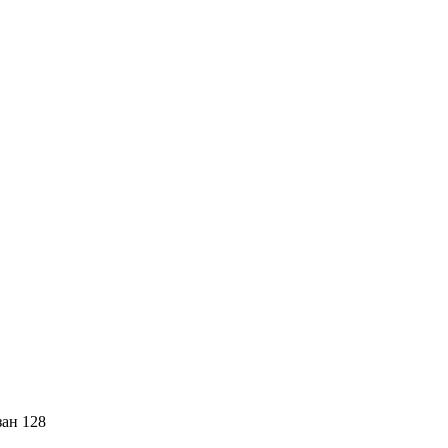
зан 128