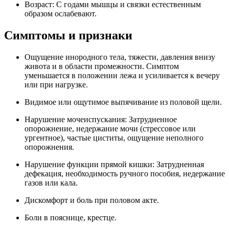
Возраст: С годами мышцы и связки естественным
образом ослабевают.
Симптомы и признаки
Ощущение инородного тела, тяжести, давления внизу
живота и в области промежности. Симптом
уменьшается в положении лежа и усиливается к вечеру
или при нагрузке.
Видимое или ощутимое выпячивание из половой щели.
Нарушение мочеиспускания: Затрудненное
опорожнение, недержание мочи (стрессовое или
ургентное), частые циститы, ощущение неполного
опорожнения.
Нарушение функции прямой кишки: Затрудненная
дефекация, необходимость ручного пособия, недержание
газов или кала.
Дискомфорт и боль при половом акте.
Боли в пояснице, крестце.