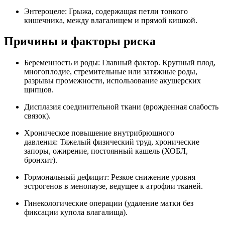
Энтероцеле: Грыжа, содержащая петли тонкого
кишечника, между влагалищем и прямой кишкой.
Причины и факторы риска
Беременность и роды: Главный фактор. Крупный плод,
многоплодие, стремительные или затяжные роды,
разрывы промежности, использование акушерских
щипцов.
Дисплазия соединительной ткани (врожденная слабость
связок).
Хроническое повышение внутрибрюшного
давления: Тяжелый физический труд, хронические
запоры, ожирение, постоянный кашель (ХОБЛ,
бронхит).
Гормональный дефицит: Резкое снижение уровня
эстрогенов в менопаузе, ведущее к атрофии тканей.
Гинекологические операции (удаление матки без
фиксации купола влагалища).