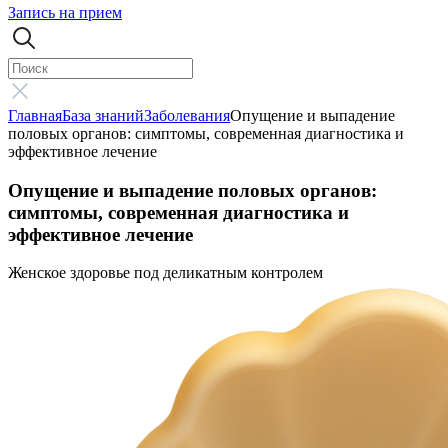
Запись на прием
Главная
База знаний
Заболевания
Опущение и выпадение
половых органов: симптомы, современная диагностика и
эффективное лечение
Опущение и выпадение половых органов:
симптомы, современная диагностика и
эффективное лечение
Женское здоровье под деликатным контролем