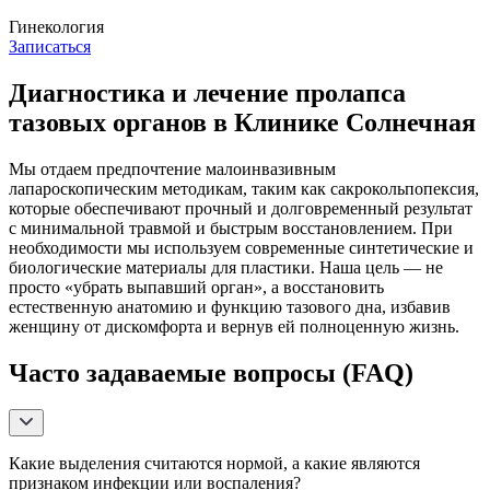
Гинекология
Записаться
Диагностика и лечение пролапса
тазовых органов в Клинике Солнечная
Мы отдаем предпочтение малоинвазивным
лапароскопическим методикам, таким как сакрокольпопексия,
которые обеспечивают прочный и долговременный результат
с минимальной травмой и быстрым восстановлением. При
необходимости мы используем современные синтетические и
биологические материалы для пластики. Наша цель — не
просто «убрать выпавший орган», а восстановить
естественную анатомию и функцию тазового дна, избавив
женщину от дискомфорта и вернув ей полноценную жизнь.
Часто задаваемые вопросы (FAQ)
Какие выделения считаются нормой, а какие являются
признаком инфекции или воспаления?