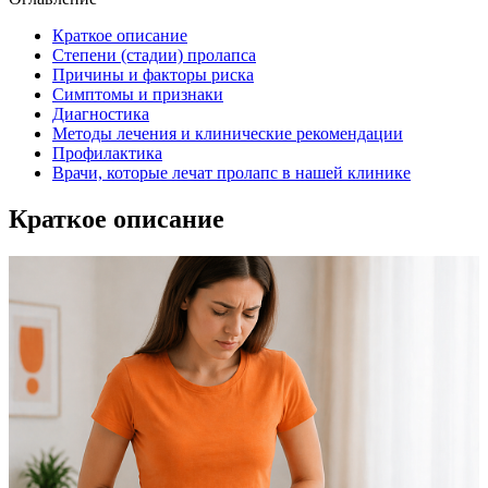
Краткое описание
Степени (стадии) пролапса
Причины и факторы риска
Симптомы и признаки
Диагностика
Методы лечения и клинические рекомендации
Профилактика
Врачи, которые лечат пролапс в нашей клинике
Краткое описание