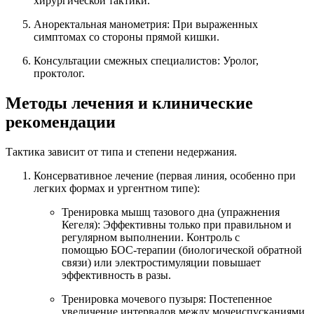
хирургической тактики.
Аноректальная манометрия: При выраженных
симптомах со стороны прямой кишки.
Консультации смежных специалистов: Уролог,
проктолог.
Методы лечения и клинические
рекомендации
Тактика зависит от типа и степени недержания.
Консервативное лечение (первая линия, особенно при
легких формах и ургентном типе):
Тренировка мышц тазового дна (упражнения
Кегеля): Эффективны только при правильном и
регулярном выполнении. Контроль с
помощью БОС-терапии (биологической обратной
связи) или электростимуляции повышает
эффективность в разы.
Тренировка мочевого пузыря: Постепенное
увеличение интервалов между мочеиспусканиями