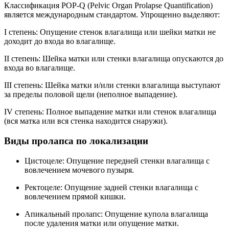
Классификация POP-Q (Pelvic Organ Prolapse Quantification)
является международным стандартом. Упрощенно выделяют:
I степень: Опущение стенок влагалища или шейки матки не
доходит до входа во влагалище.
II степень: Шейка матки или стенки влагалища опускаются до
входа во влагалище.
III степень: Шейка матки и/или стенки влагалища выступают
за пределы половой щели (неполное выпадение).
IV степень: Полное выпадение матки или стенок влагалища
(вся матка или вся стенка находится снаружи).
Виды пролапса по локализации
Цистоцеле: Опущение передней стенки влагалища с
вовлечением мочевого пузыря.
Ректоцеле: Опущение задней стенки влагалища с
вовлечением прямой кишки.
Апикальный пролапс: Опущение купола влагалища
после удаления матки или опущение матки.