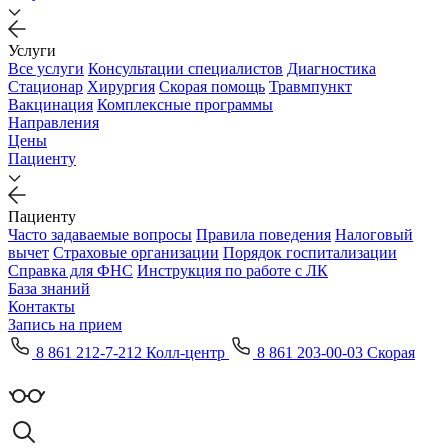
Услуги
Все услуги
Консультации специалистов
Диагностика
Стационар
Хирургия
Скорая помощь
Травмпункт
Вакцинация
Комплексные программы
Направления
Цены
Пациенту
Пациенту
Часто задаваемые вопросы
Правила поведения
Налоговый
вычет
Страховые организации
Порядок госпитализации
Справка для ФНС
Инструкция по работе с ЛК
База знаний
Контакты
Запись на прием
8 861 212-7-212 Колл-центр
8 861 203-00-03 Скорая