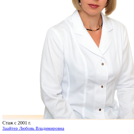
Стаж с 2001 г.
Заайтер Любовь Владимировна