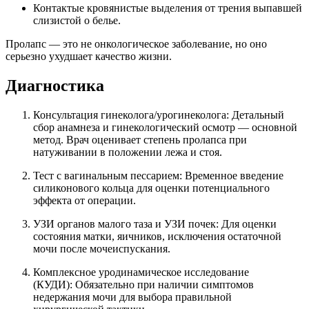
Контактые кровянистые выделения от трения выпавшей
слизистой о белье.
Пролапс — это не онкологическое заболевание, но оно
серьезно ухудшает качество жизни.
Диагностика
Консультация гинеколога/урогинеколога: Детальный
сбор анамнеза и гинекологический осмотр — основной
метод. Врач оценивает степень пролапса при
натуживании в положении лежа и стоя.
Тест с вагинальным пессарием: Временное введение
силиконового кольца для оценки потенциального
эффекта от операции.
УЗИ органов малого таза и УЗИ почек: Для оценки
состояния матки, яичников, исключения остаточной
мочи после мочеиспускания.
Комплексное уродинамическое исследование
(КУДИ): Обязательно при наличии симптомов
недержания мочи для выбора правильной