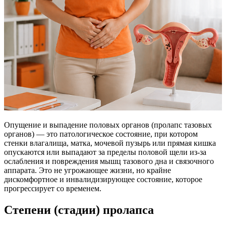
Опущение и выпадение половых органов (пролапс тазовых
органов) — это патологическое состояние, при котором
стенки влагалища, матка, мочевой пузырь или прямая кишка
опускаются или выпадают за пределы половой щели из-за
ослабления и повреждения мышц тазового дна и связочного
аппарата. Это не угрожающее жизни, но крайне
дискомфортное и инвалидизирующее состояние, которое
прогрессирует со временем.
Степени (стадии) пролапса