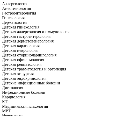
Аллергология
Анестезиология
Гастроэнтерология
Гинекология
Дерматология
Детская гинекология
Детская аллергология и иммунология
Детская гастроэнтерология
Детская дерматовенерология
Детская кардиология
Детская неврология
Детская оториноларингология
Детская офтальмология
Детская ревматология
Детская травматология и ортопедия
Детская хирургия
Детская эндокринология
Детские инфекционные болезни
Диетология
Инфекционные болезни
Кардиология
КТ
Медицинская психология
МРТ
Неврология