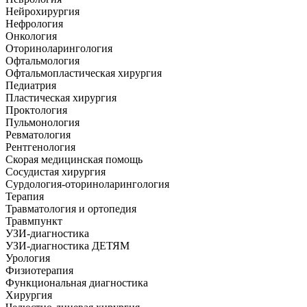
Нейрохирургия
Нефрология
Онкология
Оториноларингология
Офтальмология
Офтальмопластическая хирургия
Педиатрия
Пластическая хирургия
Проктология
Пульмонология
Ревматология
Рентгенология
Скорая медицинская помощь
Сосудистая хирургия
Сурдология-оториноларингология
Терапия
Травматология и ортопедия
Травмпункт
УЗИ-диагностика
УЗИ-диагностика ДЕТЯМ
Урология
Физиотерапия
Функциональная диагностика
Хирургия