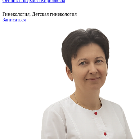
Осипова Людмила Кирилловна
Гинекология, Детская гинекология
Записаться