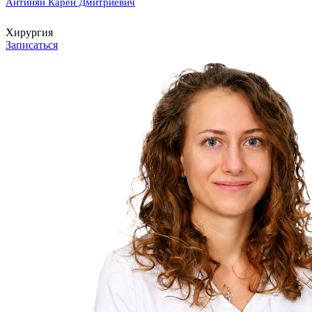
Антинян Карен Дмитриевич
Хирургия
Записаться