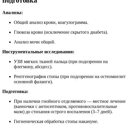
подготовка
Анализы:
Общий анализ крови, коагулограмма.
Глюкоза крови (исключение скрытого диабета).
Анализ мочи общий.
Инструментальные исследования:
УЗИ мягких тканей пальца (при подозрении на
флегмону, абсцесс).
Рентгенография стопы (при подозрении на остеомиелит
основной фаланги).
Подготовка:
При наличии гнойного отделяемого — местное лечение
(ванночки с антисептиком, противовоспалительные
мази) до стихания острого воспаления (3–7 дней).
Гигиеническая обработка стопы накануне.