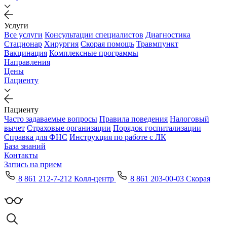
Услуги
Все услуги
Консультации специалистов
Диагностика
Стационар
Хирургия
Скорая помощь
Травмпункт
Вакцинация
Комплексные программы
Направления
Цены
Пациенту
Пациенту
Часто задаваемые вопросы
Правила поведения
Налоговый
вычет
Страховые организации
Порядок госпитализации
Справка для ФНС
Инструкция по работе с ЛК
База знаний
Контакты
Запись на прием
8 861 212-7-212 Колл-центр
8 861 203-00-03 Скорая