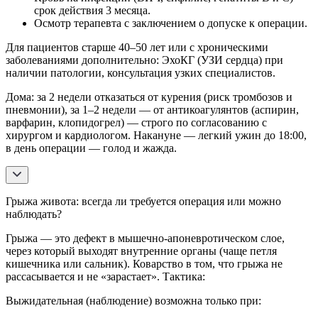
срок действия 3 месяца.
Осмотр терапевта с заключением о допуске к операции.
Для пациентов старше 40–50 лет или с хроническими
заболеваниями дополнительно: ЭхоКГ (УЗИ сердца) при
наличии патологии, консультация узких специалистов.
Дома: за 2 недели отказаться от курения (риск тромбозов и
пневмонии), за 1–2 недели — от антикоагулянтов (аспирин,
варфарин, клопидогрел) — строго по согласованию с
хирургом и кардиологом. Накануне — легкий ужин до 18:00,
в день операции — голод и жажда.
Грыжа живота: всегда ли требуется операция или можно
наблюдать?
Грыжа — это дефект в мышечно-апоневротическом слое,
через который выходят внутренние органы (чаще петля
кишечника или сальник). Коварство в том, что грыжа не
рассасывается и не «зарастает». Тактика:
Выжидательная (наблюдение) возможна только при: