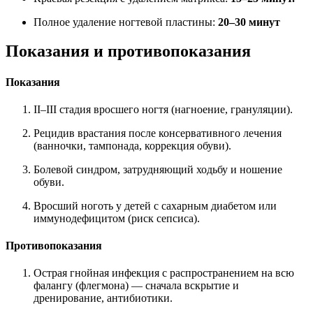
Полное удаление ногтевой пластины:
20–30 минут
Показания и противопоказания
Показания
II–III стадия вросшего ногтя (нагноение, грануляции).
Рецидив врастания после консервативного лечения
(ванночки, тампонада, коррекция обуви).
Болевой синдром, затрудняющий ходьбу и ношение
обуви.
Вросший ноготь у детей с сахарным диабетом или
иммунодефицитом (риск сепсиса).
Противопоказания
Острая гнойная инфекция с распространением на всю
фалангу (флегмона) — сначала вскрытие и
дренирование, антибиотики.