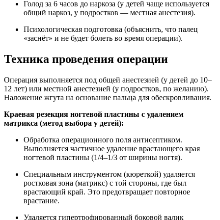
Голод за 6 часов до наркоза (у детей чаще используется
общий наркоз, у подростков — местная анестезия).
Психологическая подготовка (объяснить, что палец
«заснёт» и не будет болеть во время операции).
Техника проведения операции
Операция выполняется под общей анестезией (у детей до 10–
12 лет) или местной анестезией (у подростков, по желанию).
Наложение жгута на основание пальца для обескровливания.
Краевая резекция ногтевой пластины с удалением
матрикса (метод выбора у детей):
Обработка операционного поля антисептиком.
Выполняется частичное удаление врастающего края
ногтевой пластины (1/4–1/3 от ширины ногтя).
Специальным инструментом (кюреткой) удаляется
ростковая зона (матрикс) с той стороны, где был
врастающий край. Это предотвращает повторное
врастание.
Удаляется гипертрофированный боковой валик