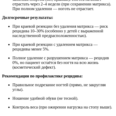
отрастать через 2–4 недели (при сохранении матрикса).
При полном удалении — ноготь не отрастает.
Долгосрочные результаты:
При краевой резекции без удаления матрикса — риск
рецидива 10–30% (особенно у детей с выраженной
наследственной предрасположенностью).
При краевой резекции с удалением матрикса —
рецидивы менее 5%.
Полное удаление с разрушением матрикса — рецидив
0%, но пациент остаётся без ногтя на всю жизнь
(косметический дефект).
Рекомендации по профилактике рецидива:
Правильное подрезание ногтей (прямо, не закругляя
углы).
Ношение удобной обуви (не тесной).
Контроль веса (при ожирении нагрузка на стопу выше).