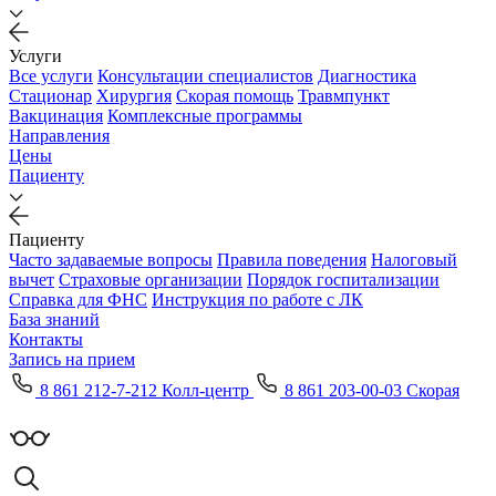
Услуги
Все услуги
Консультации специалистов
Диагностика
Стационар
Хирургия
Скорая помощь
Травмпункт
Вакцинация
Комплексные программы
Направления
Цены
Пациенту
Пациенту
Часто задаваемые вопросы
Правила поведения
Налоговый
вычет
Страховые организации
Порядок госпитализации
Справка для ФНС
Инструкция по работе с ЛК
База знаний
Контакты
Запись на прием
8 861 212-7-212 Колл-центр
8 861 203-00-03 Скорая