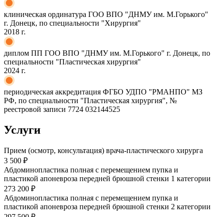
клиническая ординатура ГОО ВПО "ДНМУ им. М.Горького"
г. Донецк, по специальности "Хирургия"
2018 г.
диплом ПП ГОО ВПО "ДНМУ им. М.Горького" г. Донецк, по
специальности "Пластическая хирургия"
2024 г.
периодическая аккредитация ФГБО УДПО "РМАНПО" МЗ
РФ, по специальности "Пластическая хирургия", №
реестровой записи 7724 032144525
Услуги
Прием (осмотр, консультация) врача-пластического хирурга
3 500 ₽
Абдоминопластика полная с перемещением пупка и
пластикой апоневроза передней брюшной стенки 1 категории
273 200 ₽
Абдоминопластика полная с перемещением пупка и
пластикой апоневроза передней брюшной стенки 2 категории
297 500 ₽