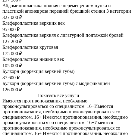
Абдоминопластика полная с перемещением пупка и
пластикой апоневроза передней брюшной стенки 3 категории
327 000 ₽
Блефаропластика верхних век
95 000 ₽
Блефаропластика верхняя с лигатурной подтяжкой бровей
127 200 ₽
Блефаропластика круговая
175 000 ₽
Блефаропластика нижних век
105 000 ₽
Булхорн (коррекция верхней губы)
87 600 ₽
Булхорн (коррекция верхней губы) с модификацией
126 000 ₽
Показать все услуги
Имеются противопоказания, необходимо
проконсультироваться со специалистом. 16+
Имеются
противопоказания, необходимо проконсультироваться со
специалистом. 16+
Имеются противопоказания, необходимо
проконсультироваться со специалистом. 16+
Имеются
противопоказания, необходимо проконсультироваться со
специалистом. 16+
Имеются противопоказания, необходимо