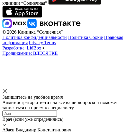
клиники “Солнечная”
© 2026 Клиника “Солнечная”
Политика конфиденциальности
Политика Cookie
Правовая
информация
Privacy Terms
Разработка: LidBox
▪
Продвижение: ВДЕСЯТКЕ
Запишитесь на удобное время
Администратор ответит на все ваши вопросы и поможет
записаться на прием к специалисту
Врач (если уже определились)
Абаев Владимир Константинович