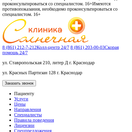
проконсультироваться со специалистом. 16+
Имеются
противопоказания, необходимо проконсультироваться со
специалистом. 16+
8 (861) 212-7-212
Колл-центр 24/7
8 (861) 203-00-03
Скорая
помощь 24/7
ул. Ставропольская 210, литер Д
г. Краснодар
ул. Красных Партизан 128
г. Краснодар
Заказать звонок
Пациенту
Услуги
Цены
Направления
Специалисты
Правила поведения
Лицензии
Спецпредложения