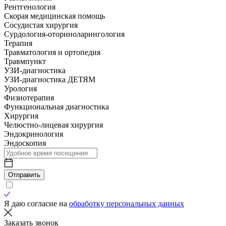
Рентгенология
Скорая медицинская помощь
Сосудистая хирургия
Сурдология-оториноларингология
Терапия
Травматология и ортопедия
Травмпункт
УЗИ-диагностика
УЗИ-диагностика ДЕТЯМ
Урология
Физиотерапия
Функциональная диагностика
Хирургия
Челюстно-лицевая хирургия
Эндокринология
Эндоскопия
Отправить
Я даю согласие на
обработку персональных данных
Заказать звонок