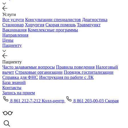
Услуги
Все услуги
Консультации специалистов
Диагностика
Стационар
Хирургия
Скорая помощь
Травмпункт
Вакцинация
Комплексные программы
Направления
Цены
Пациенту
Пациенту
Часто задаваемые вопросы
Правила поведения
Налоговый
вычет
Страховые организации
Порядок госпитализации
Справка для ФНС
Инструкция по работе с ЛК
База знаний
Контакты
Запись на прием
8 861 212-7-212 Колл-центр
8 861 203-00-03 Скорая