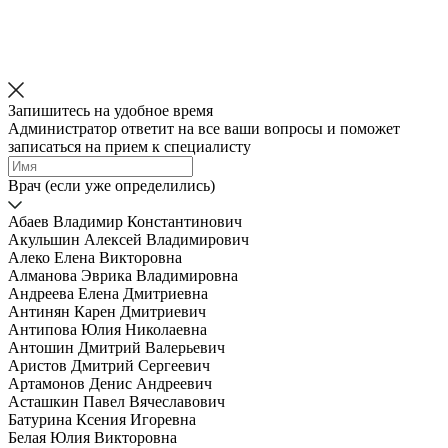
Запишитесь на удобное время
Администратор ответит на все ваши вопросы и поможет
записаться на прием к специалисту
Врач (если уже определились)
Абаев Владимир Константинович
Акульшин Алексей Владимирович
Алеко Елена Викторовна
Алманова Эврика Владимировна
Андреева Елена Дмитриевна
Антинян Карен Дмитриевич
Антипова Юлия Николаевна
Антошин Дмитрий Валерьевич
Аристов Дмитрий Сергеевич
Артамонов Денис Андреевич
Асташкин Павел Вячеславович
Батурина Ксения Игоревна
Белая Юлия Викторовна