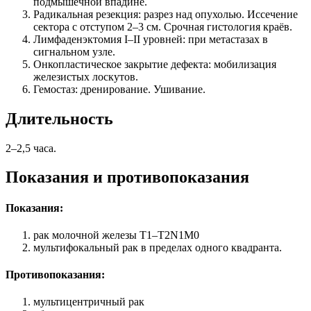
подмышечной впадине.
Радикальная резекция: разрез над опухолью. Иссечение
сектора с отступом 2–3 см. Срочная гистология краёв.
Лимфаденэктомия I–II уровней: при метастазах в
сигнальном узле.
Онкопластическое закрытие дефекта: мобилизация
железистых лоскутов.
Гемостаз: дренирование. Ушивание.
Длительность
2–2,5 часа.
Показания и противопоказания
Показания:
рак молочной железы T1–T2N1M0
мультифокальный рак в пределах одного квадранта.
Противопоказания:
мультицентричный рак