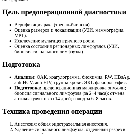
Цель предоперационной диагностики
Верификация рака (трепан-биопсия).
Оценка размеров и локализации (УЗИ, маммография,
МРТ).
Исключение мультицентричного роста.
Оценка состояния регионарных лимфоузлов (УЗИ,
биопсия сигнального лимфоузла).
Подготовка
Анализы:
ОАК, коагулограмма, биохимия, RW, HBsAg,
anti-HCV, anti-HIV, группа крови, ЭКГ, флюорография.
Подготовка:
предоперационная маркировка опухоли;
биопсия сигнального лимфоузла (за 2–4 часа); отмена
антикоагулянтов за 14 дней; голод за 6–8 часов.
Техника проведения операции
Анестезия: общая эндотрахеальная анестезия.
Удаление сигнального лимфоузла: отдельный разрез в