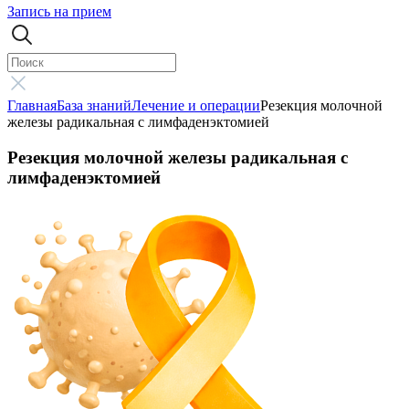
Запись на прием
Главная
База знаний
Лечение и операции
Резекция молочной
железы радикальная с лимфаденэктомией
Резекция молочной железы радикальная с
лимфаденэктомией