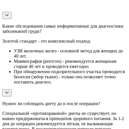
Какие обследования самые информативные для диагностики
заболеваний груди?
Золотой стандарт - это комплексный подход.
УЗИ молочных желез - основной метод для женщин до
40 лет.
Маммография (рентген) - рекомендуется женщинам
старше 40 лет и проводится ежегодно.
При обнаружении подозрительного участка проводится
биопсия (забор ткани) - только она позволяет точно
поставить диагноз.
Нужно ли соблюдать диету до и после операции?
Специальной «противораковой» диеты не существует, но
важно придерживаться принципов здорового питания. За 1-2
дня до операции рекомендуется лёгкая, не вызывающая
вздутия пища. В послеоперационном периоде питание