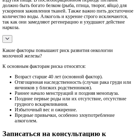
должно быть богато белком (рыба, птица, творог, яйца) для
ускорения заживления тканей. Также важно пить достаточное
количество воды. Алкоголь и курение строго исключаются,
так как они замедляют регенерацию и ухудшают действие
наркоза.
Какие факторы повышают риск развития онкологии
молочной железы?
К основным факторам риска относятся:
Возраст старше 40 лет (основной фактор).
Отягощенная наследственность (случаи рака груди или
яичников у близких родственников).
Раннее начало менструаций и поздняя менопауза.
Поздние первые роды или их отсутствие, отсутствие
грудного вскармливания.
Избыточный вес и ожирение.
Вредные привычки, особенно злоупотребление
алкоголем.
Записаться на консультацию к