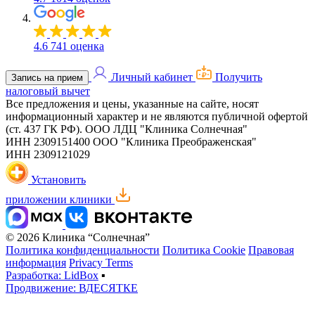
4.6
741 оценка
Личный кабинет
Получить
Запись на прием
налоговый вычет
Все предложения и цены, указанные на сайте, носят
информационный характер и не являются публичной офертой
(ст. 437 ГК РФ).
ООО ЛДЦ "Клиника Солнечная"
ИНН 2309151400
ООО "Клиника Преображенская"
ИНН 2309121029
Установить
приложении клиники
© 2026 Клиника “Солнечная”
Политика конфиденциальности
Политика Cookie
Правовая
информация
Privacy Terms
Разработка: LidBox
▪
Продвижение: ВДЕСЯТКЕ