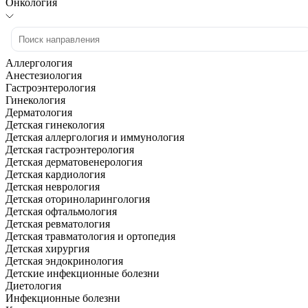
Онкология
Аллергология
Анестезиология
Гастроэнтерология
Гинекология
Дерматология
Детская гинекология
Детская аллергология и иммунология
Детская гастроэнтерология
Детская дерматовенерология
Детская кардиология
Детская неврология
Детская оториноларингология
Детская офтальмология
Детская ревматология
Детская травматология и ортопедия
Детская хирургия
Детская эндокринология
Детские инфекционные болезни
Диетология
Инфекционные болезни