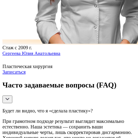
Стаж с 2009 г.
Сергеева Юлия Анатольевна
Пластическая хирургия
Записаться
Часто задаваемые вопросы (FAQ)
Будет ли видно, что я «сделала пластику»?
При грамотном подходе результат выглядит максимально
естественно. Наша эстетика — сохранить ваши
индивидуальные черты, лишь скорректировав дисгармонию.
Хороший хирург делает так, что никто не догадается об