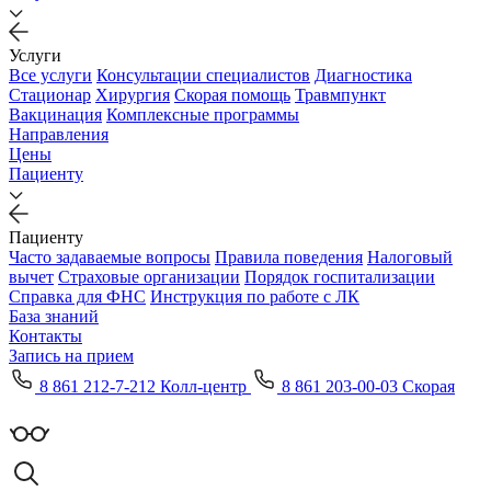
Услуги
Все услуги
Консультации специалистов
Диагностика
Стационар
Хирургия
Скорая помощь
Травмпункт
Вакцинация
Комплексные программы
Направления
Цены
Пациенту
Пациенту
Часто задаваемые вопросы
Правила поведения
Налоговый
вычет
Страховые организации
Порядок госпитализации
Справка для ФНС
Инструкция по работе с ЛК
База знаний
Контакты
Запись на прием
8 861 212-7-212 Колл-центр
8 861 203-00-03 Скорая