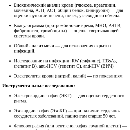
Биохимический анализ крови (глюкоза, креатинин,
мочевина, АЛТ, АСТ, общий белок, билирубин) — для
оценки функции печени, почек, углеводного обмена.
Коагулограмма (протромбиновое время, МНО, АЧТВ,
фибриноген, тромбоциты) — оценка свертывающей
системы крови.
Общий анализ мочи — для исключения скрытых
инфекций.
Исследование на инфекции: RW (сифилис), HBsAg
(гепатит В), anti-HCV (гепатит С), anti-HIV (ВИЧ).
Электролиты крови (натрий, калий) — по показаниям.
Инструментальные исследования:
Электрокардиография (ЭКГ) — для оценки сердечного
ритма.
Эхокардиография (ЭхоКГ) — при наличии сердечно-
сосудистых заболеваний, пациентам старше 50 лет.
Флюорография (или рентгенография грудной клетки) —