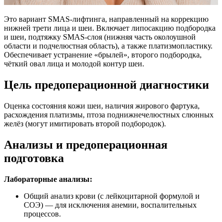
Это вариант SMAS-лифтинга, направленный на коррекцию
нижней трети лица и шеи. Включает липосакцию подбородка
и шеи, подтяжку SMAS-слоя (нижняя часть околоушной
области и подчелюстная область), а также платизмопластику.
Обеспечивает устранение «брылей», второго подбородка,
чёткий овал лица и молодой контур шеи.
Цель предоперационной диагностики
Оценка состояния кожи шеи, наличия жирового фартука,
расхождения платизмы, птоза поднижнечелюстных слюнных
желёз (могут имитировать второй подбородок).
Анализы и предоперационная
подготовка
Лабораторные анализы:
Общий анализ крови (с лейкоцитарной формулой и
СОЭ) — для исключения анемии, воспалительных
процессов.