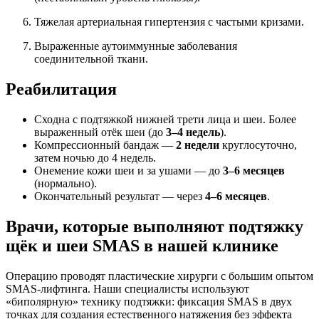
Тяжелая артериальная гипертензия с частыми кризами.
Выраженные аутоиммунные заболевания
соединительной ткани.
Реабилитация
Сходна с подтяжкой нижней трети лица и шеи. Более
выраженный отёк шеи (до
3–4 недель
).
Компрессионный бандаж —
2 недели
круглосуточно,
затем ночью до 4 недель.
Онемение кожи шеи и за ушами — до
3–6 месяцев
(нормально).
Окончательный результат — через
4–6 месяцев
.
Врачи, которые выполняют подтяжку
щёк и шеи SMAS в нашей клинике
Операцию проводят пластические хирурги с большим опытом
SMAS-лифтинга. Наши специалисты используют
«биполярную» технику подтяжки: фиксация SMAS в двух
точках для создания естественного натяжения без эффекта