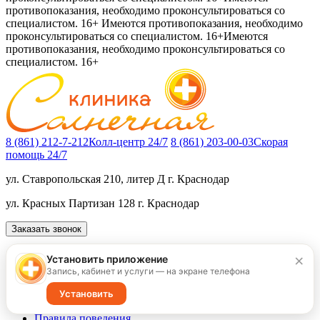
противопоказания, необходимо проконсультироваться со
специалистом. 16+
Имеются противопоказания, необходимо
проконсультироваться со специалистом. 16+
Имеются
противопоказания, необходимо проконсультироваться со
специалистом. 16+
8 (861) 212-7-212
Колл-центр 24/7
8 (861) 203-00-03
Скорая
помощь 24/7
ул. Ставропольская 210, литер Д
г. Краснодар
ул. Красных Партизан 128
г. Краснодар
Заказать звонок
Пациенту
×
Установить приложение
Услуги
Запись, кабинет и услуги — на экране телефона
Цены
Направления
Установить
Специалисты
Правила поведения