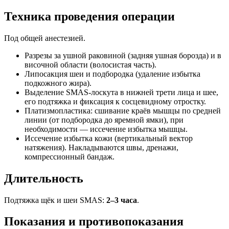
Техника проведения операции
Под общей анестезией.
Разрезы за ушной раковиной (задняя ушная борозда) и в
височной области (волосистая часть).
Липосакция шеи и подбородка (удаление избытка
подкожного жира).
Выделение SMAS-лоскута в нижней трети лица и шее,
его подтяжка и фиксация к сосцевидному отростку.
Платизмопластика: сшивание краёв мышцы по средней
линии (от подбородка до яремной ямки), при
необходимости — иссечение избытка мышцы.
Иссечение избытка кожи (вертикальный вектор
натяжения). Накладываются швы, дренажи,
компрессионный бандаж.
Длительность
Подтяжка щёк и шеи SMAS:
2–3 часа
.
Показания и противопоказания