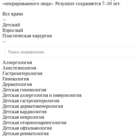
«оперированного лица». Результат сохраняется 7–10 лет.
Все врачи
Детский
Взрослый
Пластическая хирургия
Аллергология
Анестезиология
Гастроэнтерология
Гинекология
Дерматология
Детская гинекология
Детская аллергология и иммунология
Детская гастроэнтерология
Детская дерматовенерология
Детская кардиология
Детская неврология
Детская оториноларингология
Детская офтальмология
Детская ревматология