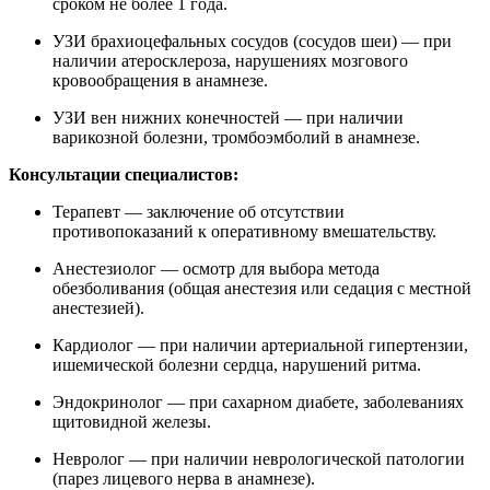
сроком не более 1 года.
УЗИ брахиоцефальных сосудов (сосудов шеи) — при
наличии атеросклероза, нарушениях мозгового
кровообращения в анамнезе.
УЗИ вен нижних конечностей — при наличии
варикозной болезни, тромбоэмболий в анамнезе.
Консультации специалистов:
Терапевт — заключение об отсутствии
противопоказаний к оперативному вмешательству.
Анестезиолог — осмотр для выбора метода
обезболивания (общая анестезия или седация с местной
анестезией).
Кардиолог — при наличии артериальной гипертензии,
ишемической болезни сердца, нарушений ритма.
Эндокринолог — при сахарном диабете, заболеваниях
щитовидной железы.
Невролог — при наличии неврологической патологии
(парез лицевого нерва в анамнезе).