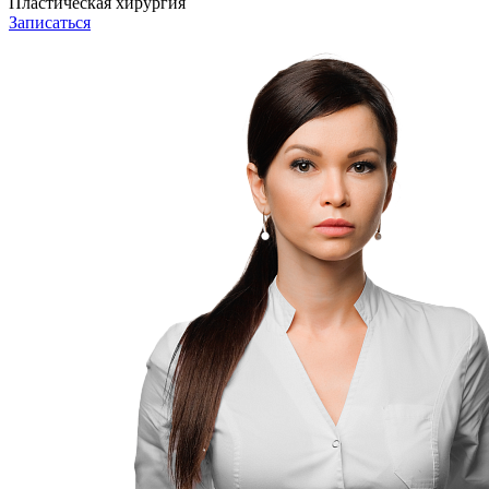
Пластическая хирургия
Записаться