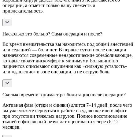
операции, а отметят только вашу свежесть и
привлекательность.
Насколько это больно? Сама операция и после?
Во время вмешательства вы находитесь под общей анестезией
или седацией — боли нет. В первые сутки после операции
назначаются современные ненаркотические обезболивающие,
которые сводят дискомфорт к минимуму. Большинство
пациентов описывают ощущения как «сильную усталость»
или «давление» в зоне операции, а не острую боль.
Сколько времени занимает реабилитация после операции?
Активная фаза (отеки и синяки) длится 7–14 дней, после чего
вы уже можете вернуться к работе на удаленке или в офисе
при отсутствии тяжелых нагрузок. Полное восстановление
тканей и финальный результат оцениваются через 6–12
месяцев.