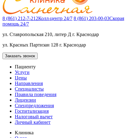
8 (861) 212-7-212
Колл-центр 24/7
8 (861) 203-00-03
Скорая
помощь 24/7
ул. Ставропольская 210, литер Д
г. Краснодар
ул. Красных Партизан 128
г. Краснодар
Заказать звонок
Пациенту
Услуги
Цены
Направления
Специалисты
Правила поведения
Лицензии
Спецпредложения
Госпитализация
Налоговый вычет
Личный кабинет
Клиника