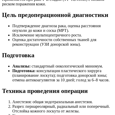
риском поражения кожи.
Цель предоперационной диагностики
Подтверждение диагноза рака, оценка расстояния
опухоли до кожи и соска (МРТ).
Исключение мультицентричного роста.
Оценка достаточности собственных тканей для
реконструкции (УЗИ донорской зоны).
Подготовка
Анализы:
стандартный онкологический минимум.
Подготовка:
консультация пластического хирурга
(планирование лоскута); подготовка донорской зоны;
отмена антикоагулянтов за 10 дней; голод за 6–8 часов.
Техника проведения операции
Анестезия: общая эндотрахеальная анестезия.
Разрез: периареолярный, радиальный или поперечный.
Отслойка кожного лоскута от железы.