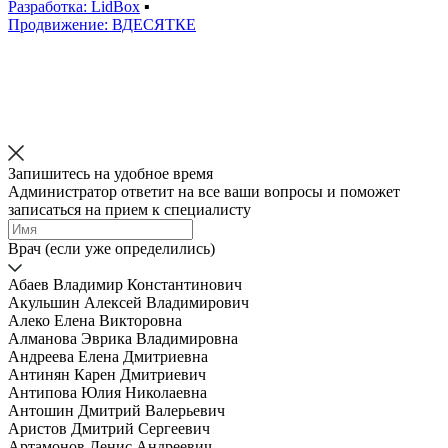
Разработка: LidBox
▪
Продвижение: ВДЕСЯТКЕ
Запишитесь на удобное время
Администратор ответит на все ваши вопросы и поможет
записаться на прием к специалисту
Врач (если уже определились)
Абаев Владимир Константинович
Акульшин Алексей Владимирович
Алеко Елена Викторовна
Алманова Эврика Владимировна
Андреева Елена Дмитриевна
Антинян Карен Дмитриевич
Антипова Юлия Николаевна
Антошин Дмитрий Валерьевич
Аристов Дмитрий Сергеевич
Артамонов Денис Андреевич