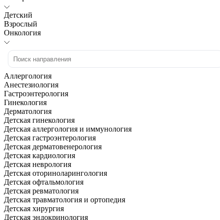
Детский
Взрослый
Онкология
Аллергология
Анестезиология
Гастроэнтерология
Гинекология
Дерматология
Детская гинекология
Детская аллергология и иммунология
Детская гастроэнтерология
Детская дерматовенерология
Детская кардиология
Детская неврология
Детская оториноларингология
Детская офтальмология
Детская ревматология
Детская травматология и ортопедия
Детская хирургия
Детская эндокринология