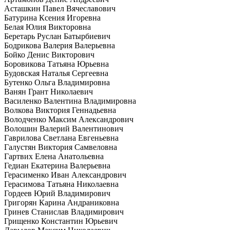
Асташкин Павел Вячеславович
Батурина Ксения Игоревна
Белая Юлия Викторовна
Беретарь Руслан Батырбиевич
Бодрикова Валерия Валерьевна
Бойко Денис Викторович
Боровикова Татьяна Юрьевна
Будовская Наталья Сергеевна
Бутенко Ольга Владимировна
Ванян Грант Николаевич
Василенко Валентина Владимировна
Волкова Виктория Геннадьевна
Володченко Максим Александрович
Волошин Валерий Валентинович
Гаврилова Светлана Евгеньевна
Галустян Виктория Самвеловна
Гартвих Елена Анатольевна
Гедиан Екатерина Валерьевна
Герасименко Иван Александрович
Герасимова Татьяна Николаевна
Гордеев Юрий Владимирович
Григорян Карина Андраниковна
Гринев Станислав Владимирович
Грищенко Константин Юрьевич