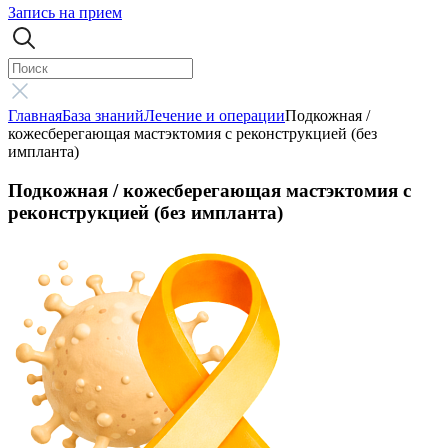
Запись на прием
Главная
База знаний
Лечение и операции
Подкожная /
кожесберегающая мастэктомия с реконструкцией (без
импланта)
Подкожная / кожесберегающая мастэктомия с
реконструкцией (без импланта)