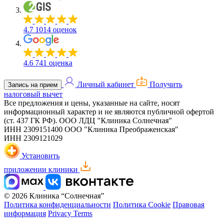
4.7
1014 оценок
4.6
741 оценка
Личный кабинет
Получить
Запись на прием
налоговый вычет
Все предложения и цены, указанные на сайте, носят
информационный характер и не являются публичной офертой
(ст. 437 ГК РФ).
ООО ЛДЦ "Клиника Солнечная"
ИНН 2309151400
ООО "Клиника Преображенская"
ИНН 2309121029
Установить
приложении клиники
© 2026 Клиника “Солнечная”
Политика конфиденциальности
Политика Cookie
Правовая
информация
Privacy Terms