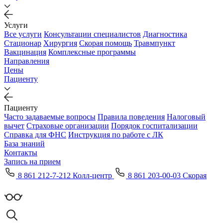
Услуги
Все услуги
Консультации специалистов
Диагностика
Стационар
Хирургия
Скорая помощь
Травмпункт
Вакцинация
Комплексные программы
Направления
Цены
Пациенту
Пациенту
Часто задаваемые вопросы
Правила поведения
Налоговый
вычет
Страховые организации
Порядок госпитализации
Справка для ФНС
Инструкция по работе с ЛК
База знаний
Контакты
Запись на прием
8 861 212-7-212 Колл-центр
8 861 203-00-03 Скорая