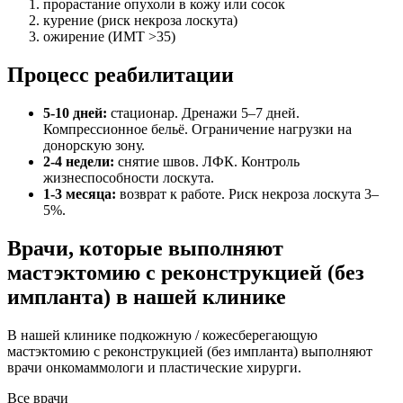
прорастание опухоли в кожу или сосок
курение (риск некроза лоскута)
ожирение (ИМТ >35)
Процесс реабилитации
5-10 дней:
стационар. Дренажи 5–7 дней.
Компрессионное бельё. Ограничение нагрузки на
донорскую зону.
2-4 недели:
снятие швов. ЛФК. Контроль
жизнеспособности лоскута.
1-3 месяца:
возврат к работе. Риск некроза лоскута 3–
5%.
Врачи, которые выполняют
мастэктомию с реконструкцией (без
импланта) в нашей клинике
В нашей клинике подкожную / кожесберегающую
мастэктомию с реконструкцией (без импланта) выполняют
врачи онкомаммологи и пластические хирурги.
Все врачи