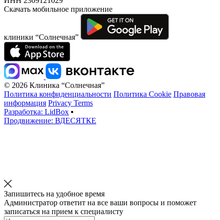
ИНН 2309121029
Скачать мобильное приложение
клиники “Солнечная”
© 2026 Клиника “Солнечная”
Политика конфиденциальности
Политика Cookie
Правовая
информация
Privacy Terms
Разработка: LidBox
▪
Продвижение: ВДЕСЯТКЕ
Запишитесь на удобное время
Администратор ответит на все ваши вопросы и поможет
записаться на прием к специалисту