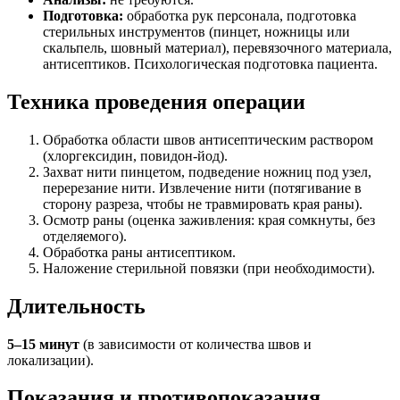
Подготовка:
обработка рук персонала, подготовка
стерильных инструментов (пинцет, ножницы или
скальпель, шовный материал), перевязочного материала,
антисептиков. Психологическая подготовка пациента.
Техника проведения операции
Обработка области швов антисептическим раствором
(хлоргексидин, повидон-йод).
Захват нити пинцетом, подведение ножниц под узел,
перерезание нити. Извлечение нити (потягивание в
сторону разреза, чтобы не травмировать края раны).
Осмотр раны (оценка заживления: края сомкнуты, без
отделяемого).
Обработка раны антисептиком.
Наложение стерильной повязки (при необходимости).
Длительность
5–15 минут
(в зависимости от количества швов и
локализации).
Показания и противопоказания