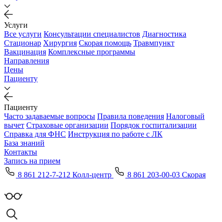
Услуги
Все услуги
Консультации специалистов
Диагностика
Стационар
Хирургия
Скорая помощь
Травмпункт
Вакцинация
Комплексные программы
Направления
Цены
Пациенту
Пациенту
Часто задаваемые вопросы
Правила поведения
Налоговый
вычет
Страховые организации
Порядок госпитализации
Справка для ФНС
Инструкция по работе с ЛК
База знаний
Контакты
Запись на прием
8 861 212-7-212 Колл-центр
8 861 203-00-03 Скорая