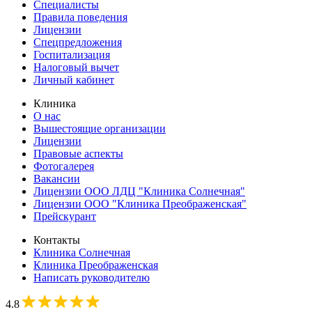
Специалисты
Правила поведения
Лицензии
Спецпредложения
Госпитализация
Налоговый вычет
Личный кабинет
Клиника
О нас
Вышестоящие организации
Лицензии
Правовые аспекты
Фотогалерея
Вакансии
Лицензии ООО ЛДЦ "Клиника Солнечная"
Лицензии ООО "Клиника Преображенская"
Прейскурант
Контакты
Клиника Солнечная
Клиника Преображенская
Написать руководителю
4.8