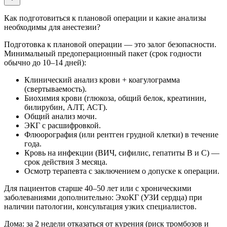
Как подготовиться к плановой операции и какие анализы
необходимы для анестезии?
Подготовка к плановой операции — это залог безопасности.
Минимальный предоперационный пакет (срок годности
обычно до 10–14 дней):
Клинический анализ крови + коагулограмма
(свертываемость).
Биохимия крови (глюкоза, общий белок, креатинин,
билирубин, АЛТ, АСТ).
Общий анализ мочи.
ЭКГ с расшифровкой.
Флюорография (или рентген грудной клетки) в течение
года.
Кровь на инфекции (ВИЧ, сифилис, гепатиты В и С) —
срок действия 3 месяца.
Осмотр терапевта с заключением о допуске к операции.
Для пациентов старше 40–50 лет или с хроническими
заболеваниями дополнительно: ЭхоКГ (УЗИ сердца) при
наличии патологии, консультация узких специалистов.
Дома: за 2 недели отказаться от курения (риск тромбозов и