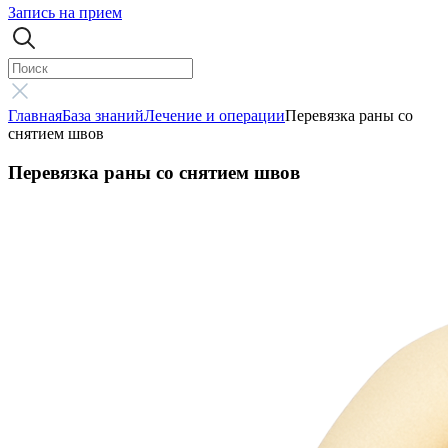
Запись на прием
Главная
База знаний
Лечение и операции
Перевязка раны со
снятием швов
Перевязка раны со снятием швов