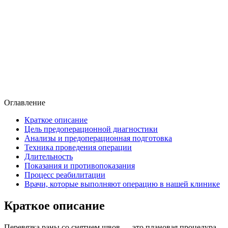
Оглавление
Краткое описание
Цель предоперационной диагностики
Анализы и предоперационная подготовка
Техника проведения операции
Длительность
Показания и противопоказания
Процесс реабилитации
Врачи, которые выполняют операцию в нашей клинике
Краткое описание
Перевязка раны со снятием швов — это плановая процедура,