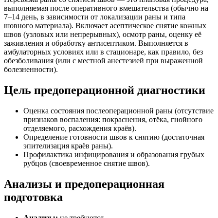
выполняемая после оперативного вмешательства (обычно на
7–14 день, в зависимости от локализации раны и типа
шовного материала). Включает асептическое снятие кожных
швов (узловых или непрерывных), осмотр раны, оценку её
заживления и обработку антисептиком. Выполняется в
амбулаторных условиях или в стационаре, как правило, без
обезболивания (или с местной анестезией при выраженной
болезненности).
Цель предоперационной диагностики
Оценка состояния послеоперационной раны (отсутствие
признаков воспаления: покраснения, отёка, гнойного
отделяемого, расхождения краёв).
Определение готовности швов к снятию (достаточная
эпителизация краёв раны).
Профилактика инфицирования и образования грубых
рубцов (своевременное снятие швов).
Анализы и предоперационная
подготовка
Анализы:
не требуются.