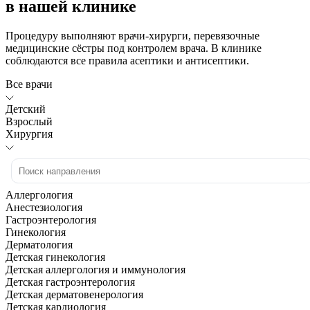
в нашей клинике
Процедуру выполняют врачи-хирурги, перевязочные
медицинские сёстры под контролем врача. В клинике
соблюдаются все правила асептики и антисептики.
Все врачи
Детский
Взрослый
Хирургия
Аллергология
Анестезиология
Гастроэнтерология
Гинекология
Дерматология
Детская гинекология
Детская аллергология и иммунология
Детская гастроэнтерология
Детская дерматовенерология
Детская кардиология