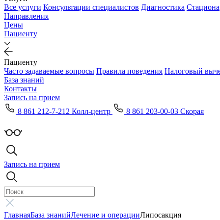
Все услуги
Консультации специалистов
Диагностика
Стациона
Направления
Цены
Пациенту
Пациенту
Часто задаваемые вопросы
Правила поведения
Налоговый выч
База знаний
Контакты
Запись на прием
8 861 212-7-212 Колл-центр
8 861 203-00-03 Скорая
Запись на прием
Главная
База знаний
Лечение и операции
Липосакция