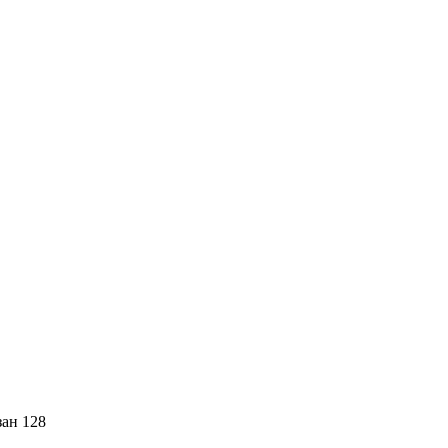
зан 128