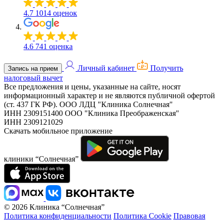
4.7
1014 оценок
4.6
741 оценка
Личный кабинет
Получить
Запись на прием
налоговый вычет
Все предложения и цены, указанные на сайте, носят
информационный характер и не являются публичной офертой
(ст. 437 ГК РФ).
ООО ЛДЦ "Клиника Солнечная"
ИНН 2309151400
ООО "Клиника Преображенская"
ИНН 2309121029
Скачать мобильное приложение
клиники “Солнечная”
© 2026 Клиника “Солнечная”
Политика конфиденциальности
Политика Cookie
Правовая