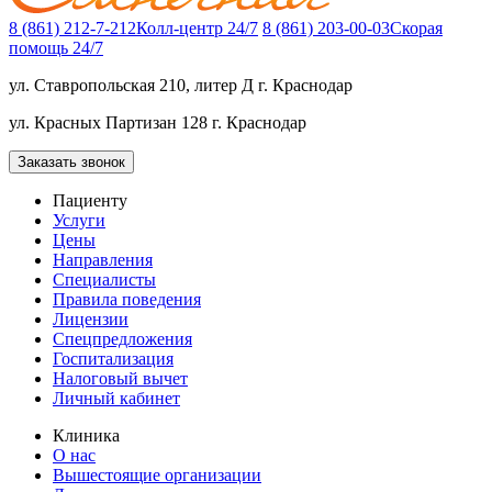
8 (861) 212-7-212
Колл-центр 24/7
8 (861) 203-00-03
Скорая
помощь 24/7
ул. Ставропольская 210, литер Д
г. Краснодар
ул. Красных Партизан 128
г. Краснодар
Заказать звонок
Пациенту
Услуги
Цены
Направления
Специалисты
Правила поведения
Лицензии
Спецпредложения
Госпитализация
Налоговый вычет
Личный кабинет
Клиника
О нас
Вышестоящие организации