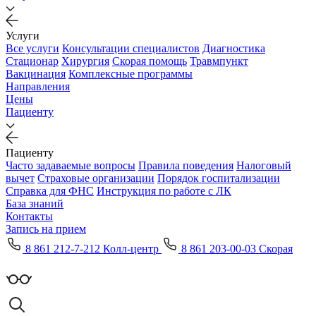
Услуги
Все услуги
Консультации специалистов
Диагностика
Стационар
Хирургия
Скорая помощь
Травмпункт
Вакцинация
Комплексные программы
Направления
Цены
Пациенту
Пациенту
Часто задаваемые вопросы
Правила поведения
Налоговый
вычет
Страховые организации
Порядок госпитализации
Справка для ФНС
Инструкция по работе с ЛК
База знаний
Контакты
Запись на прием
8 861 212-7-212 Колл-центр
8 861 203-00-03 Скорая