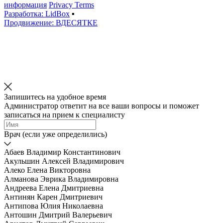
информация
Privacy Terms
Разработка: LidBox
▪
Продвижение: ВДЕСЯТКЕ
Запишитесь на удобное время
Администратор ответит на все ваши вопросы и поможет
записаться на прием к специалисту
Врач (если уже определились)
Абаев Владимир Константинович
Акульшин Алексей Владимирович
Алеко Елена Викторовна
Алманова Эврика Владимировна
Андреева Елена Дмитриевна
Антинян Карен Дмитриевич
Антипова Юлия Николаевна
Антошин Дмитрий Валерьевич