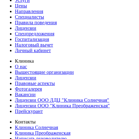
Услуги
Цены
Направления
Специалисты
Правила поведения
Лицензии
Спецпредложения
Госпитализация
Налоговый вычет
Личный кабинет
Клиника
О нас
Вышестоящие организации
Лицензии
Правовые аспекты
Фотогалерея
Вакансии
Лицензии ООО ЛДЦ "Клиника Солнечная"
Лицензии ООО "Клиника Преображенская"
Прейскурант
Контакты
Клиника Солнечная
Клиника Преображенская
Написать руководителю