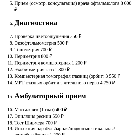
Прием (осмотр, консультация) врача-офтальмолога
8 000
₽
Диагностика
Проверка цветоощущения
350 ₽
Экзофтальмометрия
500 ₽
Тонометрия
700 ₽
Периметрия
800 ₽
Периметрия компьютерная
1 200 ₽
Эхобиометрия глаз
1 800 ₽
Компьютерная томография глазниц (орбит)
3 550 ₽
МРТ глазных орбит и зрительного нерва
4 750 ₽
Амбулаторный прием
Массаж век (1 глаз)
400 ₽
Эпиляция ресниц
550 ₽
Тест Ширмера
700 ₽
Инъекция парабульбарная/подконъюктивальная/
ретробульбарная
1 200 ₽