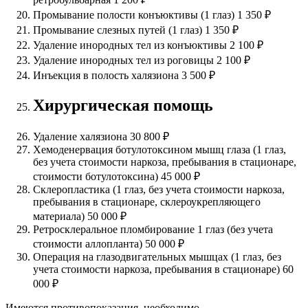
Промывание полости конъюктивы (1 глаз)
1 350 ₽
Промывание слезных путей (1 глаз)
1 350 ₽
Удаление инородных тел из конъюктивы
2 100 ₽
Удаление инородных тел из роговицы
2 100 ₽
Инъекция в полость халязиона
3 500 ₽
Хирургическая помощь
Удаление халязиона
30 800 ₽
Хемоденервация ботулотоксином мышц глаза (1 глаз,
без учета стоимости наркоза, пребывания в стационаре,
стоимости ботулотоксина)
45 000 ₽
Склеропластика (1 глаз, без учета стоимости наркоза,
пребывания в стационаре, склероукрепляющего
материала)
50 000 ₽
Ретросклеральное пломбирование 1 глаз (без учета
стоимости аллопланта)
50 000 ₽
Операция на глазодвигательных мышцах (1 глаз, без
учета стоимости наркоза, пребывания в стационаре)
60
000 ₽
Имеются противопоказания, необходимо