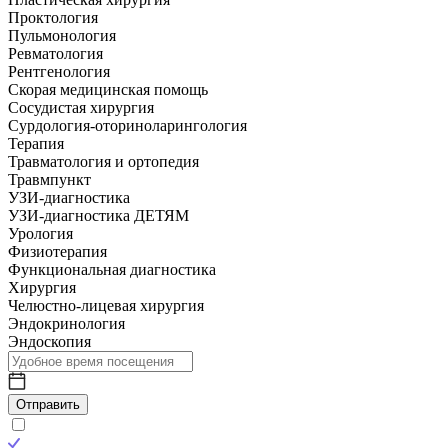
Проктология
Пульмонология
Ревматология
Рентгенология
Скорая медицинская помощь
Сосудистая хирургия
Сурдология-оториноларингология
Терапия
Травматология и ортопедия
Травмпункт
УЗИ-диагностика
УЗИ-диагностика ДЕТЯМ
Урология
Физиотерапия
Функциональная диагностика
Хирургия
Челюстно-лицевая хирургия
Эндокринология
Эндоскопия
Отправить