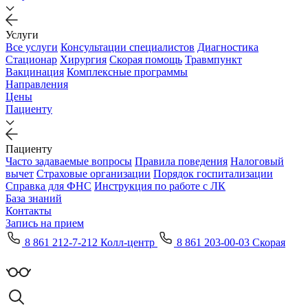
Услуги
Все услуги
Консультации специалистов
Диагностика
Стационар
Хирургия
Скорая помощь
Травмпункт
Вакцинация
Комплексные программы
Направления
Цены
Пациенту
Пациенту
Часто задаваемые вопросы
Правила поведения
Налоговый
вычет
Страховые организации
Порядок госпитализации
Справка для ФНС
Инструкция по работе с ЛК
База знаний
Контакты
Запись на прием
8 861 212-7-212 Колл-центр
8 861 203-00-03 Скорая