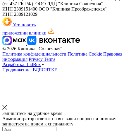
(ст. 437 ГК РФ).
ООО ЛДЦ "Клиника Солнечная"
ИНН 2309151400
ООО "Клиника Преображенская"
ИНН 2309121029
Установить
приложении клиники
© 2026 Клиника “Солнечная”
Политика конфиденциальности
Политика Cookie
Правовая
информация
Privacy Terms
Разработка: LidBox
▪
Продвижение: ВДЕСЯТКЕ
Запишитесь на удобное время
Администратор ответит на все ваши вопросы и поможет
записаться на прием к специалисту