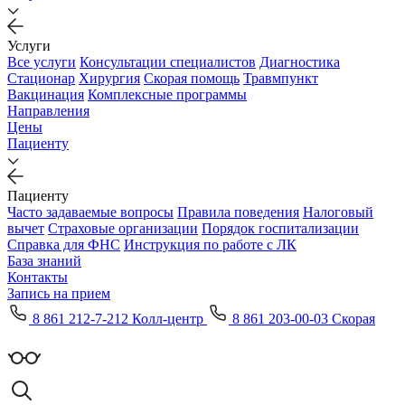
Услуги
Все услуги
Консультации специалистов
Диагностика
Стационар
Хирургия
Скорая помощь
Травмпункт
Вакцинация
Комплексные программы
Направления
Цены
Пациенту
Пациенту
Часто задаваемые вопросы
Правила поведения
Налоговый
вычет
Страховые организации
Порядок госпитализации
Справка для ФНС
Инструкция по работе с ЛК
База знаний
Контакты
Запись на прием
8 861 212-7-212 Колл-центр
8 861 203-00-03 Скорая