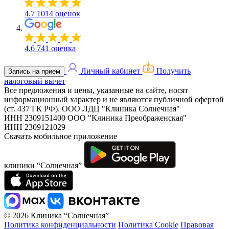
4.7
1014 оценок
4.6
741 оценка
Личный кабинет
Получить
Запись на прием
налоговый вычет
Все предложения и цены, указанные на сайте, носят
информационный характер и не являются публичной офертой
(ст. 437 ГК РФ).
ООО ЛДЦ "Клиника Солнечная"
ИНН 2309151400
ООО "Клиника Преображенская"
ИНН 2309121029
Скачать мобильное приложение
клиники “Солнечная”
© 2026 Клиника “Солнечная”
Политика конфиденциальности
Политика Cookie
Правовая