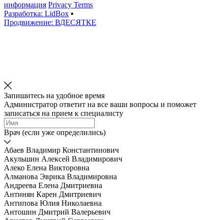
информация
Privacy Terms
Разработка: LidBox
▪
Продвижение: ВДЕСЯТКЕ
Запишитесь на удобное время
Администратор ответит на все ваши вопросы и поможет
записаться на прием к специалисту
Врач (если уже определились)
Абаев Владимир Константинович
Акульшин Алексей Владимирович
Алеко Елена Викторовна
Алманова Эврика Владимировна
Андреева Елена Дмитриевна
Антинян Карен Дмитриевич
Антипова Юлия Николаевна
Антошин Дмитрий Валерьевич