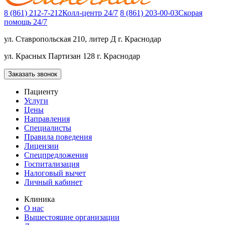
8 (861) 212-7-212
Колл-центр 24/7
8 (861) 203-00-03
Скорая
помощь 24/7
ул. Ставропольская 210, литер Д
г. Краснодар
ул. Красных Партизан 128
г. Краснодар
Заказать звонок
Пациенту
Услуги
Цены
Направления
Специалисты
Правила поведения
Лицензии
Спецпредложения
Госпитализация
Налоговый вычет
Личный кабинет
Клиника
О нас
Вышестоящие организации