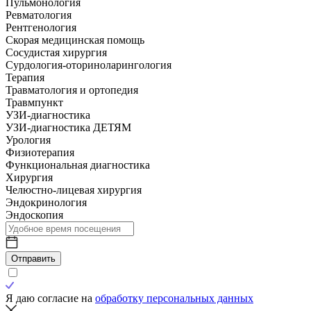
Пульмонология
Ревматология
Рентгенология
Скорая медицинская помощь
Сосудистая хирургия
Сурдология-оториноларингология
Терапия
Травматология и ортопедия
Травмпункт
УЗИ-диагностика
УЗИ-диагностика ДЕТЯМ
Урология
Физиотерапия
Функциональная диагностика
Хирургия
Челюстно-лицевая хирургия
Эндокринология
Эндоскопия
Отправить
Я даю согласие на
обработку персональных данных