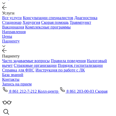
Услуги
Все услуги
Консультации специалистов
Диагностика
Стационар
Хирургия
Скорая помощь
Травмпункт
Вакцинация
Комплексные программы
Направления
Цены
Пациенту
Пациенту
Часто задаваемые вопросы
Правила поведения
Налоговый
вычет
Страховые организации
Порядок госпитализации
Справка для ФНС
Инструкция по работе с ЛК
База знаний
Контакты
Запись на прием
8 861 212-7-212 Колл-центр
8 861 203-00-03 Скорая