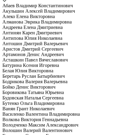
Абаев Владимир Константинович
Акульшин Алексей Владимирович
Алеко Елена Викторовна
Алманова Эврика Владимировна
Андреева Елена Дмитриевна
Антинян Карен Дмитриевич
Антипова Юлия Николаевна
Антошин Дмитрий Валерьевич
Аристов Дмитрий Сергеевич
Артамонов Денис Андреевич
Асташкин Павел Вячеславович
Батурина Ксения Игоревна
Белая Юлия Викторовна
Беретарь Руслан Батырбиевич
Бодрикова Валерия Валерьевна
Бойко Денис Викторович
Боровикова Татьяна Юрьевна
Будовская Наталья Сергеевна
Бутенко Ольга Владимировна
Ванян Грант Николаевич
Василенко Валентина Владимировна
Волкова Виктория Геннадьевна
Володченко Максим Александрович
Волошин Валерий Валентинович