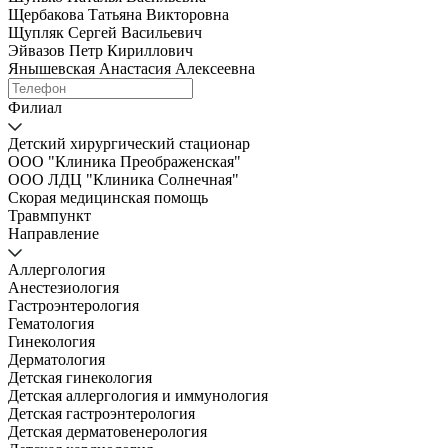
Щербакова Татьяна Викторовна
Щупляк Сергей Васильевич
Эйвазов Петр Кириллович
Янышевская Анастасия Алексеевна
Филиал
Детский хирургический стационар
ООО "Клиника Преображенская"
ООО ЛДЦ "Клиника Солнечная"
Скорая медицинская помощь
Травмпункт
Направление
Аллергология
Анестезиология
Гастроэнтерология
Гематология
Гинекология
Дерматология
Детская гинекология
Детская аллергология и иммунология
Детская гастроэнтерология
Детская дерматовенерология