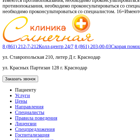
Имеются противопоказания, необходимо проконсультироваться 
противопоказания, необходимо проконсультироваться со специ
необходимо проконсультироваться со специалистом. 16+
Имеютс
8 (861) 212-7-212
Колл-центр 24/7
8 (861) 203-00-03
Скорая помощ
ул. Ставропольская 210, литер Д
г. Краснодар
ул. Красных Партизан 128
г. Краснодар
Заказать звонок
Пациенту
Услуги
Цены
Направления
Специалисты
Правила поведения
Лицензии
Спецпредложения
Госпитализация