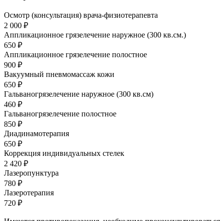
Осмотр (консультация) врача-физиотерапевта
2 000 ₽
Аппликационное грязелечение наружное (300 кв.см.)
650 ₽
Аппликационное грязелечение полостное
900 ₽
Вакуумный пневмомассаж кожи
650 ₽
Гальваногрязелечение наружное (300 кв.см)
460 ₽
Гальваногрязелечение полостное
850 ₽
Диадинамотерапия
650 ₽
Коррекция индивидуальных стелек
2 420 ₽
Лазеропунктура
780 ₽
Лазеротерапия
720 ₽