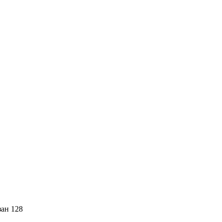
зан 128