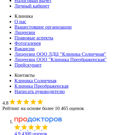
Налоговый вычет
Личный кабинет
Клиника
О нас
Вышестоящие организации
Лицензии
Правовые аспекты
Фотогалерея
Вакансии
Лицензии ООО ЛДЦ "Клиника Солнечная"
Лицензии ООО "Клиника Преображенская"
Прейскурант
Контакты
Клиника Солнечная
Клиника Преображенская
Написать руководителю
4.8
Рейтинг на основе более 10 465 оценок
4.9
4300 оценок