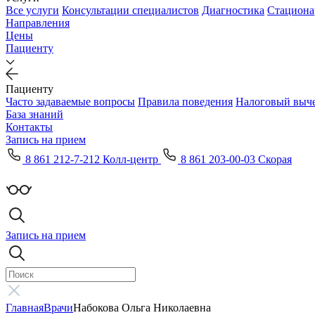
Все услуги
Консультации специалистов
Диагностика
Стациона
Направления
Цены
Пациенту
Пациенту
Часто задаваемые вопросы
Правила поведения
Налоговый выч
База знаний
Контакты
Запись на прием
8 861 212-7-212 Колл-центр
8 861 203-00-03 Скорая
Запись на прием
Главная
Врачи
Набокова Ольга Николаевна