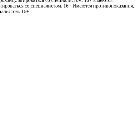
оконсультироваться со специалистом. 16+
Имеются
тироваться со специалистом. 16+
Имеются противопоказания,
иалистом. 16+