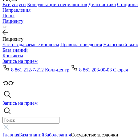
Все услуги
Консультации специалистов
Диагностика
Стациона
Направления
Цены
Пациенту
Пациенту
Часто задаваемые вопросы
Правила поведения
Налоговый выч
База знаний
Контакты
Запись на прием
8 861 212-7-212 Колл-центр
8 861 203-00-03 Скорая
Запись на прием
Главная
База знаний
Заболевания
Сосудистые звездочки