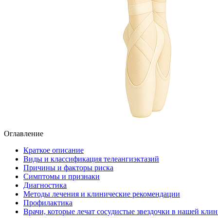
Оглавление
Краткое описание
Виды и классификация телеангиэктазий
Причины и факторы риска
Симптомы и признаки
Диагностика
Методы лечения и клинические рекомендации
Профилактика
Врачи, которые лечат сосудистые звездочки в нашей кли