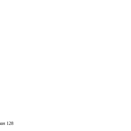
зан 128