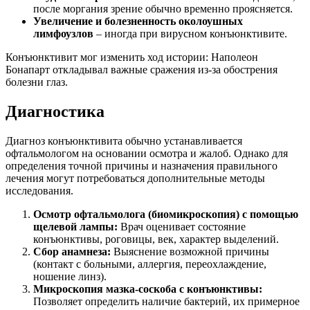
после моргания зрение обычно временно проясняется.
Увеличение и болезненность околоушных
лимфоузлов
– иногда при вирусном конъюнктивите.
Конъюнктивит мог изменить ход истории: Наполеон
Бонапарт откладывал важные сражения из-за обострения
болезни глаз.
Диагностика
Диагноз конъюнктивита обычно устанавливается
офтальмологом на основании осмотра и жалоб. Однако для
определения точной причины и назначения правильного
лечения могут потребоваться дополнительные методы
исследования.
Осмотр офтальмолога (биомикроскопия) с помощью
щелевой лампы:
Врач оценивает состояние
конъюнктивы, роговицы, век, характер выделений.
Сбор анамнеза:
Выяснение возможной причины
(контакт с больными, аллергия, переохлаждение,
ношение линз).
Микроскопия мазка-соскоба с конъюнктивы:
Позволяет определить наличие бактерий, их примерное