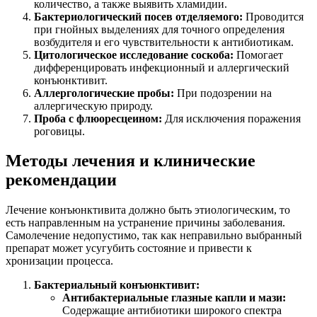
количество, а также выявить хламидии.
Бактериологический посев отделяемого:
Проводится
при гнойных выделениях для точного определения
возбудителя и его чувствительности к антибиотикам.
Цитологическое исследование соскоба:
Помогает
дифференцировать инфекционный и аллергический
конъюнктивит.
Аллергологические пробы:
При подозрении на
аллергическую природу.
Проба с флюоресцеином:
Для исключения поражения
роговицы.
Методы лечения и клинические
рекомендации
Лечение конъюнктивита должно быть этиологическим, то
есть направленным на устранение причины заболевания.
Самолечение недопустимо, так как неправильно выбранный
препарат может усугубить состояние и привести к
хронизации процесса.
Бактериальный конъюнктивит:
Антибактериальные глазные капли и мази:
Содержащие антибиотики широкого спектра