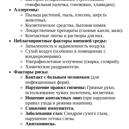
гемофильная палочка, гонококки, хламидии).
Аллергены:
Пыльца растений, пыль, плесень, шерсть
животных.
Косметические средства, бытовая химия.
Лекарственные препараты (глазные капли, мази).
Контактные линзы и растворы для них.
Неблагоприятные факторы внешней среды:
Запыленность и задымленность воздуха.
Сухой воздух (особенно в помещениях с
кондиционерами).
Ультрафиолетовое излучение (сварка, солярий).
Химические раздражители.
Факторы риска:
Контакт с больным человеком
(для
инфекционных форм).
Нарушение правил гигиены:
Грязные руки,
использование чужих полотенец, косметики.
Ношение контактных линз
(при нарушении
правил ухода и режима ношения).
Снижение иммунитета.
Заболевания глаз:
Синдром сухого глаза,
нарушение оттока слезы.
Авитаминозы.