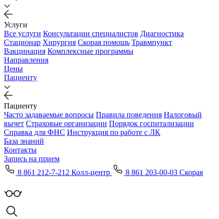
Услуги
Все услуги
Консультации специалистов
Диагностика
Стационар
Хирургия
Скорая помощь
Травмпункт
Вакцинация
Комплексные программы
Направления
Цены
Пациенту
Пациенту
Часто задаваемые вопросы
Правила поведения
Налоговый
вычет
Страховые организации
Порядок госпитализации
Справка для ФНС
Инструкция по работе с ЛК
База знаний
Контакты
Запись на прием
8 861 212-7-212 Колл-центр
8 861 203-00-03 Скорая