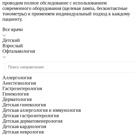
проводим полное обследование с использованием
современного оборудования (щелевая лампа, бесконтактные
тонометры) и применяем индивидуальный подход к каждому
пациенту.
Все врачи
Детский
Взрослый
Офтальмология
Аллергология
Анестезиология
Гастроэнтерология
Гинекология
Дерматология
Детская гинекология
Детская аллергология и иммунология
Детская гастроэнтерология
Детская дерматовенерология
Детская кардиология
Детская неврология