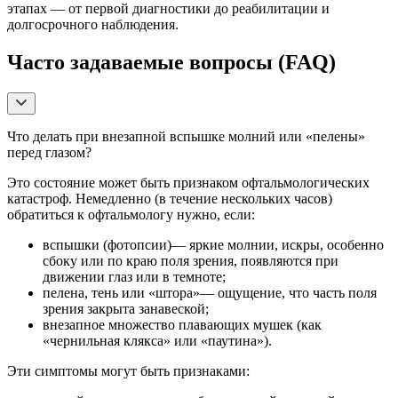
этапах — от первой диагностики до реабилитации и
долгосрочного наблюдения.
Часто задаваемые вопросы (FAQ)
Что делать при внезапной вспышке молний или «пелены»
перед глазом?
Это состояние может быть признаком офтальмологических
катастроф. Немедленно (в течение нескольких часов)
обратиться к офтальмологу нужно, если:
вспышки (фотопсии)— яркие молнии, искры, особенно
сбоку или по краю поля зрения, появляются при
движении глаз или в темноте;
пелена, тень или «штора»— ощущение, что часть поля
зрения закрыта занавеской;
внезапное множество плавающих мушек (как
«чернильная клякса» или «паутина»).
Эти симптомы могут быть признаками: