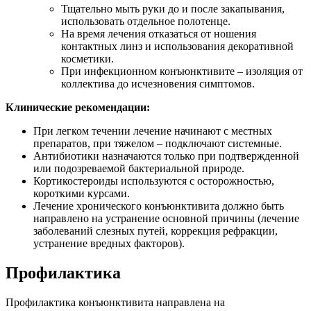
Тщательно мыть руки до и после закапывания,
использовать отдельное полотенце.
На время лечения отказаться от ношения
контактных линз и использования декоративной
косметики.
При инфекционном конъюнктивите – изоляция от
коллектива до исчезновения симптомов.
Клинические рекомендации:
При легком течении лечение начинают с местных
препаратов, при тяжелом – подключают системные.
Антибиотики назначаются только при подтвержденной
или подозреваемой бактериальной природе.
Кортикостероиды используются с осторожностью,
короткими курсами.
Лечение хронического конъюнктивита должно быть
направлено на устранение основной причины (лечение
заболеваний слезных путей, коррекция рефракции,
устранение вредных факторов).
Профилактика
Профилактика конъюнктивита направлена на