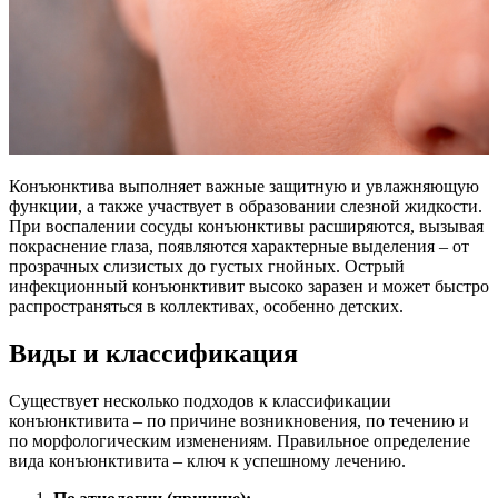
Конъюнктива выполняет важные защитную и увлажняющую
функции, а также участвует в образовании слезной жидкости.
При воспалении сосуды конъюнктивы расширяются, вызывая
покраснение глаза, появляются характерные выделения – от
прозрачных слизистых до густых гнойных. Острый
инфекционный конъюнктивит высоко заразен и может быстро
распространяться в коллективах, особенно детских.
Виды и классификация
Существует несколько подходов к классификации
конъюнктивита – по причине возникновения, по течению и
по морфологическим изменениям. Правильное определение
вида конъюнктивита – ключ к успешному лечению.