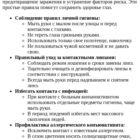
предотвращение заражения и устранение факторов риска. Эти
простые правила помогут сохранить здоровье глаз.
Соблюдение правил личной гигиены:
Мыть руки с мылом после улицы и перед
контактом с глазами.
Не тереть глаза грязными руками.
Использовать только свое полотенце, наволочку.
Не пользоваться чужой косметикой и не давать
свою.
Правильный уход за контактными линзами:
Соблюдать режим ношения и сроки замены линз.
Тщательно очищать и дезинфицировать линзы в
соответствии с инструкцией.
Всегда мыть руки перед надеванием и снятием
линз.
Избегать контакта с инфекцией:
При контакте с больным конъюнктивитом
использовать отдельные предметы гигиены, чаще
мыть руки.
В период эпидемий избегать мест массового
скопления людей.
Профилактика аллергического конъюнктивита:
Исключить контакт с известным аллергеном.
В сезон цветения носить солнцезащитные очки,