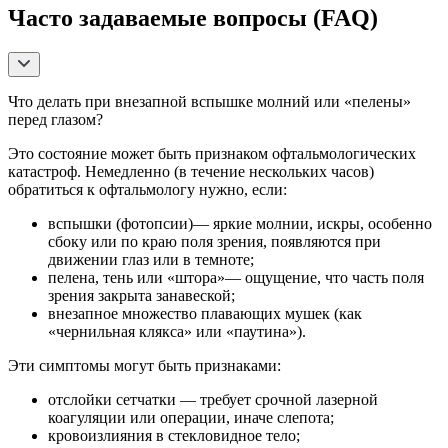
Часто задаваемые вопросы (FAQ)
Что делать при внезапной вспышке молний или «пелены»
перед глазом?
Это состояние может быть признаком офтальмологических
катастроф. Немедленно (в течение нескольких часов)
обратиться к офтальмологу нужно, если:
вспышки (фотопсии)— яркие молнии, искры, особенно
сбоку или по краю поля зрения, появляются при
движении глаз или в темноте;
пелена, тень или «штора»— ощущение, что часть поля
зрения закрыта занавеской;
внезапное множество плавающих мушек (как
«чернильная клякса» или «паутина»).
Эти симптомы могут быть признаками:
отслойки сетчатки — требует срочной лазерной
коагуляции или операции, иначе слепота;
кровоизлияния в стекловидное тело;