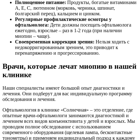
Полноценное питание:
Продукты, богатые витаминами
А, Е, С, лютеином (морковь, черника, шпинат,
болгарский перец), кальцием и цинком.
Регулярные профилактические осмотры у
офтальмолога:
Дети должны посещать офтальмолога
ежегодно, взрослые – раз в 1-2 года (при наличии
миопии – чаще).
Своевременная коррекция зрения:
Нельзя ходить с
недокорригированным зрением, это приводит к
перенапряжению и прогрессированию.
Врачи, которые лечат миопию в нашей
клинике
Наши специалисты имеют большой опыт диагностики и
лечения. Они подберут для вас индивидуальную программу
обследования и лечения.
Офтальмология в клинике «Солнечная» – это отделение, где
опытные врачи-офтальмологи занимаются диагностикой и
лечением всех видов конъюнктивита у детей и взрослых. Мы
проводим полное обследование с использованием
современного оборудования (щелевая лампа, бесконтактные
тонометры) и применяем индивидуальный подход к каждому