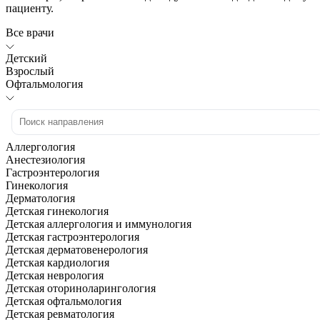
пациенту.
Все врачи
Детский
Взрослый
Офтальмология
Аллергология
Анестезиология
Гастроэнтерология
Гинекология
Дерматология
Детская гинекология
Детская аллергология и иммунология
Детская гастроэнтерология
Детская дерматовенерология
Детская кардиология
Детская неврология
Детская оториноларингология
Детская офтальмология
Детская ревматология