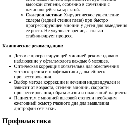
высокой степени, особенно в сочетании с
начинающейся катарактой.
Склеропластика:
Хирургическое укрепление
склеры (задней стенки глаза) при быстро
прогрессирующей миопии у детей для замедления
ее роста. Не улучшает зрение, а только
стабилизирует процесс.
Клинические рекомендации:
Детям с прогрессирующей миопией рекомендовано
наблюдение у офтальмолога каждые 6 месяцев.
Оптическая коррекция обязательна для обеспечения
четкого зрения и профилактики дальнейшего
прогрессирования.
Выбор метода коррекции и лечения индивидуален и
зависит от возраста, степени миопии, скорости
прогрессирования, образа жизни и пожеланий пациента.
Пациентам с миопией высокой степени необходим
ежегодный осмотр глазного дна для выявления
дистрофий сетчатки.
Профилактика