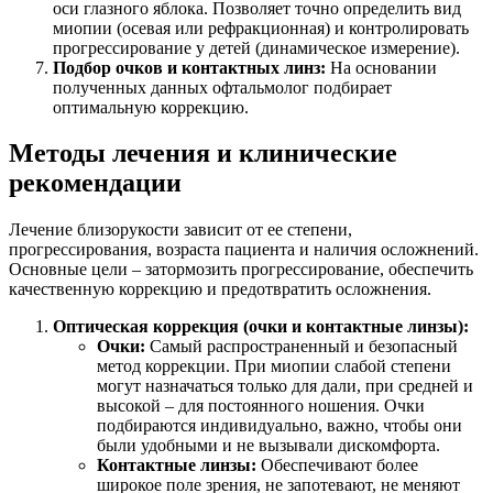
оси глазного яблока. Позволяет точно определить вид
миопии (осевая или рефракционная) и контролировать
прогрессирование у детей (динамическое измерение).
Подбор очков и контактных линз:
На основании
полученных данных офтальмолог подбирает
оптимальную коррекцию.
Методы лечения и клинические
рекомендации
Лечение близорукости зависит от ее степени,
прогрессирования, возраста пациента и наличия осложнений.
Основные цели – затормозить прогрессирование, обеспечить
качественную коррекцию и предотвратить осложнения.
Оптическая коррекция (очки и контактные линзы):
Очки:
Самый распространенный и безопасный
метод коррекции. При миопии слабой степени
могут назначаться только для дали, при средней и
высокой – для постоянного ношения. Очки
подбираются индивидуально, важно, чтобы они
были удобными и не вызывали дискомфорта.
Контактные линзы:
Обеспечивают более
широкое поле зрения, не запотевают, не меняют