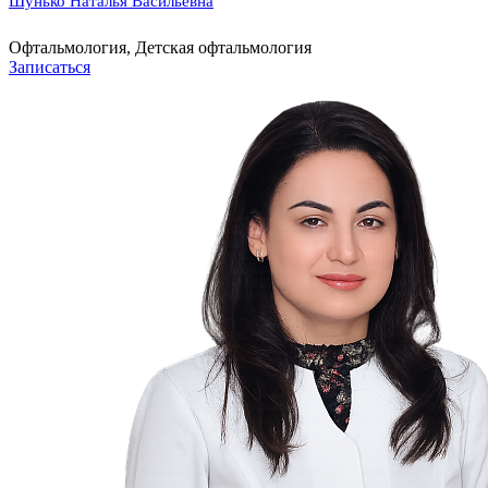
Шунько Наталья Васильевна
Офтальмология, Детская офтальмология
Записаться