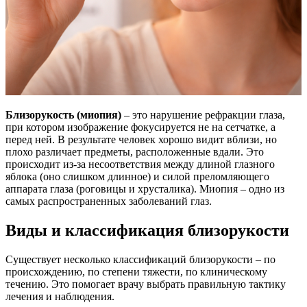
Близорукость (миопия)
– это нарушение рефракции глаза,
при котором изображение фокусируется не на сетчатке, а
перед ней. В результате человек хорошо видит вблизи, но
плохо различает предметы, расположенные вдали. Это
происходит из-за несоответствия между длиной глазного
яблока (оно слишком длинное) и силой преломляющего
аппарата глаза (роговицы и хрусталика). Миопия – одно из
самых распространенных заболеваний глаз.
Виды и классификация близорукости
Существует несколько классификаций близорукости – по
происхождению, по степени тяжести, по клиническому
течению. Это помогает врачу выбрать правильную тактику
лечения и наблюдения.