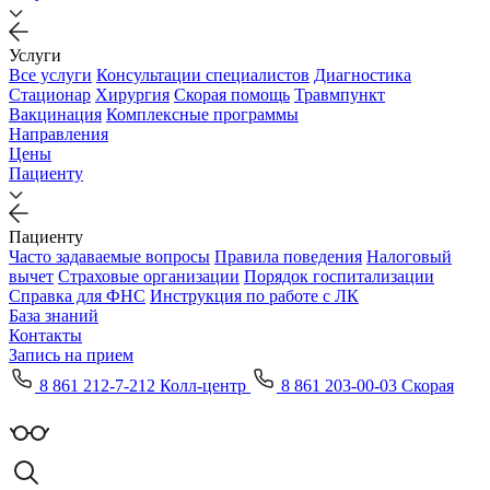
Услуги
Все услуги
Консультации специалистов
Диагностика
Стационар
Хирургия
Скорая помощь
Травмпункт
Вакцинация
Комплексные программы
Направления
Цены
Пациенту
Пациенту
Часто задаваемые вопросы
Правила поведения
Налоговый
вычет
Страховые организации
Порядок госпитализации
Справка для ФНС
Инструкция по работе с ЛК
База знаний
Контакты
Запись на прием
8 861 212-7-212 Колл-центр
8 861 203-00-03 Скорая