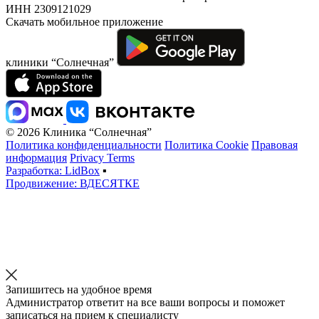
ИНН 2309121029
Скачать мобильное приложение
клиники “Солнечная”
© 2026 Клиника “Солнечная”
Политика конфиденциальности
Политика Cookie
Правовая
информация
Privacy Terms
Разработка: LidBox
▪
Продвижение: ВДЕСЯТКЕ
Запишитесь на удобное время
Администратор ответит на все ваши вопросы и поможет
записаться на прием к специалисту