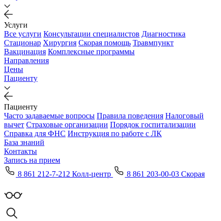
Услуги
Все услуги
Консультации специалистов
Диагностика
Стационар
Хирургия
Скорая помощь
Травмпункт
Вакцинация
Комплексные программы
Направления
Цены
Пациенту
Пациенту
Часто задаваемые вопросы
Правила поведения
Налоговый
вычет
Страховые организации
Порядок госпитализации
Справка для ФНС
Инструкция по работе с ЛК
База знаний
Контакты
Запись на прием
8 861 212-7-212 Колл-центр
8 861 203-00-03 Скорая