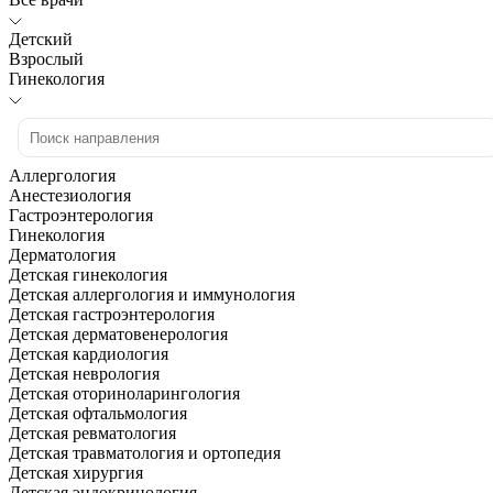
Детский
Взрослый
Гинекология
Аллергология
Анестезиология
Гастроэнтерология
Гинекология
Дерматология
Детская гинекология
Детская аллергология и иммунология
Детская гастроэнтерология
Детская дерматовенерология
Детская кардиология
Детская неврология
Детская оториноларингология
Детская офтальмология
Детская ревматология
Детская травматология и ортопедия
Детская хирургия
Детская эндокринология