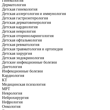
Гинекология
Дерматология
Детская гинекология
Детская аллергология и иммунология
Детская гастроэнтерология
Детская дерматовенерология
Детская кардиология
Детская неврология
Детская оториноларингология
Детская офтальмология
Детская ревматология
Детская травматология и ортопедия
Детская хирургия
Детская эндокринология
Детские инфекционные болезни
Диетология
Инфекционные болезни
Кардиология
КТ
Медицинская психология
МРТ
Неврология
Нейрохирургия
Нефрология
Онкология