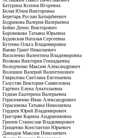
Батурина Ксения Игоревна
Белая Юлия Викторовна
Беретарь Руслан Батырбиевич
Бодрикова Валерия Валерьевна
Бойко Денис Викторович
Боровикова Татьяна Юрьевна
Будовская Наталья Сергеевна
Бутенко Ольга Владимировна
Ванян Грант Николаевич
Василенко Валентина Владимировна
Волкова Виктория Геннадьевна
Володченко Максим Александрович
Волошин Валерий Валентинович
Гаврилова Светлана Евгеньевна
Галустян Виктория Самвеловна
Гартвих Елена Анатольевна
Гедиан Екатерина Валерьевна
Герасименко Иван Александрович
Герасимова Татьяна Николаевна
Гордеев Юрий Владимирович
Григорян Карина Андраниковна
Гринев Станислав Владимирович
Грищенко Константин Юрьевич
Давыдов Максим Николаевич