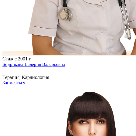
Стаж с 2001 г.
Бодрикова Валерия Валерьевна
Терапия, Кардиология
Записаться