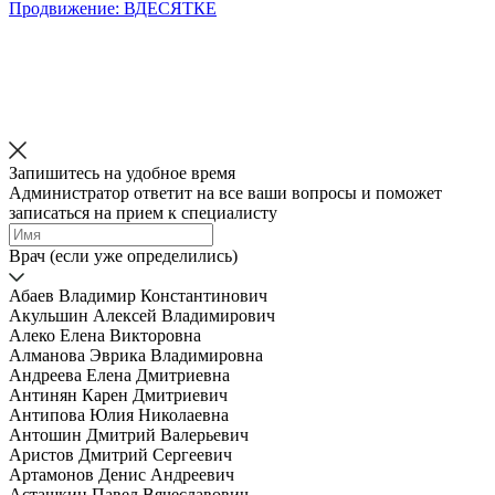
Продвижение: ВДЕСЯТКЕ
Запишитесь на удобное время
Администратор ответит на все ваши вопросы и поможет
записаться на прием к специалисту
Врач (если уже определились)
Абаев Владимир Константинович
Акульшин Алексей Владимирович
Алеко Елена Викторовна
Алманова Эврика Владимировна
Андреева Елена Дмитриевна
Антинян Карен Дмитриевич
Антипова Юлия Николаевна
Антошин Дмитрий Валерьевич
Аристов Дмитрий Сергеевич
Артамонов Денис Андреевич
Асташкин Павел Вячеславович