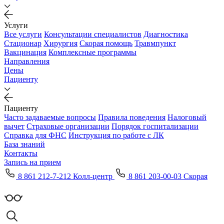
Услуги
Все услуги
Консультации специалистов
Диагностика
Стационар
Хирургия
Скорая помощь
Травмпункт
Вакцинация
Комплексные программы
Направления
Цены
Пациенту
Пациенту
Часто задаваемые вопросы
Правила поведения
Налоговый
вычет
Страховые организации
Порядок госпитализации
Справка для ФНС
Инструкция по работе с ЛК
База знаний
Контакты
Запись на прием
8 861 212-7-212 Колл-центр
8 861 203-00-03 Скорая