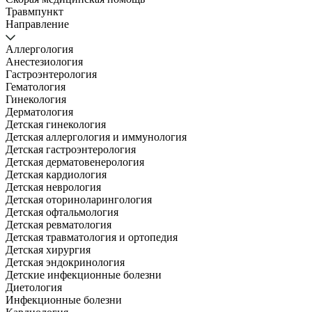
Травмпункт
Направление
Аллергология
Анестезиология
Гастроэнтерология
Гематология
Гинекология
Дерматология
Детская гинекология
Детская аллергология и иммунология
Детская гастроэнтерология
Детская дерматовенерология
Детская кардиология
Детская неврология
Детская оториноларингология
Детская офтальмология
Детская ревматология
Детская травматология и ортопедия
Детская хирургия
Детская эндокринология
Детские инфекционные болезни
Диетология
Инфекционные болезни