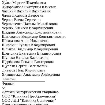
Хуако Мариет Шхамбаевна
Худорожкова Екатерина Юрьевна
Чаецкий Василий Васильевич
Чалая Людмила Эверовна
Черная Елена Сергеевна
Чернышенко Наталья Михайловна
Черняк Алексей Владимирович
Шадрин Александр Константинович
Шаповалов Владимир Константинович
Шахпазова Анна Ильинична
Широкин Руслан Владимирович
Шлыков Владимир Владимирович
Шмырина Екатерина Владимировна
Шунько Наталья Васильевна
Щербакова Татьяна Викторовна
Щупляк Сергей Васильевич
Эйвазов Петр Кириллович
Янышевская Анастасия Алексеевна
Филиал
Детский хирургический стационар
ООО "Клиника Преображенская"
ООО ЛДЦ "Клиника Солнечная"
Скорая медицинская помощь