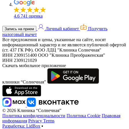
4.6
741 оценка
Личный кабинет
Получить
Запись на прием
налоговый вычет
Все предложения и цены, указанные на сайте, носят
информационный характер и не являются публичной офертой
(ст. 437 ГК РФ).
ООО ЛДЦ "Клиника Солнечная"
ИНН 2309151400
ООО "Клиника Преображенская"
ИНН 2309121029
Скачать мобильное приложение
клиники “Солнечная”
© 2026 Клиника “Солнечная”
Политика конфиденциальности
Политика Cookie
Правовая
информация
Privacy Terms
Разработка: LidBox
▪