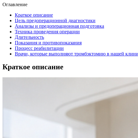
Оглавление
Краткое описание
Цель предоперационной диагностики
Анализы и предоперационная подготовка
Техника проведения операции
Длительность
Показания и противопоказания
Процесс реабилитации
Врачи, которые выполняют тромбэктомию в нашей клин
Краткое описание