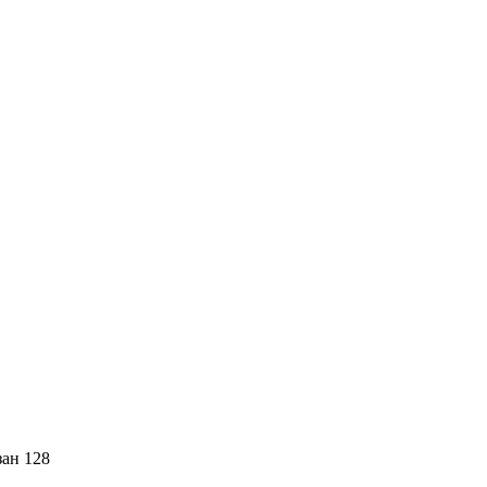
зан 128