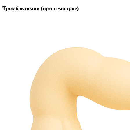
Тромбэктомия (при геморрое)