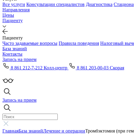
Все услуги
Консультации специалистов
Диагностика
Стациона
Направления
Цены
Пациенту
Пациенту
Часто задаваемые вопросы
Правила поведения
Налоговый выч
База знаний
Контакты
Запись на прием
8 861 212-7-212 Колл-центр
8 861 203-00-03 Скорая
Запись на прием
Главная
База знаний
Лечение и операции
Тромбэктомия (при гем