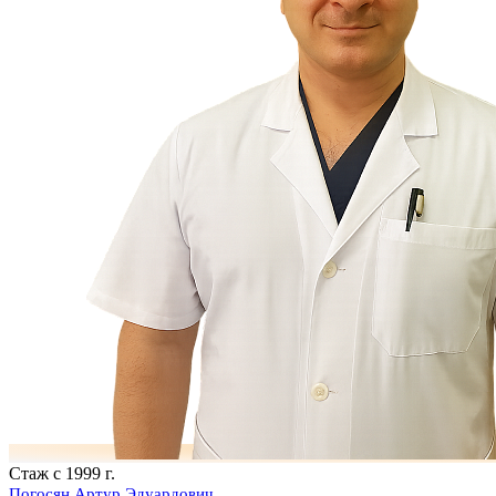
Стаж с 1999 г.
Погосян Артур Эдуардович