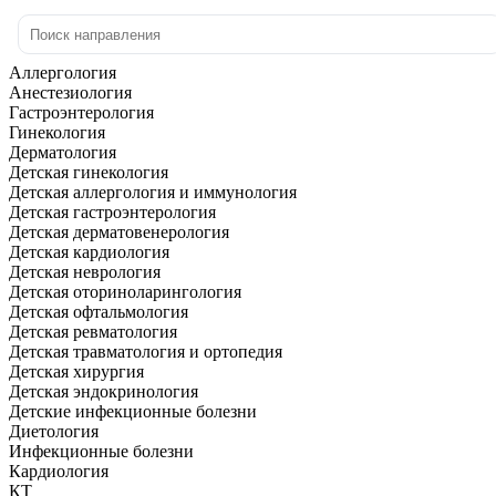
Аллергология
Анестезиология
Гастроэнтерология
Гинекология
Дерматология
Детская гинекология
Детская аллергология и иммунология
Детская гастроэнтерология
Детская дерматовенерология
Детская кардиология
Детская неврология
Детская оториноларингология
Детская офтальмология
Детская ревматология
Детская травматология и ортопедия
Детская хирургия
Детская эндокринология
Детские инфекционные болезни
Диетология
Инфекционные болезни
Кардиология
КТ