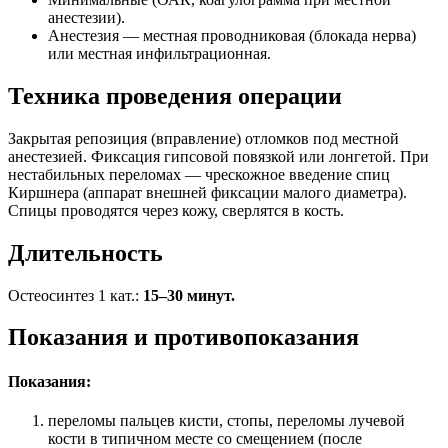
анестезии).
Анестезия — местная проводниковая (блокада нерва)
или местная инфильтрационная.
Техника проведения операции
Закрытая репозиция (вправление) отломков под местной
анестезией. Фиксация гипсовой повязкой или лонгетой. При
нестабильных переломах — чрескожное введение спиц
Киршнера (аппарат внешней фиксации малого диаметра).
Спицы проводятся через кожу, сверлятся в кость.
Длительность
Остеосинтез 1 кат.:
15–30 минут.
Показания и противопоказания
Показания:
переломы пальцев кисти, стопы, переломы лучевой
кости в типичном месте со смещением (после