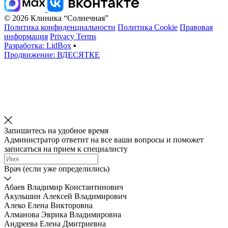
© 2026 Клиника “Солнечная”
Политика конфиденциальности
Политика Cookie
Правовая
информация
Privacy Terms
Разработка: LidBox
▪
Продвижение: ВДЕСЯТКЕ
Запишитесь на удобное время
Администратор ответит на все ваши вопросы и поможет
записаться на прием к специалисту
Врач (если уже определились)
Абаев Владимир Константинович
Акульшин Алексей Владимирович
Алеко Елена Викторовна
Алманова Эврика Владимировна
Андреева Елена Дмитриевна