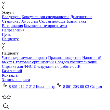
Услуги
Все услуги
Консультации специалистов
Диагностика
Стационар
Хирургия
Скорая помощь
Травмпункт
Вакцинация
Комплексные программы
Направления
Цены
Пациенту
Пациенту
Часто задаваемые вопросы
Правила поведения
Налоговый
вычет
Страховые организации
Порядок госпитализации
Справка для ФНС
Инструкция по работе с ЛК
База знаний
Контакты
Запись на прием
8 861 212-7-212 Колл-центр
8 861 203-00-03 Скорая