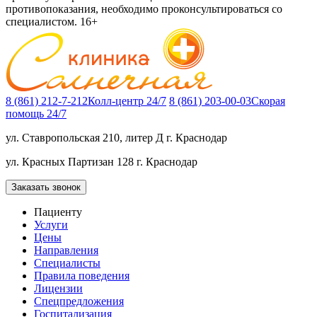
противопоказания, необходимо проконсультироваться со
специалистом. 16+
8 (861) 212-7-212
Колл-центр 24/7
8 (861) 203-00-03
Скорая
помощь 24/7
ул. Ставропольская 210, литер Д
г. Краснодар
ул. Красных Партизан 128
г. Краснодар
Заказать звонок
Пациенту
Услуги
Цены
Направления
Специалисты
Правила поведения
Лицензии
Спецпредложения
Госпитализация