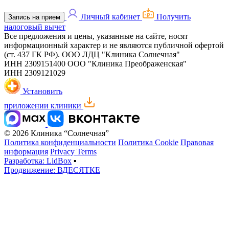
Личный кабинет
Получить
Запись на прием
налоговый вычет
Все предложения и цены, указанные на сайте, носят
информационный характер и не являются публичной офертой
(ст. 437 ГК РФ).
ООО ЛДЦ "Клиника Солнечная"
ИНН 2309151400
ООО "Клиника Преображенская"
ИНН 2309121029
Установить
приложении клиники
© 2026 Клиника “Солнечная”
Политика конфиденциальности
Политика Cookie
Правовая
информация
Privacy Terms
Разработка: LidBox
▪
Продвижение: ВДЕСЯТКЕ