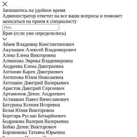
Запишитесь на удобное время
Администратор ответит на все ваши вопросы и поможет
записаться на прием к специалисту
Врач (если уже определились)
Абаев Владимир Константинович
Акульшин Алексей Владимирович
Алеко Елена Викторовна
Алманова Эврика Владимировна
Андреева Елена Дмитриевна
Антинян Карен Дмитриевич
Антипова Юлия Николаевна
Антошин Дмитрий Валерьевич
Аристов Дмитрий Сергеевич
Артамонов Денис Андреевич
Асташкин Павел Вячеславович
Батурина Ксения Игоревна
Белая Юлия Викторовна
Беретарь Руслан Батырбиевич
Бодрикова Валерия Валерьевна
Бойко Денис Викторович
Боровикова Татьяна Юрьевна