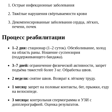
Острые инфекционные заболевания
Тяжёлые нарушения свёртываемости крови
Декомпенсированные заболевания сердца, лёгких,
печени, почек
Процесс реабилитации
1–2 дня:
стационар (1–2 суток). Обезболивание, холод
на область раны. Ношение суспензория
(поддерживающего бандажа).
3–7 дней:
ограничение физической активности, запрет
подъёма тяжестей более 3 кг. Обработка швов.
2 недели:
снятие швов. Возврат к лёгкому труду.
1 месяц:
запрет на половые контакты, бег, прыжки, езду
на велосипеде.
3 месяца:
контрольная спермограмма и УЗИ с
допплерографией. Оценка результатов.