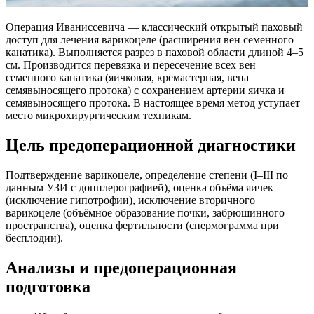
Операция Иваниссевича — классический открытый паховый
доступ для лечения варикоцеле (расширения вен семенного
канатика). Выполняется разрез в паховой области длиной 4–5
см. Производится перевязка и пересечение всех вен
семенного канатика (яичковая, кремастерная, вена
семявыносящего протока) с сохранением артерии яичка и
семявыносящего протока. В настоящее время метод уступает
место микрохирургическим техникам.
Цель предоперационной диагностики
Подтверждение варикоцеле, определение степени (I–III по
данным УЗИ с допплерографией), оценка объёма яичек
(исключение гипотрофии), исключение вторичного
варикоцеле (объёмное образование почки, забрюшинного
пространства), оценка фертильности (спермограмма при
бесплодии).
Анализы и предоперационная
подготовка