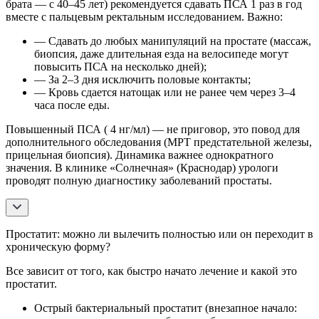
брата — с 40–45 лет) рекомендуется сдавать ПСА 1 раз в год
вместе с пальцевым ректальным исследованием. Важно:
— Сдавать до любых манипуляций на простате (массаж,
биопсия, даже длительная езда на велосипеде могут
повысить ПСА на несколько дней);
— За 2–3 дня исключить половые контакты;
— Кровь сдается натощак или не ранее чем через 3–4
часа после еды.
Повышенный ПСА ( 4 нг/мл) — не приговор, это повод для
дополнительного обследования (МРТ предстательной железы,
прицельная биопсия). Динамика важнее однократного
значения. В клинике «Солнечная» (Краснодар) урологи
проводят полную диагностику заболеваний простаты.
Простатит: можно ли вылечить полностью или он переходит в
хроническую форму?
Все зависит от того, как быстро начато лечение и какой это
простатит.
Острый бактериальный простатит (внезапное начало: