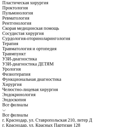
Пластическая хирургия
Проктология
Пульмонология
Ревматология
Рентгенология
Скорая медицинская помощь
Сосудистая хирургия
Сурдология-оториноларингология
Терапия
Травматология и ортопедия
Травмпункт
УЗИ-диагностика
УЗИ-диагностика ДЕТЯМ
Урология
Физиотерапия
Функциональная диагностика
Хирургия
Челюстно-лицевая хирургия
Эндокринология
Эндоскопия
Все филиалы
Все филиалы
г. Краснодар, ул. Ставропольская 210, литер Д
г. Краснодар, ул. Красных Партизан 128