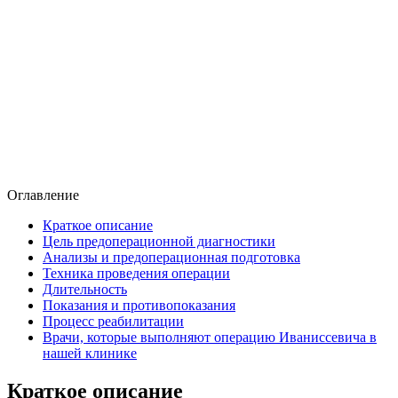
Оглавление
Краткое описание
Цель предоперационной диагностики
Анализы и предоперационная подготовка
Техника проведения операции
Длительность
Показания и противопоказания
Процесс реабилитации
Врачи, которые выполняют операцию Иваниссевича в
нашей клинике
Краткое описание