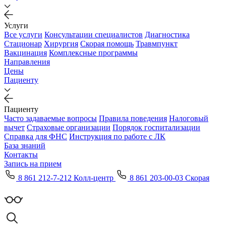
Услуги
Все услуги
Консультации специалистов
Диагностика
Стационар
Хирургия
Скорая помощь
Травмпункт
Вакцинация
Комплексные программы
Направления
Цены
Пациенту
Пациенту
Часто задаваемые вопросы
Правила поведения
Налоговый
вычет
Страховые организации
Порядок госпитализации
Справка для ФНС
Инструкция по работе с ЛК
База знаний
Контакты
Запись на прием
8 861 212-7-212 Колл-центр
8 861 203-00-03 Скорая