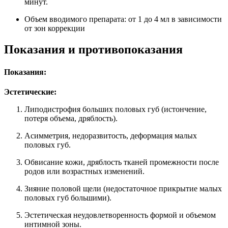
минут.
Объем вводимого препарата: от 1 до 4 мл в зависимости
от зон коррекции
Показания и противопоказания
Показания:
Эстетические:
Липодистрофия больших половых губ (истончение,
потеря объема, дряблость).
Асимметрия, недоразвитость, деформация малых
половых губ.
Обвисание кожи, дряблость тканей промежности после
родов или возрастных изменений.
Зияние половой щели (недостаточное прикрытие малых
половых губ большими).
Эстетическая неудовлетворенность формой и объемом
интимной зоны.