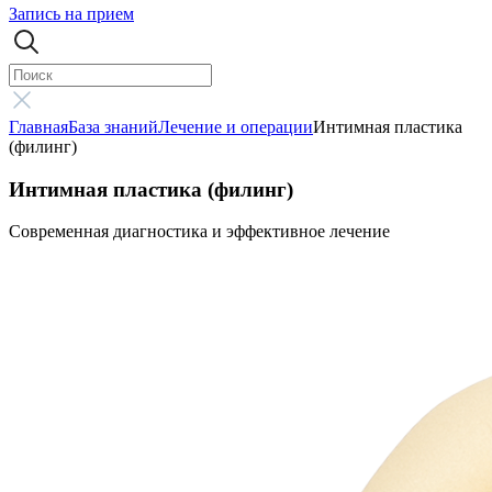
Запись на прием
Главная
База знаний
Лечение и операции
Интимная пластика
(филинг)
Интимная пластика (филинг)
Современная диагностика и эффективное лечение