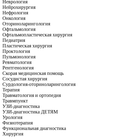
Неврология
Нейрохирургия
Нефрология
Онкология
Оториноларингология
Офтальмология
Офтальмопластическая хирургия
Педиатрия
Пластическая хирургия
Проктология
Пульмонология
Ревматология
Рентгенология
Скорая медицинская помощь
Сосудистая хирургия
Сурдология-оториноларингология
Терапия
Травматология и ортопедия
Травмпункт
УЗИ-диагностика
УЗИ-диагностика ДЕТЯМ
Урология
Физиотерапия
Функциональная диагностика
Хирургия