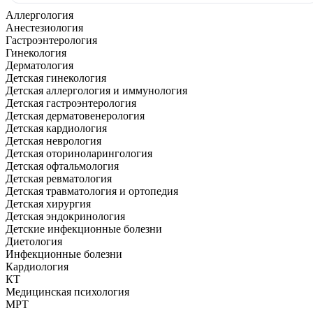
Аллергология
Анестезиология
Гастроэнтерология
Гинекология
Дерматология
Детская гинекология
Детская аллергология и иммунология
Детская гастроэнтерология
Детская дерматовенерология
Детская кардиология
Детская неврология
Детская оториноларингология
Детская офтальмология
Детская ревматология
Детская травматология и ортопедия
Детская хирургия
Детская эндокринология
Детские инфекционные болезни
Диетология
Инфекционные болезни
Кардиология
КТ
Медицинская психология
МРТ