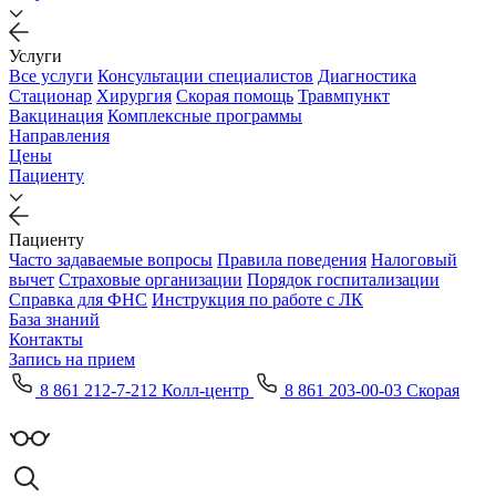
Услуги
Все услуги
Консультации специалистов
Диагностика
Стационар
Хирургия
Скорая помощь
Травмпункт
Вакцинация
Комплексные программы
Направления
Цены
Пациенту
Пациенту
Часто задаваемые вопросы
Правила поведения
Налоговый
вычет
Страховые организации
Порядок госпитализации
Справка для ФНС
Инструкция по работе с ЛК
База знаний
Контакты
Запись на прием
8 861 212-7-212 Колл-центр
8 861 203-00-03 Скорая