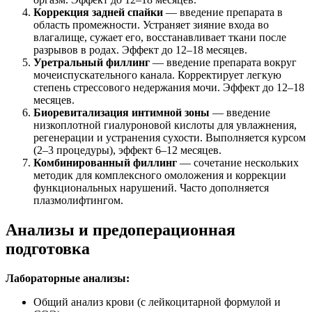
Коррекция задней спайки
— введение препарата в
область промежности. Устраняет зияние входа во
влагалище, сужает его, восстанавливает ткани после
разрывов в родах. Эффект до 12–18 месяцев.
Уретральный филлинг
— введение препарата вокруг
мочеиспускательного канала. Корректирует легкую
степень стрессового недержания мочи. Эффект до 12–18
месяцев.
Биоревитализация интимной зоны
— введение
низкоплотной гиалуроновой кислоты для увлажнения,
регенерации и устранения сухости. Выполняется курсом
(2–3 процедуры), эффект 6–12 месяцев.
Комбинированный филлинг
— сочетание нескольких
методик для комплексного омоложения и коррекции
функциональных нарушений. Часто дополняется
плазмолифтингом.
Анализы и предоперационная
подготовка
Лабораторные анализы:
Общий анализ крови (с лейкоцитарной формулой и