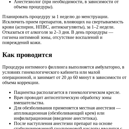
Анестезиолог (при необходимости, в зависимости от
объема процедуры).
Планировать процедуру за 1 неделю до менструации.
Исключить прием препаратов, влияющих на свертываемость
крови (аспирин, НПВС, антикоагулянты), за 1–2 недели.
Отказаться от алкоголя за 2–3 дня. В день процедуры —
гигиена интимной зоны, отсутствие воспалений и
повреждений кожи.
Как проводится
Процедура интимного филлинга выполняется амбулаторно, в
условиях гинекологического кабинета или малой
операционной, и занимает от 20 до 60 минут в зависимости от
объема коррекции.
Пациентка располагается в гинекологическом кресле.
Врач проводит антисептическую обработку зоны
вмешательства.
Для обезболивания применяется местная анестезия —
аппликационная (обезболивающий крем) или
инфильтрационная (введение анестетика).
После наступления анестезии препарат на основе
стабилизированной гиалуроновой кислоты вводится с