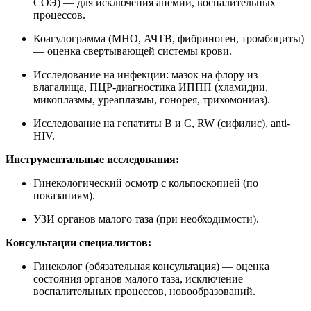
СОЭ) — для исключения анемии, воспалительных
процессов.
Коагулограмма (МНО, АЧТВ, фибриноген, тромбоциты)
— оценка свертывающей системы крови.
Исследование на инфекции: мазок на флору из
влагалища, ПЦР-диагностика ИППП (хламидии,
микоплазмы, уреаплазмы, гонорея, трихомониаз).
Исследование на гепатиты В и С, RW (сифилис), anti-
HIV.
Инструментальные исследования:
Гинекологический осмотр с кольпоскопией (по
показаниям).
УЗИ органов малого таза (при необходимости).
Консультации специалистов:
Гинеколог (обязательная консультация) — оценка
состояния органов малого таза, исключение
воспалительных процессов, новообразований.