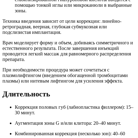
помощью тонкой иглы или микроканюли в выбранные
зоны.
Техника введения зависит от цели коррекции: линейно-
ретроградная, веерная, глубокая субмукозная или
подслизистая имплантация.
Врач моделирует форму и объем, добиваясь симметричного и
естественного результата. После завершения инъекций
проводится легкий массаж для равномерного распределения
препарата.
При необходимости процедура может сочетаться с
плазмолифтингом (введением обогащенной тромбоцитами
плазмы) или нитевым лифтингом для усиления эффекта.
Длительность
Коррекция половых губ (лабиопластика филлером): 15–
30 минут.
Аугментация зоны G и/или клитора: 20–40 минут.
Комбинированная коррекция (несколько зон): 40–60