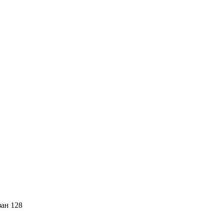
зан 128