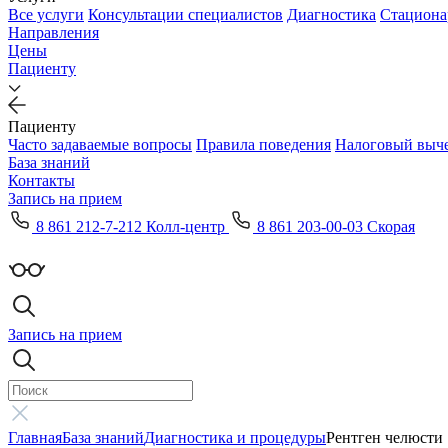
Все услуги
Консультации специалистов
Диагностика
Стациона
Направления
Цены
Пациенту
Пациенту
Часто задаваемые вопросы
Правила поведения
Налоговый выч
База знаний
Контакты
Запись на прием
8 861 212-7-212 Колл-центр
8 861 203-00-03 Скорая
Запись на прием
Главная
База знаний
Диагностика и процедуры
Рентген челюсти