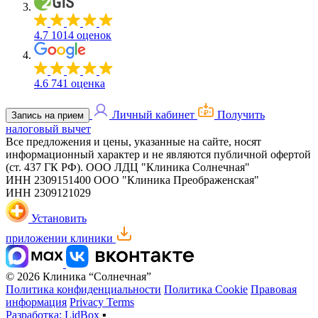
4.7
1014 оценок
4.6
741 оценка
Личный кабинет
Получить
Запись на прием
налоговый вычет
Все предложения и цены, указанные на сайте, носят
информационный характер и не являются публичной офертой
(ст. 437 ГК РФ).
ООО ЛДЦ "Клиника Солнечная"
ИНН 2309151400
ООО "Клиника Преображенская"
ИНН 2309121029
Установить
приложении клиники
© 2026 Клиника “Солнечная”
Политика конфиденциальности
Политика Cookie
Правовая
информация
Privacy Terms
Разработка: LidBox
▪