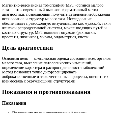
Магнитно-резонансная томография (МРТ) органов малого
таза — это современный высокоинформативный метод
диагностики, позволяющий получить детальные изображения
всех органов и структур малого таза. Исследование
обеспечивает превосходную визуализацию как мужской, так и
женской репродуктивной системы, мочевыводящих путей и
костных структур. МРТ выявляет опухоли (рак матки,
простаты, яичников), миомы, эндометриоз, кисты.
Цель диагностики
Основная цель — комплексная оценка состояния всех органов
малого таза, выявление патологических изменений,
определение характера и распространенности заболеваний.
Метод позволяет точно дифференцировать
доброкачественные и злокачественные процессы, оценить их
взаимосвязь с окружающими структурами.
Показания и противопоказания
Показания
Подозрение на рак предстательной железы