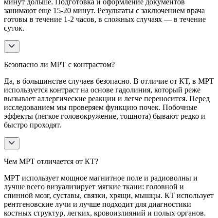
минут дольше. Подготовка и оформление документов
занимают еще 15-20 минут. Результаты с заключением врача
готовы в течение 1-2 часов, в сложных случаях — в течение
суток.
Безопасно ли МРТ с контрастом?
Да, в большинстве случаев безопасно. В отличие от КТ, в МРТ
используется контраст на основе гадолиния, который реже
вызывает аллергические реакции и легче переносится. Перед
исследованием мы проверяем функцию почек. Побочные
эффекты (легкое головокружение, тошнота) бывают редко и
быстро проходят.
Чем МРТ отличается от КТ?
МРТ использует мощное магнитное поле и радиоволны и
лучше всего визуализирует мягкие ткани: головной и
спинной мозг, суставы, связки, хрящи, мышцы. КТ использует
рентгеновские лучи и лучше подходит для диагностики
костных структур, легких, кровоизлияний и полых органов.