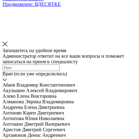
Продвижение: ВДЕСЯТКЕ
Запишитесь на удобное время
Администратор ответит на все ваши вопросы и поможет
записаться на прием к специалисту
Врач (если уже определились)
Абаев Владимир Константинович
Акульшин Алексей Владимирович
Алеко Елена Викторовна
Алманова Эврика Владимировна
Андреева Елена Дмитриевна
Антинян Карен Дмитриевич
Антипова Юлия Николаевна
Антошин Дмитрий Валерьевич
Аристов Дмитрий Сергеевич
Артамонов Денис Андреевич