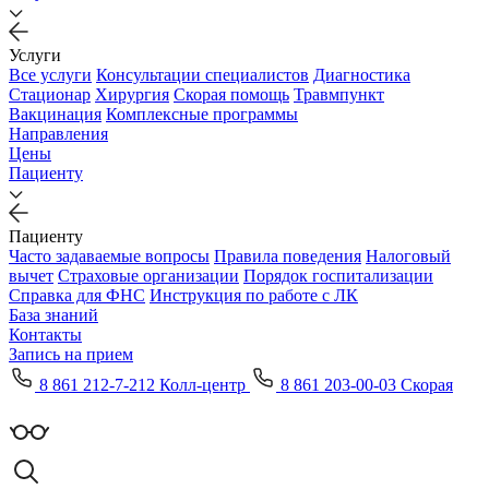
Услуги
Все услуги
Консультации специалистов
Диагностика
Стационар
Хирургия
Скорая помощь
Травмпункт
Вакцинация
Комплексные программы
Направления
Цены
Пациенту
Пациенту
Часто задаваемые вопросы
Правила поведения
Налоговый
вычет
Страховые организации
Порядок госпитализации
Справка для ФНС
Инструкция по работе с ЛК
База знаний
Контакты
Запись на прием
8 861 212-7-212 Колл-центр
8 861 203-00-03 Скорая