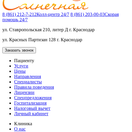
8 (861) 212-7-212
Колл-центр 24/7
8 (861) 203-00-03
Скорая
помощь 24/7
ул. Ставропольская 210, литер Д
г. Краснодар
ул. Красных Партизан 128
г. Краснодар
Заказать звонок
Пациенту
Услуги
Цены
Направления
Специалисты
Правила поведения
Лицензии
Спецпредложения
Госпитализация
Налоговый вычет
Личный кабинет
Клиника
О нас