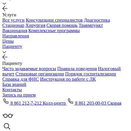
Услуги
Все услуги
Консультации специалистов
Диагностика
Стационар
Хирургия
Скорая помощь
Травмпункт
Вакцинация
Комплексные программы
Направления
Цены
Пациенту
Пациенту
Часто задаваемые вопросы
Правила поведения
Налоговый
вычет
Страховые организации
Порядок госпитализации
Справка для ФНС
Инструкция по работе с ЛК
База знаний
Контакты
Запись на прием
8 861 212-7-212 Колл-центр
8 861 203-00-03 Скорая