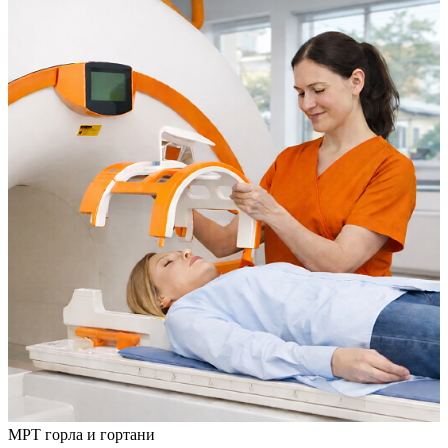
МРТ горла и гортани