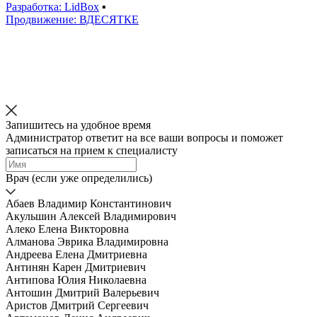
Разработка: LidBox
▪
Продвижение: ВДЕСЯТКЕ
Запишитесь на удобное время
Администратор ответит на все ваши вопросы и поможет
записаться на прием к специалисту
Врач (если уже определились)
Абаев Владимир Константинович
Акульшин Алексей Владимирович
Алеко Елена Викторовна
Алманова Эврика Владимировна
Андреева Елена Дмитриевна
Антинян Карен Дмитриевич
Антипова Юлия Николаевна
Антошин Дмитрий Валерьевич
Аристов Дмитрий Сергеевич