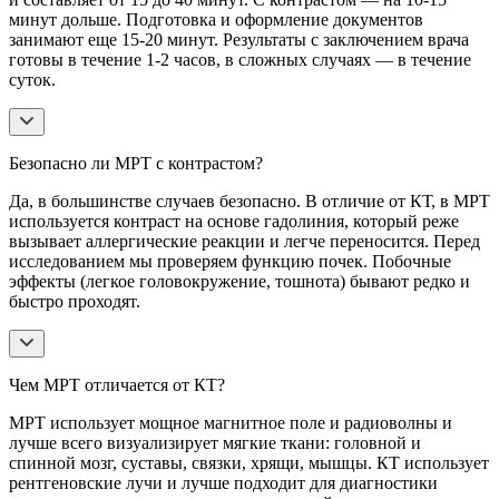
минут дольше. Подготовка и оформление документов
занимают еще 15-20 минут. Результаты с заключением врача
готовы в течение 1-2 часов, в сложных случаях — в течение
суток.
Безопасно ли МРТ с контрастом?
Да, в большинстве случаев безопасно. В отличие от КТ, в МРТ
используется контраст на основе гадолиния, который реже
вызывает аллергические реакции и легче переносится. Перед
исследованием мы проверяем функцию почек. Побочные
эффекты (легкое головокружение, тошнота) бывают редко и
быстро проходят.
Чем МРТ отличается от КТ?
МРТ использует мощное магнитное поле и радиоволны и
лучше всего визуализирует мягкие ткани: головной и
спинной мозг, суставы, связки, хрящи, мышцы. КТ использует
рентгеновские лучи и лучше подходит для диагностики