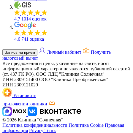
4.7
1014 оценок
4.6
741 оценка
Личный кабинет
Получить
Запись на прием
налоговый вычет
Все предложения и цены, указанные на сайте, носят
информационный характер и не являются публичной офертой
(ст. 437 ГК РФ).
ООО ЛДЦ "Клиника Солнечная"
ИНН 2309151400
ООО "Клиника Преображенская"
ИНН 2309121029
Установить
приложении клиники
© 2026 Клиника “Солнечная”
Политика конфиденциальности
Политика Cookie
Правовая
информация
Privacy Terms