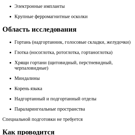
Электронные импланты
Крупные ферромагнитные осколки
Область исследования
Гортань (надгортанник, голосовые складки, желудочки)
Глотка (носоглотка, ротоглотка, гортаноглотка)
Хрящи гортани (щитовидный, перстневидный,
черпаловидные)
Миндалины
Корень языка
Надгортанный и подгортанный отделы
Параларингеальные пространства
Специальной подготовки не требуется
Как проводится