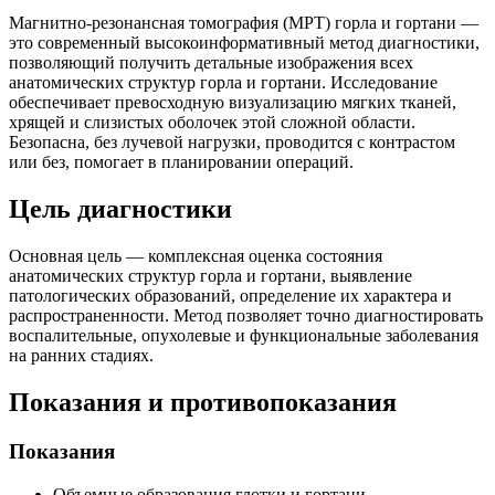
Магнитно-резонансная томография (МРТ) горла и гортани —
это современный высокоинформативный метод диагностики,
позволяющий получить детальные изображения всех
анатомических структур горла и гортани. Исследование
обеспечивает превосходную визуализацию мягких тканей,
хрящей и слизистых оболочек этой сложной области.
Безопасна, без лучевой нагрузки, проводится с контрастом
или без, помогает в планировании операций.
Цель диагностики
Основная цель — комплексная оценка состояния
анатомических структур горла и гортани, выявление
патологических образований, определение их характера и
распространенности. Метод позволяет точно диагностировать
воспалительные, опухолевые и функциональные заболевания
на ранних стадиях.
Показания и противопоказания
Показания
Объемные образования глотки и гортани