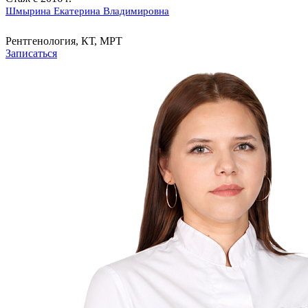
Шмырина Екатерина Владимировна
Рентгенология, КТ, МРТ
Записаться