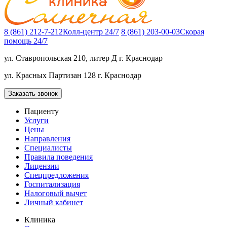
8 (861) 212-7-212
Колл-центр 24/7
8 (861) 203-00-03
Скорая
помощь 24/7
ул. Ставропольская 210, литер Д
г. Краснодар
ул. Красных Партизан 128
г. Краснодар
Заказать звонок
Пациенту
Услуги
Цены
Направления
Специалисты
Правила поведения
Лицензии
Спецпредложения
Госпитализация
Налоговый вычет
Личный кабинет
Клиника