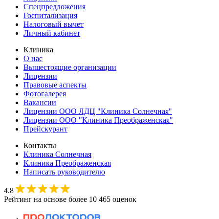
Спецпредложения
Госпитализация
Налоговый вычет
Личный кабинет
Клиника
О нас
Вышестоящие организации
Лицензии
Правовые аспекты
Фотогалерея
Вакансии
Лицензии ООО ЛДЦ "Клиника Солнечная"
Лицензии ООО "Клиника Преображенская"
Прейскурант
Контакты
Клиника Солнечная
Клиника Преображенская
Написать руководителю
4.8
Рейтинг на основе более 10 465 оценок