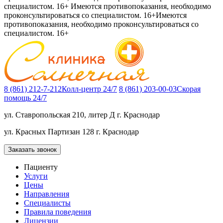
специалистом. 16+
Имеются противопоказания, необходимо
проконсультироваться со специалистом. 16+
Имеются
противопоказания, необходимо проконсультироваться со
специалистом. 16+
8 (861) 212-7-212
Колл-центр 24/7
8 (861) 203-00-03
Скорая
помощь 24/7
ул. Ставропольская 210, литер Д
г. Краснодар
ул. Красных Партизан 128
г. Краснодар
Заказать звонок
Пациенту
Услуги
Цены
Направления
Специалисты
Правила поведения
Лицензии