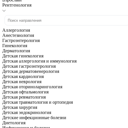
Рентгенология
Аллергология
Анестезиология
Гастроэнтерология
Гинекология
Дерматология
Детская гинекология
Детская аллергология и иммунология
Детская гастроэнтерология
Детская дерматовенерология
Детская кардиология
Детская неврология
Детская оториноларингология
Детская офтальмология
Детская ревматология
Детская травматология и ортопедия
Детская хирургия
Детская эндокринология
Детские инфекционные болезни
Диетология
Инфекционные болезни