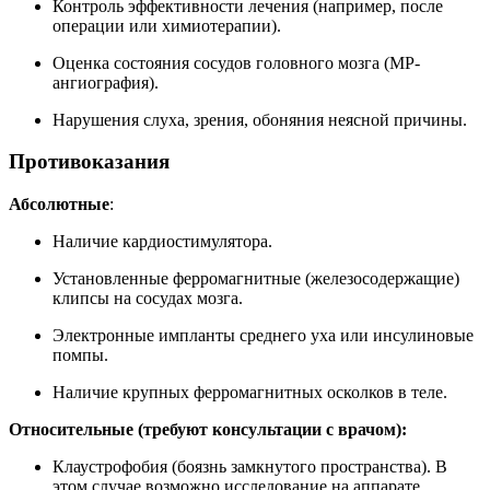
Контроль эффективности лечения (например, после
операции или химиотерапии).
Оценка состояния сосудов головного мозга (МР-
ангиография).
Нарушения слуха, зрения, обоняния неясной причины.
Противоказания
Абсолютные
:
Наличие кардиостимулятора.
Установленные ферромагнитные (железосодержащие)
клипсы на сосудах мозга.
Электронные импланты среднего уха или инсулиновые
помпы.
Наличие крупных ферромагнитных осколков в теле.
Относительные (требуют консультации с врачом):
Клаустрофобия (боязнь замкнутого пространства). В
этом случае возможно исследование на аппарате