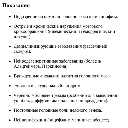
Показания
Подозрение на опухоли головного мозга и гипофиза.
Острые и хронические нарушения мозгового
кровообращения (ишемический и геморрагический
инсульт).
Демиелинизирующие заболевания (рассеянный
склероз).
Нейродегенеративные заболевания (болезнь
Альцгеймера, Паркинсона).
Врожденные аномалии развития головного мозга.
Эпилепсия, судорожный синдром.
Черепно-мозговые травмы (особенно для выявления
ушибов, диффузно-аксонального повреждения).
Постоянные головные боли неясного генеза.
Нейроинфекции (энцефалит, менингит, абсцесс).