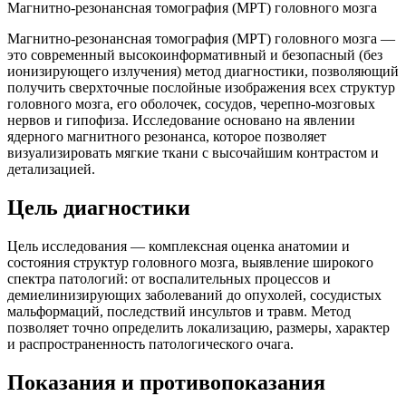
Магнитно-резонансная томография (МРТ) головного мозга
Магнитно-резонансная томография (МРТ) головного мозга —
это современный высокоинформативный и безопасный (без
ионизирующего излучения) метод диагностики, позволяющий
получить сверхточные послойные изображения всех структур
головного мозга, его оболочек, сосудов, черепно-мозговых
нервов и гипофиза. Исследование основано на явлении
ядерного магнитного резонанса, которое позволяет
визуализировать мягкие ткани с высочайшим контрастом и
детализацией.
Цель диагностики
Цель исследования — комплексная оценка анатомии и
состояния структур головного мозга, выявление широкого
спектра патологий: от воспалительных процессов и
демиелинизирующих заболеваний до опухолей, сосудистых
мальформаций, последствий инсультов и травм. Метод
позволяет точно определить локализацию, размеры, характер
и распространенность патологического очага.
Показания и противопоказания