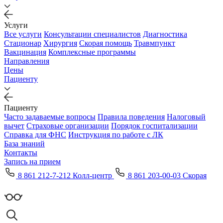
Услуги
Все услуги
Консультации специалистов
Диагностика
Стационар
Хирургия
Скорая помощь
Травмпункт
Вакцинация
Комплексные программы
Направления
Цены
Пациенту
Пациенту
Часто задаваемые вопросы
Правила поведения
Налоговый
вычет
Страховые организации
Порядок госпитализации
Справка для ФНС
Инструкция по работе с ЛК
База знаний
Контакты
Запись на прием
8 861 212-7-212 Колл-центр
8 861 203-00-03 Скорая