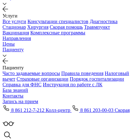
Услуги
Все услуги
Консультации специалистов
Диагностика
Стационар
Хирургия
Скорая помощь
Травмпункт
Вакцинация
Комплексные программы
Направления
Цены
Пациенту
Пациенту
Часто задаваемые вопросы
Правила поведения
Налоговый
вычет
Страховые организации
Порядок госпитализации
Справка для ФНС
Инструкция по работе с ЛК
База знаний
Контакты
Запись на прием
8 861 212-7-212 Колл-центр
8 861 203-00-03 Скорая