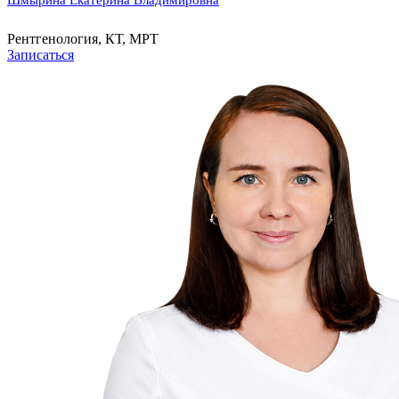
Шмырина Екатерина Владимировна
Рентгенология, КТ, МРТ
Записаться