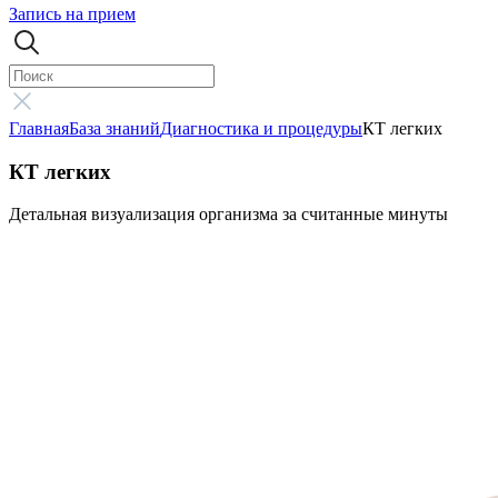
Запись на прием
Главная
База знаний
Диагностика и процедуры
КТ легких
КТ легких
Детальная визуализация организма за считанные минуты