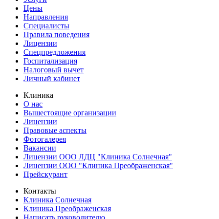
Цены
Направления
Специалисты
Правила поведения
Лицензии
Спецпредложения
Госпитализация
Налоговый вычет
Личный кабинет
Клиника
О нас
Вышестоящие организации
Лицензии
Правовые аспекты
Фотогалерея
Вакансии
Лицензии ООО ЛДЦ "Клиника Солнечная"
Лицензии ООО "Клиника Преображенская"
Прейскурант
Контакты
Клиника Солнечная
Клиника Преображенская
Написать руководителю