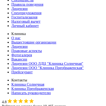
Специалисты
Правила поведения
Лицензии
Спецпредложения
Госпитализация
Налоговый вычет
Личный кабинет
Клиника
О нас
Вышестоящие организации
Лицензии
Правовые аспекты
Фотогалерея
Вакансии
Лицензии ООО ЛДЦ "Клиника Солнечная"
Лицензии ООО "Клиника Преображенская"
Прейскурант
Контакты
Клиника Солнечная
Клиника Преображенская
Написать руководителю
4.8