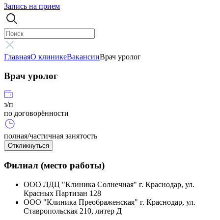
Запись на прием
Главная
О клинике
Вакансии
Врач уролог
Врач уролог
з/п
по договорённости
полная/частичная занятость
Откликнуться
Филиал (место работы)
ООО ЛДЦ "Клиника Солнечная" г. Краснодар, ул.
Красных Партизан 128
ООО "Клиника Преображенская" г. Краснодар, ул.
Ставропольская 210, литер Д