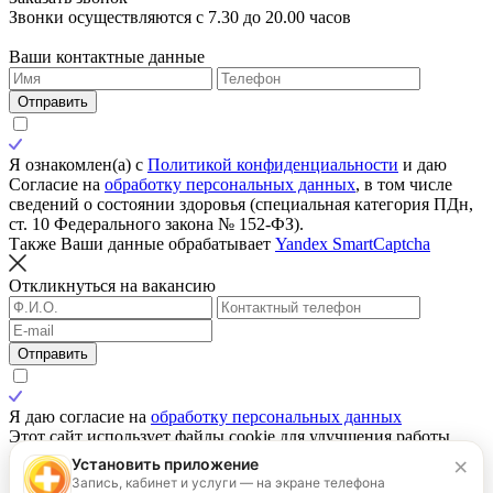
Звонки осуществляются с 7.30 до 20.00 часов
Ваши контактные данные
Отправить
Я ознакомлен(а) с
Политикой конфиденциальности
и даю
Согласие на
обработку персональных данных
, в том числе
сведений о состоянии здоровья (специальная категория ПДн,
ст. 10 Федерального закона № 152-ФЗ).
Также Ваши данные обрабатывает
Yandex SmartCaptcha
Откликнуться на вакансию
Отправить
Я даю согласие на
обработку персональных данных
Этот сайт использует файлы cookie для улучшения работы,
сбора статистики и обеспечения корректного
×
Установить приложение
функционирования. Нажимая «Согласен», вы даете согласие
Запись, кабинет и услуги — на экране телефона