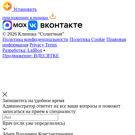
Установить
приложении клиники
© 2026 Клиника “Солнечная”
Политика конфиденциальности
Политика Cookie
Правовая
информация
Privacy Terms
Разработка: LidBox
▪
Продвижение: ВДЕСЯТКЕ
Запишитесь на удобное время
Администратор ответит на все ваши вопросы и поможет
записаться на прием к специалисту
Врач (если уже определились)
Абаев Владимир Константинович