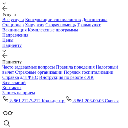
Услуги
Все услуги
Консультации специалистов
Диагностика
Стационар
Хирургия
Скорая помощь
Травмпункт
Вакцинация
Комплексные программы
Направления
Цены
Пациенту
Пациенту
Часто задаваемые вопросы
Правила поведения
Налоговый
вычет
Страховые организации
Порядок госпитализации
Справка для ФНС
Инструкция по работе с ЛК
База знаний
Контакты
Запись на прием
8 861 212-7-212 Колл-центр
8 861 203-00-03 Скорая