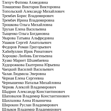
Тлехуч Фатима Ахмедовна
Томашенко Виктория Викторовна
Топольский Александр Михайлович
Трембач Борис Владимирович
Трембач Ирина Владимировна
Трошкова Ольга Михайловна
Трухан Елена Васильевна
Тыщенко Ольга Богдановна
Уварова Татьяна Альфредовна
Ушаков Сергей Анатольевич
Федоров Роман Григорьевич
Хабибуллин Ирик Ринатович
Хорошко Любовь Евгеньевна
Хуако Мариет Шхамбаевна
Худорожкова Екатерина Юрьевна
Чаецкий Василий Васильевич
Чалая Людмила Эверовна
Черная Елена Сергеевна
Чернышенко Наталья Михайловна
Черняк Алексей Владимирович
Шадрин Александр Константинович
Шаповалов Владимир Константинович
Шахпазова Анна Ильинична
Широкин Руслан Владимирович
Шлыков Владимир Владимирович