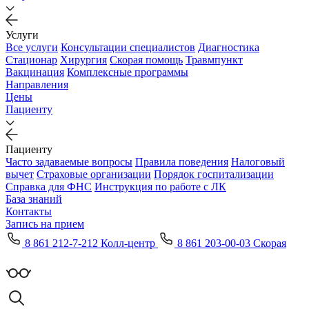
Услуги
Все услуги
Консультации специалистов
Диагностика
Стационар
Хирургия
Скорая помощь
Травмпункт
Вакцинация
Комплексные программы
Направления
Цены
Пациенту
Пациенту
Часто задаваемые вопросы
Правила поведения
Налоговый
вычет
Страховые организации
Порядок госпитализации
Справка для ФНС
Инструкция по работе с ЛК
База знаний
Контакты
Запись на прием
8 861 212-7-212 Колл-центр
8 861 203-00-03 Скорая