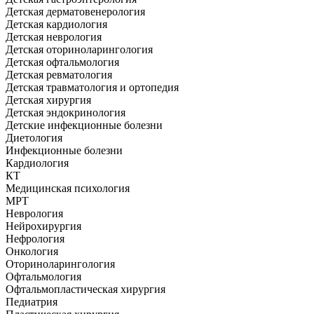
Детская дерматовенерология
Детская кардиология
Детская неврология
Детская оториноларингология
Детская офтальмология
Детская ревматология
Детская травматология и ортопедия
Детская хирургия
Детская эндокринология
Детские инфекционные болезни
Диетология
Инфекционные болезни
Кардиология
КТ
Медицинская психология
МРТ
Неврология
Нейрохирургия
Нефрология
Онкология
Оториноларингология
Офтальмология
Офтальмопластическая хирургия
Педиатрия