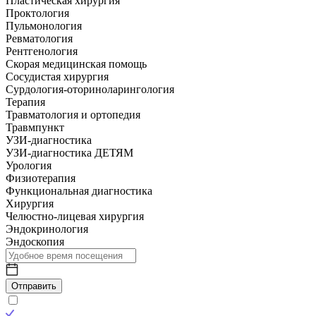
Пластическая хирургия
Проктология
Пульмонология
Ревматология
Рентгенология
Скорая медицинская помощь
Сосудистая хирургия
Сурдология-оториноларингология
Терапия
Травматология и ортопедия
Травмпункт
УЗИ-диагностика
УЗИ-диагностика ДЕТЯМ
Урология
Физиотерапия
Функциональная диагностика
Хирургия
Челюстно-лицевая хирургия
Эндокринология
Эндоскопия
Отправить