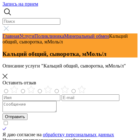
Запись на прием
Главная
Услуги
Поликлиника
Минеральный обмен
Кальций
общий, сыворотка, мМоль/л
Кальций общий, сыворотка, мМоль/л
Описание услуги "Кальций общий, сыворотка, мМоль/л"
Оставить отзыв
Отправить
Я даю согласие на
обработку персональных данных