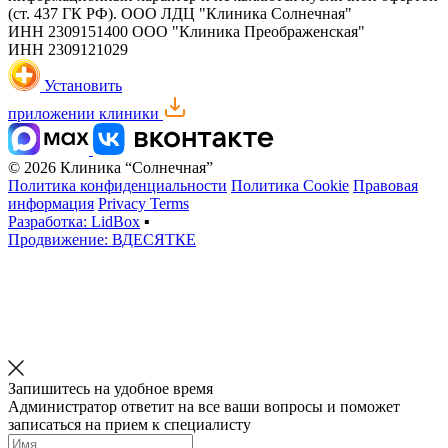
(ст. 437 ГК РФ).
ООО ЛДЦ "Клиника Солнечная"
ИНН 2309151400
ООО "Клиника Преображенская"
ИНН 2309121029
Установить
приложении клиники
© 2026 Клиника “Солнечная”
Политика конфиденциальности
Политика Cookie
Правовая
информация
Privacy Terms
Разработка: LidBox
▪
Продвижение: ВДЕСЯТКЕ
Запишитесь на удобное время
Администратор ответит на все ваши вопросы и поможет
записаться на прием к специалисту