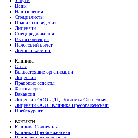
Услуги
Цены
Направления
Специалисты
Правила поведения
Лицензии
Спецпредложения
Госпитализация
Налоговый вычет
Личный кабинет
Клиника
О нас
Вышестоящие организации
Лицензии
Правовые аспекты
Фотогалерея
Вакансии
Лицензии ООО ЛДЦ "Клиника Солнечная"
Лицензии ООО "Клиника Преображенская"
Прейскурант
Контакты
Клиника Солнечная
Клиника Преображенская
Написать руководителю