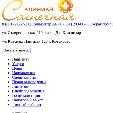
8 (861) 212-7-212
Колл-центр 24/7
8 (861) 203-00-03
Скорая помощ
ул. Ставропольская 210, литер Д
г. Краснодар
ул. Красных Партизан 128
г. Краснодар
Заказать звонок
Пациенту
Услуги
Цены
Направления
Специалисты
Правила поведения
Лицензии
Спецпредложения
Госпитализация
Налоговый вычет
Личный кабинет