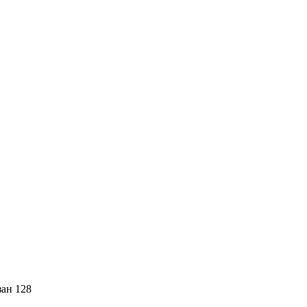
зан 128