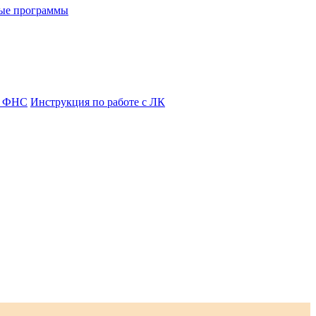
ые программы
я ФНС
Инструкция по работе с ЛК