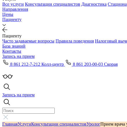
Все услуги
Консультации специалистов
Диагностика
Стациона
Направления
Цены
Пациенту
Пациенту
Часто задаваемые вопросы
Правила поведения
Налоговый выч
База знаний
Контакты
Запись на прием
8 861 212-7-212 Колл-центр
8 861 203-00-03 Скорая
Запись на прием
Главная
Услуги
Консультации специалистов
Уролог
Прием врача 