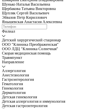
Шунько Наталья Васильевна
Щербакова Татьяна Викторовна
Щупляк Сергей Васильевич
Эйвазов Петр Кириллович
Янышевская Анастасия Алексеевна
Филиал
Детский хирургический стационар
ООО "Клиника Преображенская"
ООО ЛДЦ "Клиника Солнечная"
Скорая медицинская помощь
Травмпункт
Направление
Аллергология
Анестезиология
Гастроэнтерология
Гематология
Гинекология
Дерматология
Детская гинекология
Детская аллергология и иммунология
Детская гастроэнтерология