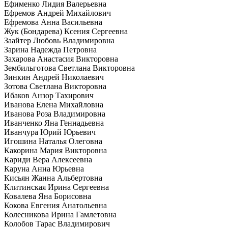
Ефименко Лидия Валерьевна
Ефремов Андрей Михайлович
Ефремова Анна Васильевна
Жук (Бондарева) Ксения Сергеевна
Заайтер Любовь Владимировна
Зарина Надежда Петровна
Захарова Анастасия Викторовна
Зембильготова Светлана Викторовна
Зинкин Андрей Николаевич
Зотова Светлана Викторовна
Ибаков Анзор Тахирович
Иванова Елена Михайловна
Иванова Роза Владимировна
Иванченко Яна Геннадьевна
Иванчура Юрий Юрьевич
Игошина Наталья Олеговна
Какорина Мария Викторовна
Кариди Вера Алексеевна
Каруна Анна Юрьевна
Кисьян Жанна Альбертовна
Клитинская Ирина Сергеевна
Ковалева Яна Борисовна
Кокова Евгения Анатольевна
Колесникова Ирина Гамлетовна
Колобов Тарас Владимирович