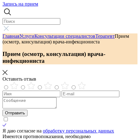
Запись на прием
Главная
Услуги
Консультации специалистов
Терапевт
Прием
(осмотр, консультация) врача-инфекциониста
Прием (осмотр, консультация) врача-
инфекциониста
Оставить отзыв
Отправить
Я даю согласие на
обработку персональных данных
Имеются противопоказания, необходимо