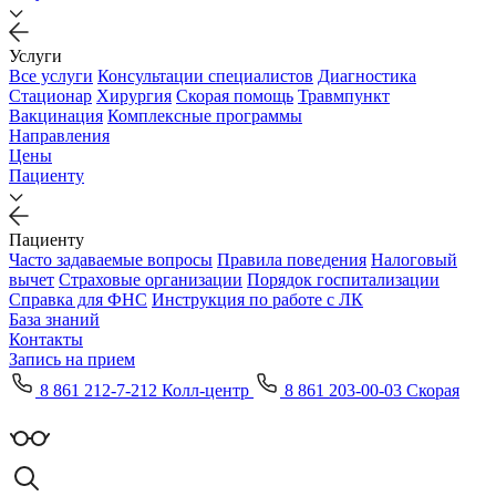
Услуги
Все услуги
Консультации специалистов
Диагностика
Стационар
Хирургия
Скорая помощь
Травмпункт
Вакцинация
Комплексные программы
Направления
Цены
Пациенту
Пациенту
Часто задаваемые вопросы
Правила поведения
Налоговый
вычет
Страховые организации
Порядок госпитализации
Справка для ФНС
Инструкция по работе с ЛК
База знаний
Контакты
Запись на прием
8 861 212-7-212 Колл-центр
8 861 203-00-03 Скорая