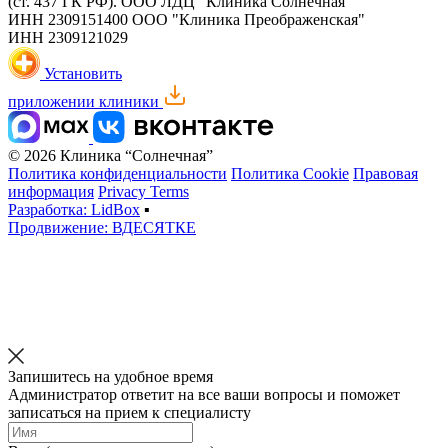
(ст. 437 ГК РФ).
ООО ЛДЦ "Клиника Солнечная"
ИНН 2309151400
ООО "Клиника Преображенская"
ИНН 2309121029
Установить
приложении клиники
© 2026 Клиника “Солнечная”
Политика конфиденциальности
Политика Cookie
Правовая
информация
Privacy Terms
Разработка: LidBox
▪
Продвижение: ВДЕСЯТКЕ
Запишитесь на удобное время
Администратор ответит на все ваши вопросы и поможет
записаться на прием к специалисту