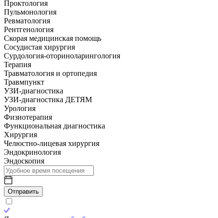
Проктология
Пульмонология
Ревматология
Рентгенология
Скорая медицинская помощь
Сосудистая хирургия
Сурдология-оториноларингология
Терапия
Травматология и ортопедия
Травмпункт
УЗИ-диагностика
УЗИ-диагностика ДЕТЯМ
Урология
Физиотерапия
Функциональная диагностика
Хирургия
Челюстно-лицевая хирургия
Эндокринология
Эндоскопия
Отправить