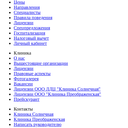
Цены
Направления
Специалисты
Правила поведения
Лицензии
Спецпредложения
Госпитализация
Налоговый вычет
Личный кабинет
Клиника
О нас
Вышестоящие организации
Лицензии
Правовые аспекты
Фотогалерея
Вакансии
Лицензии ООО ЛДЦ "Клиника Солнечная"
Лицензии ООО "Клиника Преображенская"
Прейскурант
Контакты
Клиника Солнечная
Клиника Преображенская
Написать руководителю