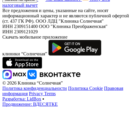
налоговый вычет
Все предложения и цены, указанные на сайте, носят
информационный характер и не являются публичной офертой
(ст. 437 ГК РФ).
ООО ЛДЦ "Клиника Солнечная"
ИНН 2309151400
ООО "Клиника Преображенская"
ИНН 2309121029
Скачать мобильное приложение
клиники “Солнечная”
© 2026 Клиника “Солнечная”
Политика конфиденциальности
Политика Cookie
Правовая
информация
Privacy Terms
Разработка: LidBox
▪
Продвижение: ВДЕСЯТКЕ