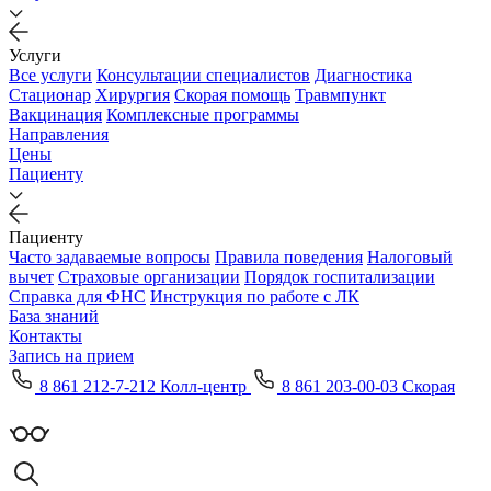
Услуги
Все услуги
Консультации специалистов
Диагностика
Стационар
Хирургия
Скорая помощь
Травмпункт
Вакцинация
Комплексные программы
Направления
Цены
Пациенту
Пациенту
Часто задаваемые вопросы
Правила поведения
Налоговый
вычет
Страховые организации
Порядок госпитализации
Справка для ФНС
Инструкция по работе с ЛК
База знаний
Контакты
Запись на прием
8 861 212-7-212 Колл-центр
8 861 203-00-03 Скорая