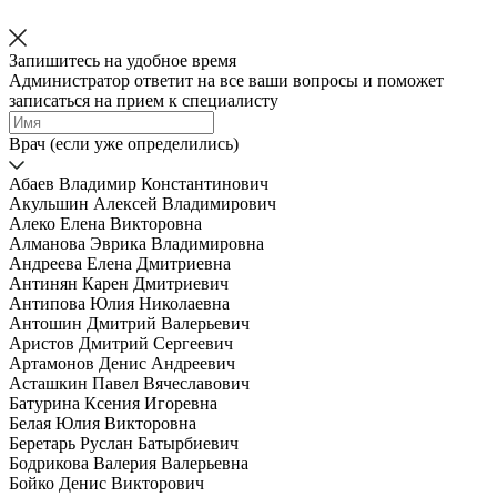
Запишитесь на удобное время
Администратор ответит на все ваши вопросы и поможет
записаться на прием к специалисту
Врач (если уже определились)
Абаев Владимир Константинович
Акульшин Алексей Владимирович
Алеко Елена Викторовна
Алманова Эврика Владимировна
Андреева Елена Дмитриевна
Антинян Карен Дмитриевич
Антипова Юлия Николаевна
Антошин Дмитрий Валерьевич
Аристов Дмитрий Сергеевич
Артамонов Денис Андреевич
Асташкин Павел Вячеславович
Батурина Ксения Игоревна
Белая Юлия Викторовна
Беретарь Руслан Батырбиевич
Бодрикова Валерия Валерьевна
Бойко Денис Викторович