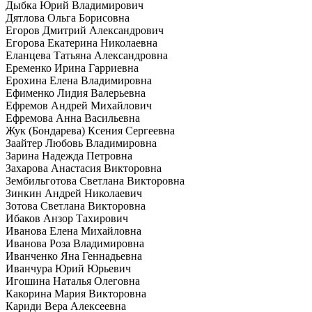
Дыбка Юрий Владимирович
Дятлова Ольга Борисовна
Егоров Дмитрий Александрович
Егорова Екатерина Николаевна
Еланцева Татьяна Александровна
Еременко Ирина Гарриевна
Ерохина Елена Владимировна
Ефименко Лидия Валерьевна
Ефремов Андрей Михайлович
Ефремова Анна Васильевна
Жук (Бондарева) Ксения Сергеевна
Заайтер Любовь Владимировна
Зарина Надежда Петровна
Захарова Анастасия Викторовна
Зембильготова Светлана Викторовна
Зинкин Андрей Николаевич
Зотова Светлана Викторовна
Ибаков Анзор Тахирович
Иванова Елена Михайловна
Иванова Роза Владимировна
Иванченко Яна Геннадьевна
Иванчура Юрий Юрьевич
Игошина Наталья Олеговна
Какорина Мария Викторовна
Кариди Вера Алексеевна